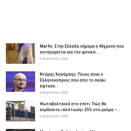
Marfin: Στην Ελλάδα σήμερα η 46χρονη που
κατηγορείται για τον φονικό...
6 Αυγούστου 2026
Ντέμης Χασάμπης: Ποιος είναι ο
Ελληνοκύπριος που από το σκάκι
έφτασε...
6 Αυγούστου 2026
Φωτοβολταϊκά στο σπίτι: Πώς θα
κερδίσετε «έκπτωση» 25% στο ρεύμα –...
6 Αυγούστου 2026