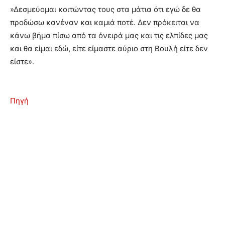
»Δεσμεύομαι κοιτώντας τους στα μάτια ότι εγώ δε θα
προδώσω κανέναν και καμιά ποτέ. Δεν πρόκειται να
κάνω βήμα πίσω από τα όνειρά μας και τις ελπίδες μας
και θα είμαι εδώ, είτε είμαστε αύριο στη Βουλή είτε δεν
είστε».
Πηγή