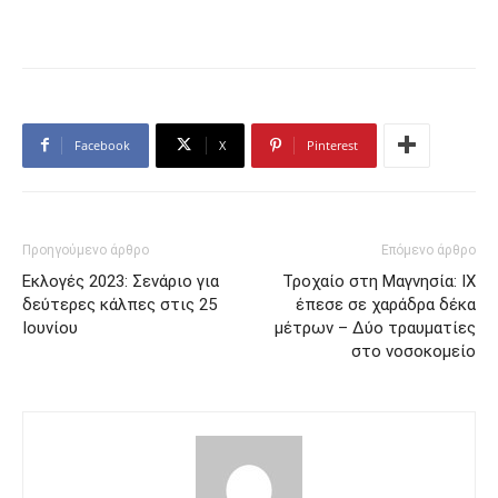
Facebook
X
Pinterest
Προηγούμενο άρθρο
Επόμενο άρθρο
Εκλογές 2023: Σενάριο για
Τροχαίο στη Μαγνησία: ΙΧ
δεύτερες κάλπες στις 25
έπεσε σε χαράδρα δέκα
Ιουνίου
μέτρων – Δύο τραυματίες
στο νοσοκομείο