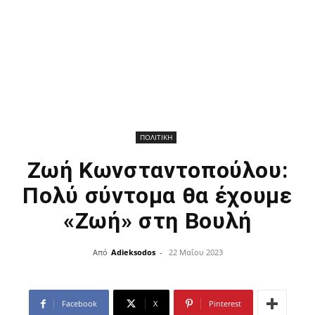
ΠΟΛΙΤΙΚΗ
Ζωή Κωνσταντοπούλου:
Πολύ σύντομα θα έχουμε
«Ζωή» στη Βουλή
Από
Adieksodos
-
22 Μαΐου 2023
Facebook
X
Pinterest