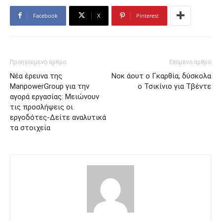
Facebook
X
Pinterest
Προηγούμενο άρθρο
Επόμενο άρθρο
Νέα έρευνα της
Νοκ άουτ ο Γκαρθία, δύσκολα
ManpowerGroup για την
ο Τσικίνιο για Τβέντε
αγορά εργασίας: Μειώνουν
τις προσλήψεις οι
εργοδότες-Δείτε αναλυτικά
τα στοιχεία