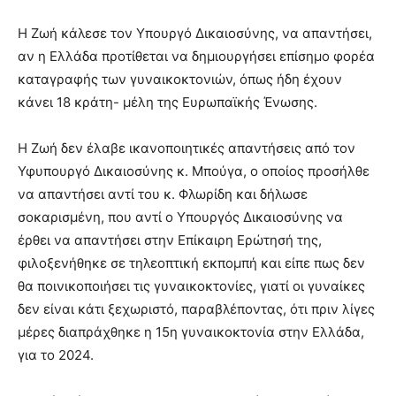
Η Ζωή κάλεσε τον Υπουργό Δικαιοσύνης, να απαντήσει,
αν η Ελλάδα προτίθεται να δημιουργήσει επίσημο φορέα
καταγραφής των γυναικοκτονιών, όπως ήδη έχουν
κάνει 18 κράτη- μέλη της Ευρωπαϊκής Ένωσης.
Η Ζωή δεν έλαβε ικανοποιητικές απαντήσεις από τον
Υφυπουργό Δικαιοσύνης κ. Μπούγα, ο οποίος προσήλθε
να απαντήσει αντί του κ. Φλωρίδη και δήλωσε
σοκαρισμένη, που αντί ο Υπουργός Δικαιοσύνης να
έρθει να απαντήσει στην Επίκαιρη Ερώτησή της,
φιλοξενήθηκε σε τηλεοπτική εκπομπή και είπε πως δεν
θα ποινικοποιήσει τις γυναικοκτονίες, γιατί οι γυναίκες
δεν είναι κάτι ξεχωριστό, παραβλέποντας, ότι πριν λίγες
μέρες διαπράχθηκε η 15η γυναικοκτονία στην Ελλάδα,
για το 2024.