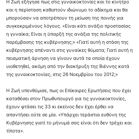
Η Ζωή εξήγησε πως στις γυναικοκτονίες και το κίνητρο
και η περίσταση καθιστούν ιδιώνυμο το αδίκημα και θα
μπορούσαν να αποτρέπουν τη μείωση της ποινής για
συγκεκριμένους λόγους. «Είναι κάτι ανάξιο προστασίας
η γυναίκα; Είναι η ύπαρξή της ανάξια της πολιτικής
παρέμβασης της κυβέρνησης;» «Γιατί αυτή η στάση της
κυβέρνησης απέναντι στις γυναίκες θύματα; Γιατί αυτή η
πεισματική άρνηση να γίνουν αυτά τα οποία έχουν
υιοθετηθεί, ακόμη από την διακήρυξη της Βιέννης κατά
της γυναικοκτονίας, στις 26 Νοεμβρίου του 2012;»
Η Ζωή υπενθύμισε, πως οι Επίκαιρες Ερωτήσεις που έχει
καταθέσει στον Πρωθυπουργό για τις γυναικοκτονίες,
έχουν φτάσει τις 33 κι εκείνος δεν έχει έρθει να
απαντήσει ούτε σε μία. «Υπάρχει τεράστια ευθύνη της
Κυβέρνησης γιατί το μήνυμά σας είναι ότι δεν τρέχει και
τίποτα».