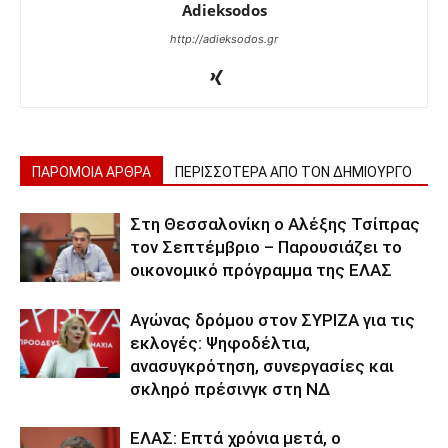
Adieksodos
http://adieksodos.gr
ΠΑΡΟΜΟΙΑ ΑΡΘΡΑ
ΠΕΡΙΣΣΟΤΕΡΑ ΑΠΟ ΤΟΝ ΔΗΜΙΟΥΡΓΟ
Στη Θεσσαλονίκη ο Αλέξης Τσίπρας
τον Σεπτέμβριο – Παρουσιάζει το
οικονομικό πρόγραμμα της ΕΛΑΣ
Αγώνας δρόμου στον ΣΥΡΙΖΑ για τις
εκλογές: Ψηφοδέλτια,
ανασυγκρότηση, συνεργασίες και
σκληρό πρέσινγκ στη ΝΔ
ΕΛΑΣ: Επτά χρόνια μετά, ο