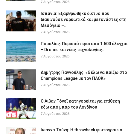
7 Αυγούστου 2026
Ισπανία: Εξαρθρώθηκε δίκτυο που
διακινούσε ναρκωτικά και μετανάστες στη
Μεσόγειο –...
7 Αυγούστου 2026
Παραλίες: Περισσότεροι από 1.500 έλεγχοι
– Drones και νέες τεχνολογίες...
7 Αυγούστου 2026
Δημήτρης Γιαννούλης: «Θέλω να παίξω στο
Champions League με τον ΠΑΟΚ»
7 Αυγούστου 2026
Ο Άιβαν Τόνεϊ κατηγορείται για επίθεση
έξω από μπαρ του Λονδίνου
7 Αυγούστου 2026
Ιωάννα Τούνη: Η throwback φωτογραφία