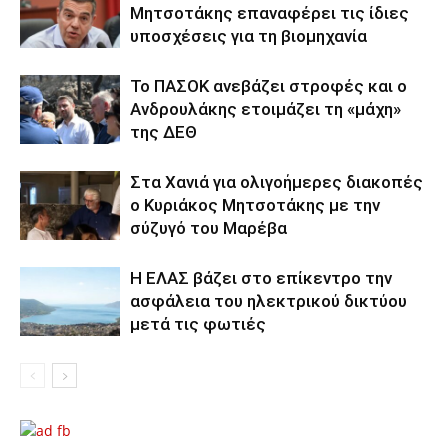
Μητσοτάκης επαναφέρει τις ίδιες
υποσχέσεις για τη βιομηχανία
Το ΠΑΣΟΚ ανεβάζει στροφές και ο
Ανδρουλάκης ετοιμάζει τη «μάχη»
της ΔΕΘ
Στα Χανιά για ολιγοήμερες διακοπές
ο Κυριάκος Μητσοτάκης με την
σύζυγό του Μαρέβα
Η ΕΛΑΣ βάζει στο επίκεντρο την
ασφάλεια του ηλεκτρικού δικτύου
μετά τις φωτιές