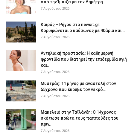
από την Ίμπιζα με τον Δημήτρη...
7 Αυγούστου 2026
Καιρός – Ρήγου στο newsit.gr:
Κορυφώνεται ο καύσωνας με 40άρια και...
7 Αυγούστου 2026
Αντηλιακή προστασία: Η καθημερινή
φροντίδα που διατηρεί την επιδερμίδα υγιή
και...
7 Αυγούστου 2026
Μυστράς: 11 μήνες με αναστολή στον
55χρονο που έκρυβε τον νεκρό...
7 Αυγούστου 2026
Μακελειό στην Ταϊλάνδη: Ο 14χρονος
σκότωσε πρώτα τους παππούδες του
πριν...
7 Αυγούστου 2026