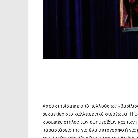
Χαρακτηρίστηκε από πολλούς ως «βασίλισσ
δεκαετίες στο καλλιτεχνικό στερέωμα. Η φ
κοσμικές στήλες των εφημερίδων και των π
παραστάσεις της για ένα αυτόγραφο ή για 
την παράσταση «Αναζητώντας τον Αττίκ», 