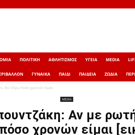
ΟΜΙΑ
ΠΟΛΙΤΙΚΗ
ΑΘΛΗΤΙΣΜΟΣ
ΥΓΕΙΑ
MEDIA
LIF
ΕΡΙΒΑΛΛΟΝ
ΓΥΝΑΙΚΑ
ΠΑΙΔΙ
ΠΑΙΔΕΙΑ
ΖΩΔΙΑ
ΠΕΡ
ε, δεν ξέρω πόσο χρονών είμαι
MEDIA
ουντζάκη: Αν με ρωτή
πόσο χρονών είμαι [ει