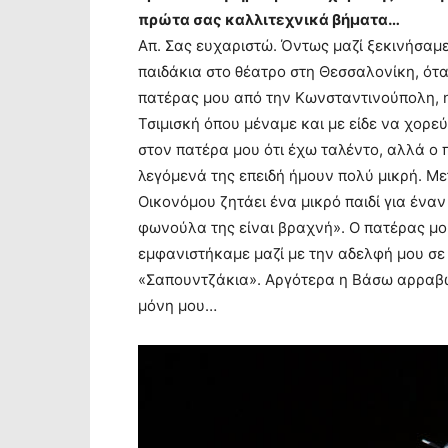
πρώτα σας καλλιτεχνικά βήματα…
Απ. Σας ευχαριστώ. Όντως μαζί ξεκινήσαμε
παιδάκια στο θέατρο στη Θεσσαλονίκη, ότ
πατέρας μου από την Κωνσταντινούπολη, η 
Τσιμισκή όπου μέναμε και με είδε να χορε
στον πατέρα μου ότι έχω ταλέντο, αλλά ο
λεγόμενά της επειδή ήμουν πολύ μικρή. Με
Οικονόμου ζητάει ένα μικρό παιδί για ένα
φωνούλα της είναι βραχνή». Ο πατέρας μου
εμφανιστήκαμε μαζί με την αδελφή μου σε 
«Σαπουντζάκια». Αργότερα η Βάσω αρραβω
μόνη μου…