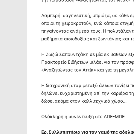
Λαμπερή, σαγηνευτική, μπριόζα, σε κάθε ε
οποίοι τη χειροκροτούν, ενώ κάποια στιγμή
πηγαίνοντας ανάμεσά τους. Η πολυτάλαντ
μαθήματα αισιοδοξίας και ζωντάνιας και τ
Η Ζωζώ Σαπουντζάκη σε μία εκ βαθέων εξ
Πρακτορείο Ειδήσεων μιλάει για τον πρόσ
«Αναζητώντας τον Αττίκ» και για τη μεγάλη
Η διαχρονική σταρ μεταξύ άλλων τονίζει 
δηλώνει ευχαριστημένη απ΄ την καριέρα τη
δώσει ακόμα στον καλλιτεχνικό χώρο…
Ολόκληρη η συνέντευξη στο ΑΠΕ-ΜΠΕ
Ερ. Συλλυπητήρια για τον χαμό της αδελφ