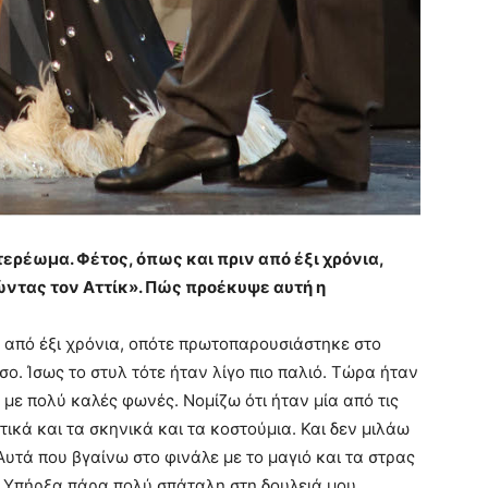
τερέωμα. Φέτος, όπως και πριν από έξι χρόνια,
ντας τον Αττίκ». Πώς προέκυψε αυτή η
ν από έξι χρόνια, οπότε πρωτοπαρουσιάστηκε στο
ο. Ίσως το στυλ τότε ήταν λίγο πιο παλιό. Τώρα ήταν
 με πολύ καλές φωνές. Νομίζω ότι ήταν μία από τις
ικά και τα σκηνικά και τα κοστούμια. Και δεν μιλάω
 Αυτά που βγαίνω στο φινάλε με το μαγιό και τα στρας
. Υπήρξα πάρα πολύ σπάταλη στη δουλειά μου.