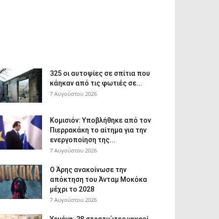
325 οι αυτοψίες σε σπίτια που
κάηκαν από τις φωτιές σε...
7 Αυγούστου 2026
Κομισιόν: Υποβλήθηκε από τον
Πιερρακάκη το αίτημα για την
ενεργοποίηση της...
7 Αυγούστου 2026
Ο Άρης ανακοίνωσε την
απόκτηση του Άνταμ Μοκόκα
μέχρι το 2028
7 Αυγούστου 2026