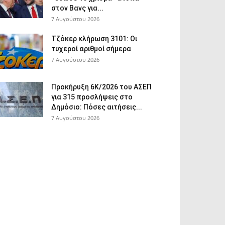
στον Βανς για...
7 Αυγούστου 2026
Τζόκερ κλήρωση 3101: Οι
τυχεροί αριθμοί σήμερα
7 Αυγούστου 2026
Προκήρυξη 6Κ/2026 του ΑΣΕΠ
για 315 προσλήψεις στο
Δημόσιο: Πόσες αιτήσεις...
7 Αυγούστου 2026