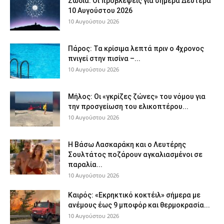
Ζώδια: Οι προβλέψεις για σήμερα Δευτέρα
10 Αυγούστου 2026
10 Αυγούστου 2026
Πάρος: Τα κρίσιμα λεπτά πριν ο 4χρονος
πνιγεί στην πισίνα –...
10 Αυγούστου 2026
Μήλος: Οι «γκρίζες ζώνες» του νόμου για
την προσγείωση του ελικοπτέρου...
10 Αυγούστου 2026
Η Βάσω Λασκαράκη και ο Λευτέρης
Σουλτάτος ποζάρουν αγκαλιασμένοι σε
παραλία...
10 Αυγούστου 2026
Καιρός: «Εκρηκτικό κοκτέιλ» σήμερα με
ανέμους έως 9 μποφόρ και θερμοκρασία...
10 Αυγούστου 2026