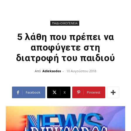
ΠΑΙΔΙ-ΟΙΚΟΓΕΝΕΙΑ
5 λάθη που πρέπει να
αποφύγετε στη
διατροφή του παιδιού
Από
Adieksodos
-
10 Αυγούστου 2018
Facebook
X
Pinterest