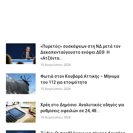
«Πυρετός» συσκέψεων στη ΝΔ μετά τον
Δεκαπενταύγουστο ενόψει ΔΕΘ: Η
«Ατζέντα...
10 Αυγούστου 2026
Φωτιά στον Κουβαρά Αττικής – Μήνυμα
του 112 για ετοιμότητα
10 Αυγούστου 2026
Χρέη στο Δημόσιο: Αναλυτικός οδηγός για
ρυθμίσεις οφειλών σε 24, 48...
10 Αυγούστου 2026