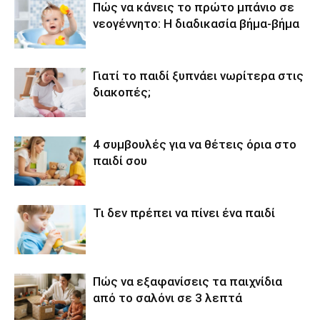
Πώς να κάνεις το πρώτο μπάνιο σε
νεογέννητο: Η διαδικασία βήμα-βήμα
Γιατί το παιδί ξυπνάει νωρίτερα στις
διακοπές;
4 συμβουλές για να θέτεις όρια στο
παιδί σου
Τι δεν πρέπει να πίνει ένα παιδί
Πώς να εξαφανίσεις τα παιχνίδια
από το σαλόνι σε 3 λεπτά