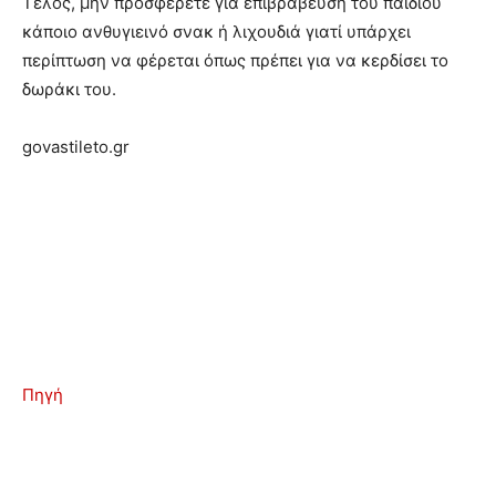
Τέλος, μην προσφέρετε για επιβράβευση του παιδιού
κάποιο ανθυγιεινό σνακ ή λιχουδιά γιατί υπάρχει
περίπτωση να φέρεται όπως πρέπει για να κερδίσει το
δωράκι του.
govastileto.gr
Πηγή