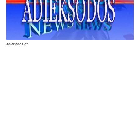
adiekodos.gr