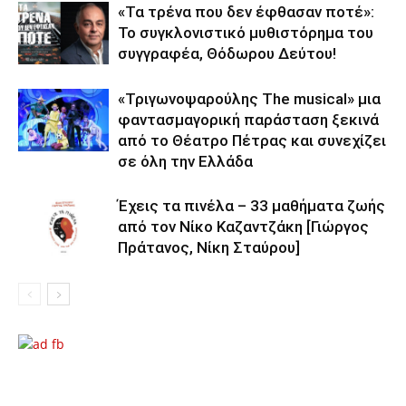
«Τα τρένα που δεν έφθασαν ποτέ»:
Το συγκλονιστικό μυθιστόρημα του
συγγραφέα, Θόδωρου Δεύτου!
«Τριγωνοψαρούλης The musical» μια
φαντασμαγορική παράσταση ξεκινά
από το Θέατρο Πέτρας και συνεχίζει
σε όλη την Ελλάδα
Έχεις τα πινέλα – 33 μαθήματα ζωής
από τον Νίκο Καζαντζάκη [Γιώργος
Πράτανος, Νίκη Σταύρου]