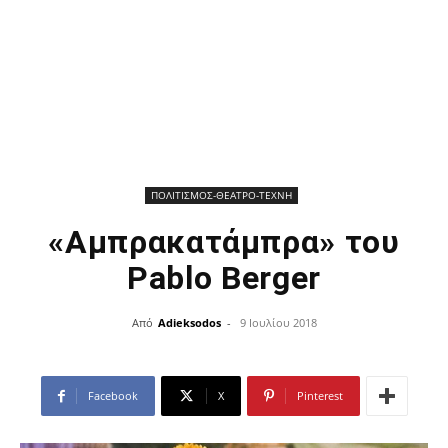
ΠΟΛΙΤΙΣΜΟΣ-ΘΕΑΤΡΟ-ΤΕΧΝΗ
«Αμπρακατάμπρα» του
Pablo Berger
Από
Adieksodos
-
9 Ιουλίου 2018
Facebook
X
Pinterest