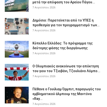
μετά την απόφαση του Αρείου Πάγου...
7 Αυγούστου 2026
Δημόσιο: Παρατείνεται από το ΥΠΕΣ η
προθεσμία για τον προγραμματισμό των...
7 Αυγούστου 2026
Κύπελλο Ελλάδας: Το πρόγραμμα της
δεύτερης φάσης της διοργάνωσης
7 Αυγούστου 2026
Ο Ολυμπιακός ανακοίνωσε την απόκτηση
του γιου του Τζιοβάνι, Τζουλιάνο Λόμπο...
7 Αυγούστου 2026
Πέθανε ο Γουίλιαμ Όρμπιτ, παραγωγός του
εμβληματικού άλμπουμ της Μαντόνα
«Ray...
7 Αυγούστου 2026