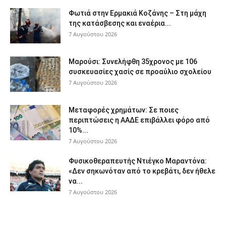
Φωτιά στην Ερμακιά Κοζάνης – Στη μάχη
της κατάσβεσης και εναέρια...
7 Αυγούστου 2026
Μαρούσι: Συνελήφθη 35χρονος με 106
συσκευασίες χασίς σε προαύλιο σχολείου
7 Αυγούστου 2026
Μεταφορές χρημάτων: Σε ποιες
περιπτώσεις η ΑΑΔΕ επιβάλλει φόρο από
10%...
7 Αυγούστου 2026
Φυσικοθεραπευτής Ντιέγκο Μαραντόνα:
«Δεν σηκωνόταν από το κρεβάτι, δεν ήθελε
να...
7 Αυγούστου 2026