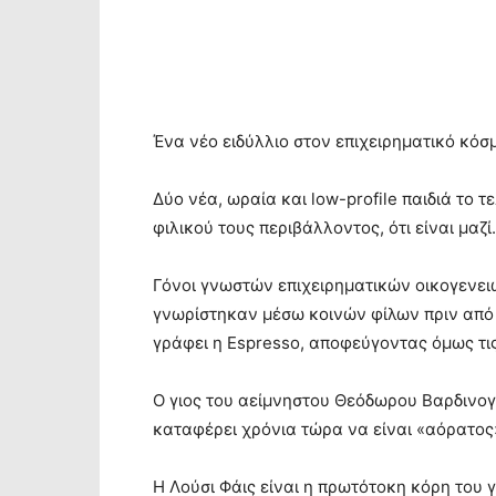
Ένα νέο ειδύλλιο στον επιχειρηματικό κόσ
Δύο νέα, ωραία και low-profile παιδιά το 
φιλικού τους περιβάλλοντος, ότι είναι μαζί.
Γόνοι γνωστών επιχειρηματικών οικογενειώ
γνωρίστηκαν μέσω κοινών φίλων πριν από λ
γράφει η Espresso, αποφεύγοντας όμως τις 
Ο γιος του αείμνηστου Θεόδωρου Βαρδινογι
καταφέρει χρόνια τώρα να είναι «αόρατος
Η Λούσι Φάις είναι η πρωτότοκη κόρη του 