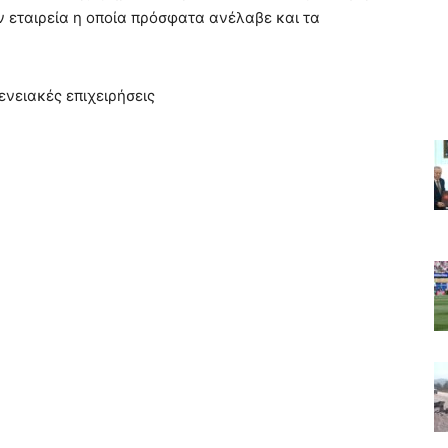
ην εταιρεία η οποία πρόσφατα ανέλαβε και τα