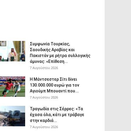
Συμφωνία Τουρκίας,
Σαουδικής Αραβίας και
Πακιστάν με ρήτρα συλλογικής
άμυνας: «Επίθεση...
7 Αυγούστου 2026
Η Μάντσεστερ Σίτι δίνει
130.000.000 ευρώ για τον
Αγιούμπ Μπουαντί που...
7 Αυγούστου 2026
Τραγωδία στις Σέρρες: «Τα
έχασα όλα, κάτι με τράβαγε
στην καρδιά...
7 Αυγούστου 2026