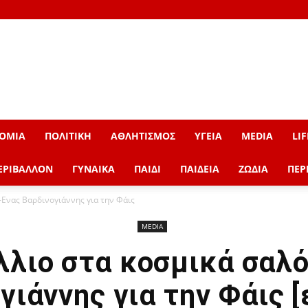
ΟΜΙΑ
ΠΟΛΙΤΙΚΗ
ΑΘΛΗΤΙΣΜΟΣ
ΥΓΕΙΑ
MEDIA
LIF
ΕΡΙΒΑΛΛΟΝ
ΓΥΝΑΙΚΑ
ΠΑΙΔΙ
ΠΑΙΔΕΙΑ
ΖΩΔΙΑ
ΠΕΡ
 -Ενας Βαρδινογιάννης για την Φάις
MEDIA
λλιο στα κοσμικά σαλό
γιάννης για την Φάις [