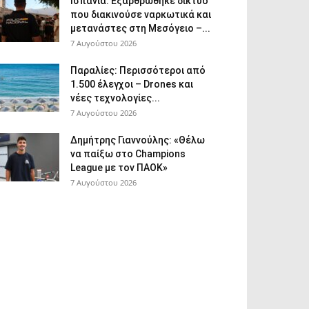
Ισπανία: Εξαρθρώθηκε δίκτυο
που διακινούσε ναρκωτικά και
μετανάστες στη Μεσόγειο –...
7 Αυγούστου 2026
Παραλίες: Περισσότεροι από
1.500 έλεγχοι – Drones και
νέες τεχνολογίες...
7 Αυγούστου 2026
Δημήτρης Γιαννούλης: «Θέλω
να παίξω στο Champions
League με τον ΠΑΟΚ»
7 Αυγούστου 2026