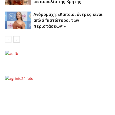
σε παραλία της Κρήτης
Ανδρομάχη: «Κάποιοι άντρες είναι
απλά “κατώτεροι των
περιστάσεων”»