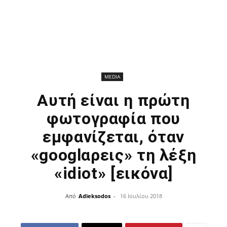
MEDIA
Αυτή είναι η πρώτη
φωτογραφία που
εμφανίζεται, όταν
«googlαρεις» τη λέξη
«idiot» [εικόνα]
Από
Adieksodos
-
16 Ιουλίου 2018