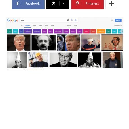
Facebook
X
Pinterest