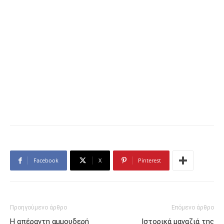
Facebook
X
Pinterest
Προηγούμενο άρθρο
Επόμενο άρθρο
Η απέραντη αμμουδερή
Ιστορικά μαγαζιά της