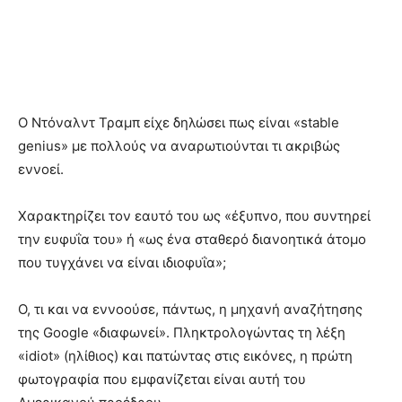
Ο Ντόναλντ Τραμπ είχε δηλώσει πως είναι «stable
genius» με πολλούς να αναρωτιούνται τι ακριβώς
εννοεί.
Χαρακτηρίζει τον εαυτό του ως «έξυπνο, που συντηρεί
την ευφυΐα του» ή «ως ένα σταθερό διανοητικά άτομο
που τυγχάνει να είναι ιδιοφυΐα»;
Ο, τι και να εννοούσε, πάντως, η μηχανή αναζήτησης
της Google «διαφωνεί». Πληκτρολογώντας τη λέξη
«idiot» (ηλίθιος) και πατώντας στις εικόνες, η πρώτη
φωτογραφία που εμφανίζεται είναι αυτή του