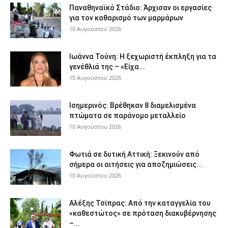
Παναθηναϊκό Στάδιο: Άρχισαν οι εργασίες
για τον καθαρισμό των μαρμάρων
10 Αυγούστου 2026
Ιωάννα Τούνη: Η ξεχωριστή έκπληξη για τα
γενέθλιά της – «Είχα...
10 Αυγούστου 2026
Ισημερινός: Βρέθηκαν 8 διαμελισμένα
πτώματα σε παράνομο μεταλλείο
10 Αυγούστου 2026
Φωτιά σε δυτική Αττική: Ξεκινούν από
σήμερα οι αιτήσεις για αποζημιώσεις...
10 Αυγούστου 2026
Αλέξης Τσίπρας: Από την καταγγελία του
«καθεστώτος» σε πρόταση διακυβέρνησης
–...