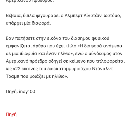
Αμερικανού προέδρου.
Βέβαια, δίπλα φιγουράρει ο Αλμπερτ Αϊνστάιν, ωστόσο,
υπάρχει μία διαφορά.
Εάν πατήσετε στην εικόνα του διάσημου φυσικού
εμφανίζεται άρθρο που έχει τίτλο «Η διαφορά ανάμεσα
σε μια ιδιοφυία και έναν ηλίθιο», ενώ ο σύνδεσμος στον
Αμερικανό πρόεδρο οδηγεί σε κείμενο που τιτλοφορείται
ως «22 εικόνες του δισεκατομμυριούχου Ντόναλντ
Τραμπ που μοιάζει με ηλίθιο».
Πηγή: indy100
Πηγή