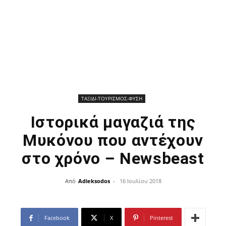
ΤΑΞΙΔΙ-ΤΟΥΡΙΣΜΟΣ-ΦΥΣΗ
Ιστορικά μαγαζιά της
Μυκόνου που αντέχουν
στο χρόνο – Newsbeast
Από
Adieksodos
-
16 Ιουλίου 2018
Facebook
X
Pinterest