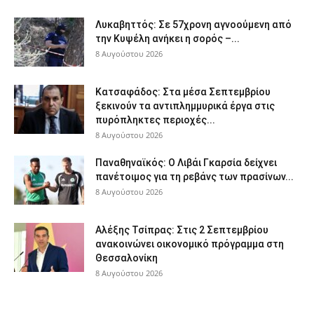
Λυκαβηττός: Σε 57χρονη αγνοούμενη από
την Κυψέλη ανήκει η σορός –...
8 Αυγούστου 2026
Κατσαφάδος: Στα μέσα Σεπτεμβρίου
ξεκινούν τα αντιπλημμυρικά έργα στις
πυρόπληκτες περιοχές...
8 Αυγούστου 2026
Παναθηναϊκός: Ο Λιβάι Γκαρσία δείχνει
πανέτοιμος για τη ρεβάνς των πρασίνων...
8 Αυγούστου 2026
Αλέξης Τσίπρας: Στις 2 Σεπτεμβρίου
ανακοινώνει οικονομικό πρόγραμμα στη
Θεσσαλονίκη
8 Αυγούστου 2026