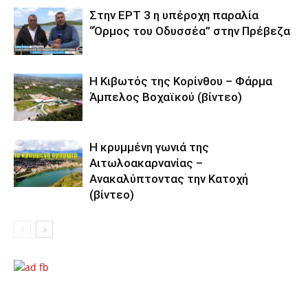
Στην ΕΡΤ 3 η υπέροχη παραλία
“Όρμος του Οδυσσέα” στην Πρέβεζα
Η Κιβωτός της Κορίνθου – Φάρμα
Άμπελος Βοχαϊκού (βίντεο)
Η κρυμμένη γωνιά της
Αιτωλοακαρνανίας –
Ανακαλύπτοντας την Κατοχή
(βίντεο)