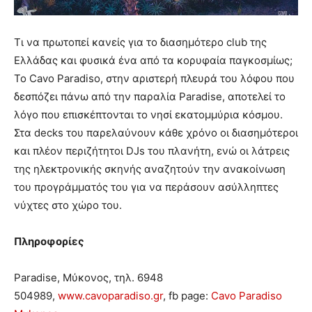
Τι να πρωτοπεί κανείς για το διασημότερο club της
Ελλάδας και φυσικά ένα από τα κορυφαία παγκοσμίως;
Το Cavo Paradiso, στην αριστερή πλευρά του λόφου που
δεσπόζει πάνω από την παραλία Paradise, αποτελεί το
λόγο που επισκέπτονται το νησί εκατομμύρια κόσμου.
Στα decks του παρελαύνουν κάθε χρόνο οι διασημότεροι
και πλέον περιζήτητοι DJs του πλανήτη, ενώ οι λάτρεις
της ηλεκτρονικής σκηνής αναζητούν την ανακοίνωση
του προγράμματός του για να περάσουν ασύλληπτες
νύχτες στο χώρο του.
Πληροφορίες
Paradise, Μύκονος, τηλ. 6948
504989,
www.cavoparadiso.gr
, fb page:
Cavo Paradiso