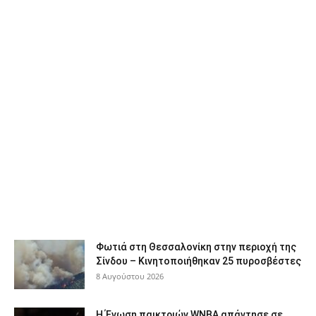
Φωτιά στη Θεσσαλονίκη στην περιοχή της
Σίνδου – Κινητοποιήθηκαν 25 πυροσβέστες
8 Αυγούστου 2026
Η Ένωση παικτριών WNBA απάντησε σε