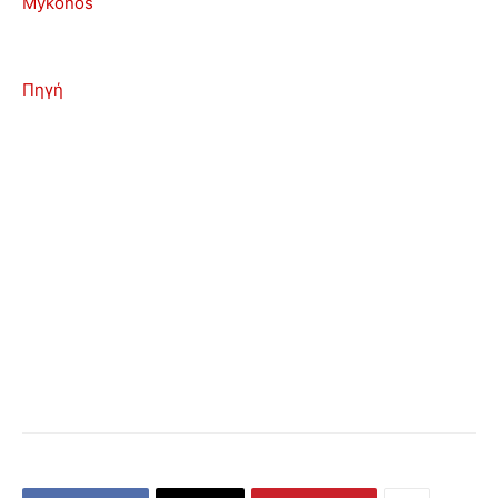
Mykonos
Πηγή