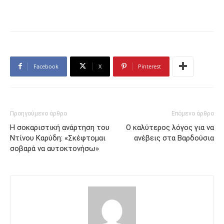
Facebook
X
Pinterest
Προηγούμενο άρθρο
Επόμενο άρθρο
Η σοκαριστική ανάρτηση του
Ο καλύτερος λόγος για να
Ντίνου Καρύδη: «Σκέφτομαι
ανέβεις στα Βαρδούσια
σοβαρά να αυτοκτονήσω»