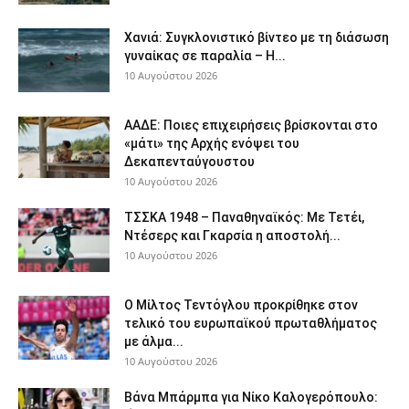
Χανιά: Συγκλονιστικό βίντεο με τη διάσωση
γυναίκας σε παραλία – Η...
10 Αυγούστου 2026
ΑΑΔΕ: Ποιες επιχειρήσεις βρίσκονται στο
«μάτι» της Αρχής ενόψει του
Δεκαπενταύγουστου
10 Αυγούστου 2026
ΤΣΣΚΑ 1948 – Παναθηναϊκός: Με Τετέι,
Ντέσερς και Γκαρσία η αποστολή...
10 Αυγούστου 2026
Ο Μίλτος Τεντόγλου προκρίθηκε στον
τελικό του ευρωπαϊκού πρωταθλήματος
με άλμα...
10 Αυγούστου 2026
Βάνα Μπάρμπα για Νίκο Καλογερόπουλο: