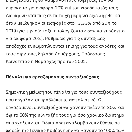
επαγγελματίες θα λαμβάνονται υπόψη εώς εάν να
επρόκειτο για εισφορά 20% επί του εισοδήματός τους.
Διευκρινίζεται πως αντίστοιχη μέριμνα είχε ληφθεί και
όταν μειώθηκαν οι εισφορές στο 13,33% από 20% το
2019 (για την σύνταξη υπολογίζονταν σαν να επρόκειτο
για εισφορά 20%). Ρυθμίσεις για τις συντάξιμες
αποδοχές ενσωματώνονται επίσης για τους αγρότες και
τους αιρετούς, δηλαδή Δημάρχους, Πρόεδρους
Κοινότητας ή Νομάρχες προ του 2002.
Πέναλτι για εργαζόμενους συνταξιούχους
Σημαντική μείωση του πέναλτι για τους συνταξιούχους
που εργάζονται προβλέπει το ασφαλιστικό. Οι
εργαζόμενοι συνταξιούχοι θα χάνουν πλέον το 30% και
όχι το 60% της σύνταξής τους για όσο χρονικό διάστημα
απασχολούνται. Ειδικά όσοι αναλαμβάνουν θέσεις σε
φορείς της Γενικής Κυβέρνησης θα χάνουν το 100% των