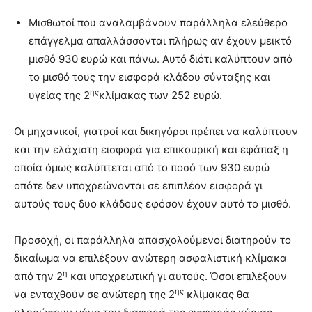
Μισθωτοί που αναλαμβάνουν παράλληλα ελεύθερο
επάγγελμα απαλλάσσονται πλήρως αν έχουν μεικτό
μισθό 930 ευρώ και πάνω. Αυτό διότι καλύπτουν από
το μισθό τους την εισφορά κλάδου σύνταξης και
ης
υγείας της 2
κλίμακας των 252 ευρώ.
Οι μηχανικοί, γιατροί και δικηγόροι πρέπει να καλύπτουν
και την ελάχιστη εισφορά για επικουρική και εφάπαξ η
οποία όμως καλύπτεται από το ποσό των 930 ευρώ
οπότε δεν υποχρεώνονται σε επιπλέον εισφορά γι
αυτούς τους δυο κλάδους εφόσον έχουν αυτό το μισθό.
Προσοχή, οι παράλληλα απασχολούμενοι διατηρούν το
δικαίωμα να επιλέξουν ανώτερη ασφαλιστική κλίμακα
η
από την 2
και υποχρεωτική γι αυτούς. Όσοι επιλέξουν
ης
να ενταχθούν σε ανώτερη της 2
κλίμακας θα