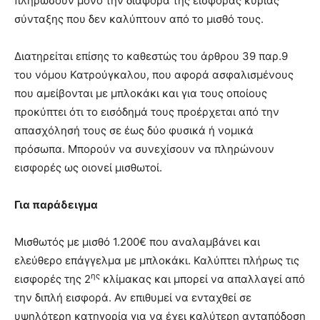
πληρώσουν μόνο την διαφορά της εισφοράς κύριας
σύνταξης που δεν καλύπτουν από το μισθό τους.
Διατηρείται επίσης το καθεστώς του άρθρου 39 παρ.9
του νόμου Κατρούγκαλου, που αφορά ασφαλισμένους
που αμείβονται με μπλοκάκι και για τους οποίους
προκύπτει ότι το εισόδημά τους προέρχεται από την
απασχόλησή τους σε έως δύο φυσικά ή νομικά
πρόσωπα. Μπορούν να συνεχίσουν να πληρώνουν
εισφορές ως οιονεί μισθωτοί.
Για παράδειγμα
Μισθωτός με μισθό 1.200€ που αναλαμβάνει και
ελεύθερο επάγγελμα με μπλοκάκι. Καλύπτει πλήρως τις
ης
εισφορές της 2
κλίμακας και μπορεί να απαλλαγεί από
την διπλή εισφορά. Αν επιθυμεί να ενταχθεί σε
υψηλότερη κατηγορία για να έχει καλύτερη ανταπόδοση