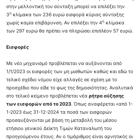
στην μελλοντική του σύνταξη μπορεί να επιλέξει την
η
3
κλίμακα των 236 ευρώ εισφορά κύριας σύνταξης
η
χωρίς καμία επιβάρυνση. Αν επιλέξει την 4
κλίμακα
των 297 ευρώ θα πρέπει να πληρώσει επιπλέον 57 ευρώ.
Εισφορές
Με νέο μηχανισμό προβλέπεται να αυξάνονται από
1/1/2023 οι εισφορές των μη μισθωτών καθώς και εδώ το
τελικό σχέδιο νόμου είχε αλλαγές σε σχέση με το
προσχέδιο που είδε το φως της δημοσιότητας. Αναλυτικά
στο τελικό κείμενο προβλέπεται νέα
ρήτρα αύξησης
των εισφορών από το 2023
. Όπως αναφέρεται «από 1-
1-2023 έως 31-12-2024 τα ποσά των εισφορών
προσαυξάνονται με βάση τη μεταβολή του μέσου
ετήσιου γενικού Δείκτη Τιμών Καταναλωτή του
προηγούμενου έτους. Αν ο τιμάριθμος είναι αρνητικός οι