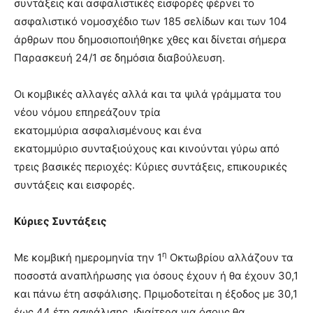
συντάξεις και ασφαλιστικές εισφορές φέρνει το
ασφαλιστικό νομοσχέδιο των 185 σελίδων και των 104
άρθρων που δημοσιοποιήθηκε χθες και δίνεται σήμερα
Παρασκευή 24/1 σε δημόσια διαβούλευση.
Οι κομβικές αλλαγές αλλά και τα ψιλά γράμματα του
νέου νόμου επηρεάζουν τρία
εκατομμύρια ασφαλισμένους και ένα
εκατομμύριο συνταξιούχους και κινούνται γύρω από
τρεις βασικές περιοχές: Κύριες συντάξεις, επικουρικές
συντάξεις και εισφορές.
Κύριες Συντάξεις
η
Με κομβική ημερομηνία την 1
Οκτωβρίου αλλάζουν τα
ποσοστά αναπλήρωσης για όσους έχουν ή θα έχουν 30,1
και πάνω έτη ασφάλισης. Πριμοδοτείται η έξοδος με 30,1
έως 44 έτη ασφάλισης, ιδιαίτερα για όσους θα