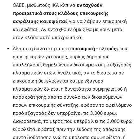
ΟΑΕΕ, μισθωτούς ΙΚΑ κλπ να
ενταχθούν
προαιρετικά στους κλάδους επικουρικής
ασφάλισης και εφάπαξ
για να λάβουν επικουρική
και εφάπαξ. Αν ενταχθούν όμως θα μείνουν μετά
στον κλάδο αυτό υποχρεωτικά.
Δίνεται η δυνατότητα σε
επικουρική – εξπρές
μέσω
συμψηφισμών για όσους, κυρίως δημοσίους
υπαλλήλους, θεμελιώνουν δικαίωμα και με εξαγορές
πλασματικών ετών. Αναλυτικά, αν το δικαίωμα σε
επικουρική θεμελιώνεται και με εξαγορά
πλασματικών δίνεται η δυνατότητα συμψηφισμού ή
παρακράτησης από το σύνολο των δικαιούμενων
ποσών επικουρικής σύνταξης, εφόσον το οφειλόμενο
ποσό εξαγοράς δεν υπερβαίνει τις 3.000 ευρώ.
Διαφορετικά, το μέρος που υπερβαίνει τις 3.000 ευρώ
εξοφλείται εφάπαξ πριν την έκδοση της απόφασης
συνταξιοδότησης ενώ το υπόλοιπο συμψηφίζεται ή