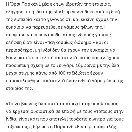
Η Όρσι Παρκανί, μία εκ των ιδρυτών της εταιρίας,
εξήγησε ότι η ιδέα της start-up γεννήθηκε από τη δική
της εμπειρία και το γεγονός ότι και εκείνη έχασε την
ευκαιρία να παρευρεθεί σε γάμους φίλων της. Η
απόφαση να επικεντρωθεί στους ινδικούς γάμους
ελήφθη διότι είναι «παγκοσμίως διάσημοι» και οι
περισσότεροι μη Ινδοί δεν θα έχουν την ευκαιρία να
δουν μια τέτοια τελετή από κοντά εκτός και αν έχουν
προσωπική σχέση με το ζευγάρι. Σύμφωνα με την ίδια,
μέχρι στιγμής πάνω από 100 ταξιδιώτες έχουν
παρακολουθήσει από κοντά έναν ινδικό γάμο μέσω της
εταιρίας της.
«Το να βιώνεις όλα αυτά τα στοιχεία της κουλτούρας,
να έρχεσαι ουσιαστικά σε επαφή με τους ντόπιους στην
Ινδία, είναι κάτι που αποτελεί τεράστιο κίνητρο για τους
ταξιδιώτες», δήλωσε η Παρκανί. «Είναι μια ασφαλής