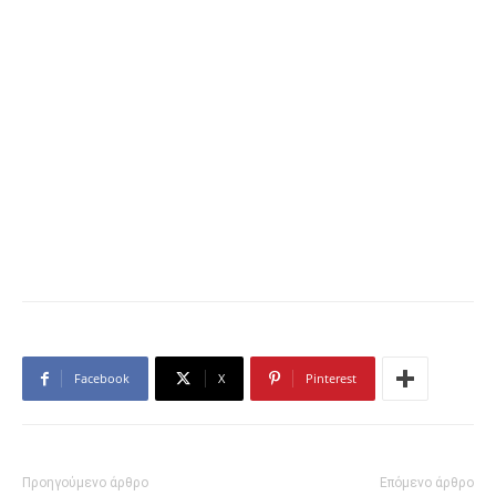
Facebook
X
Pinterest
Προηγούμενο άρθρο
Επόμενο άρθρο