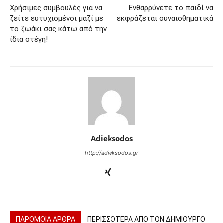
Χρήσιμες συμβουλές για να
Ενθαρρύνετε το παιδί να
ζείτε ευτυχισμένοι μαζί με
εκφράζεται συναισθηματικά
το ζωάκι σας κάτω από την
ίδια στέγη!
Adieksodos
http://adieksodos.gr
ΠΑΡΟΜΟΙΑ ΑΡΘΡΑ
ΠΕΡΙΣΣΟΤΕΡΑ ΑΠΟ ΤΟΝ ΔΗΜΙΟΥΡΓΟ