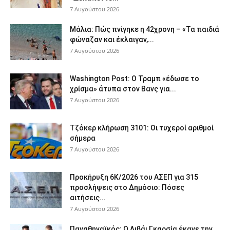
7 Αυγούστου 2026
Μάλια: Πώς πνίγηκε η 42χρονη – «Τα παιδιά
φώναζαν και έκλαιγαν,...
7 Αυγούστου 2026
Washington Post: Ο Τραμπ «έδωσε το
χρίσμα» άτυπα στον Βανς για...
7 Αυγούστου 2026
Τζόκερ κλήρωση 3101: Οι τυχεροί αριθμοί
σήμερα
7 Αυγούστου 2026
Προκήρυξη 6Κ/2026 του ΑΣΕΠ για 315
προσλήψεις στο Δημόσιο: Πόσες
αιτήσεις...
7 Αυγούστου 2026
Παναθηναϊκός: Ο Λιβάι Γκαρσία έκανε την