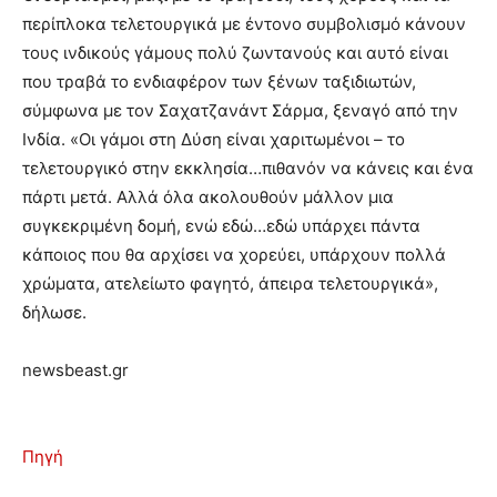
περίπλοκα τελετουργικά με έντονο συμβολισμό κάνουν
τους ινδικούς γάμους πολύ ζωντανούς και αυτό είναι
που τραβά το ενδιαφέρον των ξένων ταξιδιωτών,
σύμφωνα με τον Σαχατζανάντ Σάρμα, ξεναγό από την
Ινδία. «Οι γάμοι στη Δύση είναι χαριτωμένοι – το
τελετουργικό στην εκκλησία…πιθανόν να κάνεις και ένα
πάρτι μετά. Αλλά όλα ακολουθούν μάλλον μια
συγκεκριμένη δομή, ενώ εδώ…εδώ υπάρχει πάντα
κάποιος που θα αρχίσει να χορεύει, υπάρχουν πολλά
χρώματα, ατελείωτο φαγητό, άπειρα τελετουργικά»,
δήλωσε.
newsbeast.gr
Πηγή