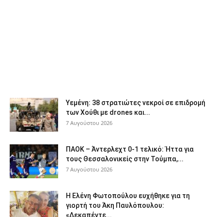
Υεμένη: 38 στρατιώτες νεκροί σε επιδρομή
των Χούθι με drones και...
7 Αυγούστου 2026
ΠΑΟΚ – Άντερλεχτ 0-1 τελικό: Ήττα για
τους Θεσσαλονικείς στην Τούμπα,...
7 Αυγούστου 2026
Η Ελένη Φωτοπούλου ευχήθηκε για τη
γιορτή του Άκη Παυλόπουλου:
«Δεκαπέντε...