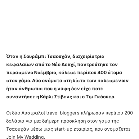
Όταν η Σουράμπι Τσαουχάν, διαχειρίστρια
κεφαλαίων από το Νέο Δελχί, παντρεύτηκε τον
περασμένο Νοέμβριο, κάλεσε περίπου 400 άτομα
στον γάμο. Δύο ονόματα στη λίστα των καλεσμένων
ήταν άνθρωποι που η νύφη δεν είχε ποτέ
συναντήσει: η Κάρλι Στίβενς και ο Τιμ Γκόουερ.
Οι δύο Αυστραλοί travel bloggers πλήρωσαν περίπου 200
δολάρια για μια διήμερη πρόσκληση στον γάμο της
Τσαουχάν μέσω μιας start-up εταιρίας, που ονομάζεται
Join My Wedding.