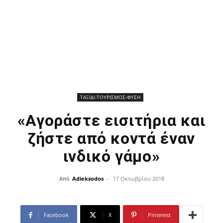
ΤΑΞΙΔΙ-ΤΟΥΡΙΣΜΟΣ-ΦΥΣΗ
«Αγοράστε εισιτήρια και
ζήστε από κοντά έναν
ινδικό γάμο»
Από
Adieksodos
-
17 Οκτωβρίου 2018
Facebook
X
Pinterest