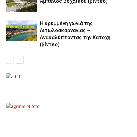
Άμπελος Βοχαϊκού (βίντεο)
Η κρυμμένη γωνιά της
Αιτωλοακαρνανίας –
Ανακαλύπτοντας την Κατοχή
(βίντεο)