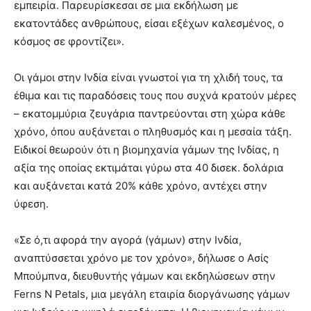
εμπειρία. Παρευρίσκεσαι σε μια εκδήλωση με
εκατοντάδες ανθρώπους, είσαι εξέχων καλεσμένος, ο
κόσμος σε φροντίζει».
Οι γάμοι στην Ινδία είναι γνωστοί για τη χλιδή τους, τα
έθιμα και τις παραδόσεις τους που συχνά κρατούν μέρες
– εκατομμύρια ζευγάρια παντρεύονται στη χώρα κάθε
χρόνο, όπου αυξάνεται ο πληθυσμός και η μεσαία τάξη.
Ειδικοί θεωρούν ότι η βιομηχανία γάμων της Ινδίας, η
αξία της οποίας εκτιμάται γύρω στα 40 δισεκ. δολάρια
και αυξάνεται κατά 20% κάθε χρόνο, αντέχει στην
ύφεση.
«Σε ό,τι αφορά την αγορά (γάμων) στην Ινδία,
αναπτύσσεται χρόνο με τον χρόνο», δήλωσε ο Ασίς
Μπούμπνα, διευθυντής γάμων και εκδηλώσεων στην
Ferns N Petals, μια μεγάλη εταιρία διοργάνωσης γάμων