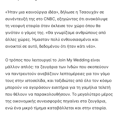
«Ήταν μια καινούργια ιδέα», δήλωσε η Τσαουχάν σε
συνέντευξή της στο CNBC, εξηγώντας ότι ανακάλυψε
τη νεοφυή εταιρία όταν έκλεισε τον χώρο όπου θα
γινόταν ο γάμος της. «Θα γνωρίζαμε ανθρώπους από
άλλες χώρες. Ήμασταν πολύ ενθουσιασμένοι και
ανοικτοί σε αυτό, δεδομένου ότι ήταν κάτι νέο».
Ο τρόπος που λειτουργεί το Join My Wedding είναι
μάλλον απλός: τα ζευγάρια των Ινδών που σκοπεύουν
να παντρευτούν ανεβάζουν λεπτομέρειες για τον γάμο
τους στην ιστοσελίδα, και ταξιδιώτες από όλο τον κόσμο
μπορούν να αγοράσουν εισιτήρια για τη γαμήλια τελετή
που θέλουν να παρακολουθήσουν. Το μεγαλύτερο μέρος
της οικονομικής συνεισφοράς πηγαίνει στα ζευγάρια,
ενώ ένα μικρό τίμημα καταβάλλεται και στην εταιρία.