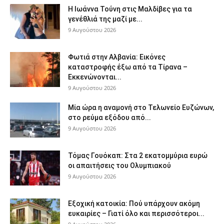
Η Ιωάννα Τούνη στις Μαλδίβες για τα
γενέθλιά της μαζί με...
9 Αυγούστου 2026
Φωτιά στην Αλβανία: Εικόνες
καταστροφής έξω από τα Τίρανα –
Εκκενώνονται...
9 Αυγούστου 2026
Μία ώρα η αναμονή στο Τελωνείο Ευζώνων,
στο ρεύμα εξόδου από...
9 Αυγούστου 2026
Τόμας Γουόκαπ: Στα 2 εκατομμύρια ευρώ
οι απαιτήσεις του Ολυμπιακού
9 Αυγούστου 2026
Εξοχική κατοικία: Πού υπάρχουν ακόμη
ευκαιρίες – Γιατί όλο και περισσότεροι...