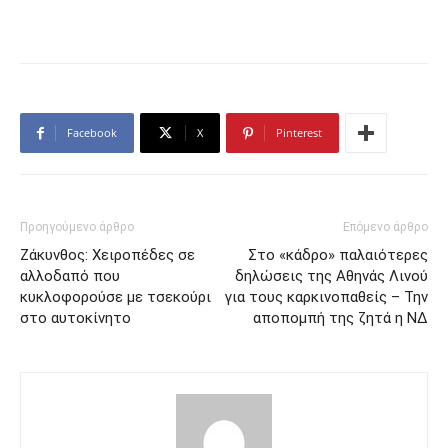
Facebook
X
Pinterest
Προηγούμενο άρθρο
Επόμενο άρθρο
Ζάκυνθος: Χειροπέδες σε
Στο «κάδρο» παλαιότερες
αλλοδαπό που
δηλώσεις της Αθηνάς Λινού
κυκλοφορούσε με τσεκούρι
για τους καρκινοπαθείς – Την
στο αυτοκίνητο
αποπομπή της ζητά η ΝΔ