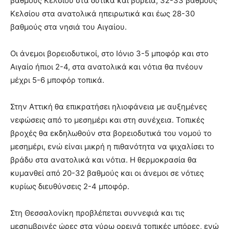
βαθμούς Κελσίου στα δυτικά και βόρεια, 32-33 βαθμούς
Κελσίου στα ανατολικά ηπειρωτικά και έως 28-30
βαθμούς στα νησιά του Αιγαίου.
Οι άνεμοι βορειοδυτικοί, στο Ιόνιο 3-5 μποφόρ και στο
Αιγαίο ήπιοι 2-4, στα ανατολικά και νότια θα πνέουν
μέχρι 5-6 μποφόρ τοπικά.
Στην Αττική θα επικρατήσει ηλιοφάνεια με αυξημένες
νεφώσεις από το μεσημέρι και στη συνέχεια. Τοπικές
βροχές θα εκδηλωθούν στα βορειοδυτικά του νομού το
μεσημέρι, ενώ είναι μικρή η πιθανότητα να ψιχαλίσει το
βράδυ στα ανατολικά και νότια. Η θερμοκρασία θα
κυμανθεί από 20-32 βαθμούς και οι άνεμοι σε νότιες
κυρίως διευθύνσεις 2-4 μποφόρ.
Στη Θεσσαλονίκη προβλέπεται συννεφιά και τις
μεσημβρινές ώρες στα γύρω ορεινά τοπικές μπόρες, ενώ