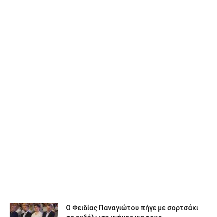
Ο Φειδίας Παναγιώτου πήγε με σορτσάκι