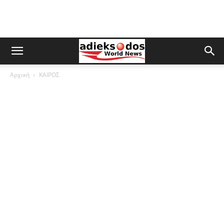
Αρχική
ΚΑΙΡΟΣ