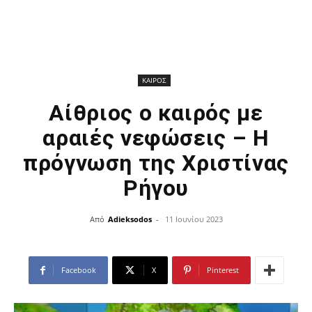
ΚΑΙΡΟΣ
Αίθριος ο καιρός με
αραιές νεφώσεις – Η
πρόγνωση της Χριστίνας
Ρήγου
Από
Adieksodos
-
11 Ιουνίου 2023
Facebook
X
Pinterest