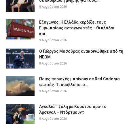
σε εκδήλωση μνήμης για τους...
9 Αυγούστου 2026
Εξαγωγές: Η Ελλάδα κερδίζει τους
Ευρωπαίους ανταγωνιστές – Οι κλάδοι
και...
9 Αυγούστου 2026
Ο Γιώργος Μασούρας ανακοινώθηκε από τη
ΝΕΟΜ
9 Αυγούστου 2026
Ποιες περιοχές μπαίνουν σε Red Code για
φωτιές: Τι προβλέπει ο...
9 Αυγούστου 2026
Αγκαλιά Τζόλη με Καρέτσα πριν το
Άρσεναλ – Ντόρτμουντ
9 Αυγούστου 2026