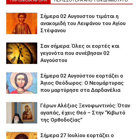
ΠΑΡΟΜΟΙΑ ΑΡΘΡΑ
ΠΕΡΙΣΣΟΤΕΡΑ ΑΠΟ ΤΟΝ ΔΗΜΙΟΥΡΓΟ
Σήμερα 02 Αυγουστου τιμάται η
ανακομιδή του Λειψάνου του Αγίου
Στέφανου
Σαν σήμερα: Όλες οι εορτές και
γεγονότα που συνέβησαν 02
Αυγούστου
Σήμερα 02 Αυγούστου εορτάζει ο
Άγιος Θεόδωρος: Ο Νεομάρτυρας
που μαρτύρησε στα Δαρδανέλια
Γέρων Αλέξιος Ξενοφωντινός: Όταν
αγαπάς, έχεις Θεό – Στην “Κιβωτό
της Ορθοδοξίας”
Σήμερα 27 Ιουλίου εορτάζει ο