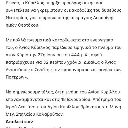
Έφεσο, ο Κύριλλος υπήρξε πρόεδρος αυτής και
συνετέλεσε να γκρεμιστούν οι κακοδοξίες του δυσεβούς
Νεστορίου, για το πρόσωπο της υπεραγιάς Δεσποίνης
ημών Θεοτόκου.
Με πολλά πνευματικά κατορθώματα στο ενεργητικό
του, ο Άγιος Κύριλλος παρέδωσε ειρηνικά το πνεύμα του
στον Κύριο την 27η Ιουνίου του 444 μ.Χ., αφού
πατριάρχευσε για 32 περίπου χρόνια. Δικαίως ο Άγιος
Αναστάσιος ο Σιναΐτης τον προσονόμασε «σφραγίδα των
Πατέρων».
Να σημειώσουμε τέλος, ότι η μνήμη του Αγίου Κυρίλλου
επαναλαμβάνεται και στις 18 Ιανουαρίου. Απότμημα του
Ιερού Λειψάνου του Αγίου Κυρίλλου βρίσκεται στη Μονή
Μεγ. Σπηλαίου Καλαβρύτων.
Ἀπολυτίκιον