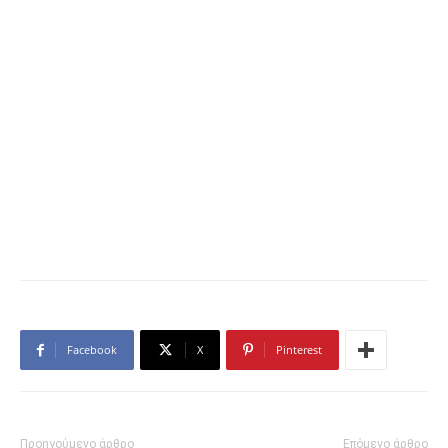
Facebook
X
Pinterest
Προηγούμενο άρθρο
Επόμενο άρθρο