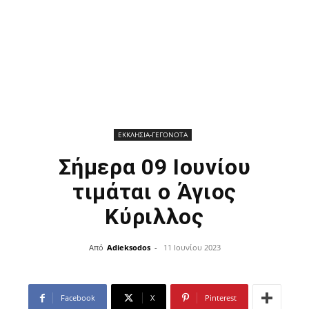
ΕΚΚΛΗΣΙΑ-ΓΕΓΟΝΟΤΑ
Σήμερα 09 Ιουνίου
τιμάται ο Άγιος
Κύριλλος
Από
Adieksodos
-
11 Ιουνίου 2023
Facebook
X
Pinterest