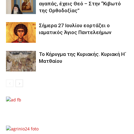
αγαπάς, έχεις Θεό – Στην “Κιβωτό
της Ορθοδοξίας”
Σήμερα 27 Ιουλίου εορτάζει ο
ιαματικός Άγιος Παντελεήμων
Το Κήρυγμα της Κυριακής. Κυριακή Η´
Ματθαίου