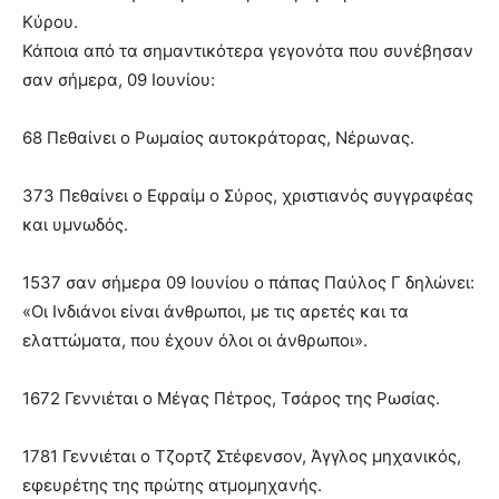
Κύρου.
Κάποια από τα σημαντικότερα γεγονότα που συνέβησαν
σαν σήμερα, 09 Ιουνίου:
68 Πεθαίνει ο Ρωμαίος αυτοκράτορας, Νέρωνας.
373 Πεθαίνει ο Εφραίμ ο Σύρος, χριστιανός συγγραφέας
και υμνωδός.
1537 σαν σήμερα 09 Ιουνίου ο πάπας Παύλος Γ δηλώνει:
«Οι Ινδιάνοι είναι άνθρωποι, με τις αρετές και τα
ελαττώματα, που έχουν όλοι οι άνθρωποι».
1672 Γεννιέται ο Μέγας Πέτρος, Τσάρος της Ρωσίας.
1781 Γεννιέται ο Τζορτζ Στέφενσον, Άγγλος μηχανικός,
εφευρέτης της πρώτης ατμομηχανής.