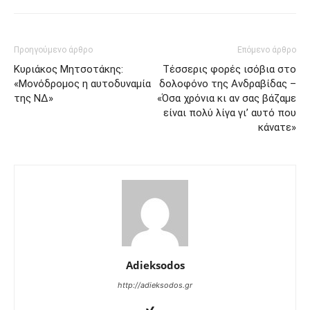
Προηγούμενο άρθρο
Επόμενο άρθρο
Κυριάκος Μητσοτάκης:
Τέσσερις φορές ισόβια στο
«Μονόδρομος η αυτοδυναμία
δολοφόνο της Ανδραβίδας –
της ΝΔ»
«Όσα χρόνια κι αν σας βάζαμε
είναι πολύ λίγα γι’ αυτό που
κάνατε»
Adieksodos
http://adieksodos.gr