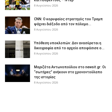
και Γιουβέντους – Ίντερ
8 Αυγούστου 2026
CNN: Ο κορυφαίος στρατηγός του Τραμπ
ψάχνει διέξοδο από τον πόλεμο...
8 Αυγούστου 2026
Υπόθεση υποκλοπών: Δεν ανασύρεται η
δικογραφία από το αρχείο αποφάσισε ο...
8 Αυγούστου 2026
Μαριζέτα Αντωνοπούλου στο newsit.gr: Οι
“σωτήρες” ανήκουν στο χρονοντούλαπο
της ιστορίας
8 Αυγούστου 2026