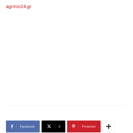
agrinio24.gr
Facebook
X
Pinterest