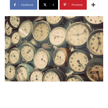
Facebook
X
Pinterest