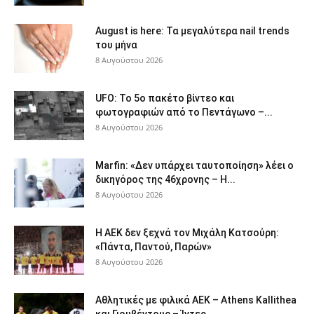
August is here: Τα μεγαλύτερα nail trends
του μήνα
8 Αυγούστου 2026
UFO: Το 5ο πακέτο βίντεο και
φωτογραφιών από το Πεντάγωνο –...
8 Αυγούστου 2026
Marfin: «Δεν υπάρχει ταυτοποίηση» λέει ο
δικηγόρος της 46χρονης – Η...
8 Αυγούστου 2026
Η ΑΕΚ δεν ξεχνά τον Μιχάλη Κατσούρη:
«Πάντα, Παντού, Παρών»
8 Αυγούστου 2026
Αθλητικές με φιλικά ΑΕΚ – Athens Kallithea