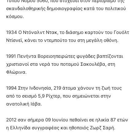
Τύπου Νόμου 5060, που στοχεύει στον περιορισμό της
σκανδαλοθηρικής δημοσιογραφίας κατά του πολιτικού
κόσμου.
1934 Ο Ντόναλντ Ντακ, το διάσημο καρτούν του Γουόλτ
Ντίσνεϊ, κάνει το ντεμπούτο του στη μεγάλη οθόνη.
1991 Πενήντα Βορειοηπειρώτες φυγάδες βαπτίζονται
χριστιανοί στα νερά του ποταμού Σακουλέβα, στη
Φλώρινα.
1994 Στην Ινδονησία, 219 άτομα χάνουν τη ζωή τους
από το σεισμό 5,9 Ρίχτερ, που σημειώνεται στην
ανατολική Ιάβα.
2012 σαν σήμερα 09 Ιουνίου πεθαίνει σε ηλικία 87 ετών
η Ελληνίδα συγγραφέας και ηθοποιός Ζωρζ Σαρή.