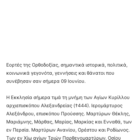
Εορτές της Ορθοδοξίας, σημαντικά ιστορικά, πολιτικά,
κοινωνικά γεγονότα, γεννήσεις και θάνατοι που
συνέβησαν σαν σήμερα 09 Ιουνίου.
Η Εκκλησία σήμερα τιμά τη μνήμη των Αγίων Κυρίλλου
αρχιεπισκόπου Αλεξανδρείας (†444). Ιερομάρτυρος
Αλεξάνδρου, επισκόπου Προύσσης. Μαρτύρων Θέκλης,
Μαριάμνης, Μάρθας, Μαρίας, Μαρκίας και Ενναθά, των
εν Περσία. Μαρτύρων Ανανίου, Ορέστου και Ροδίωνος.
Των εν Χίω αγίων Τριών Παρθενομαρτύρων. Οσίου