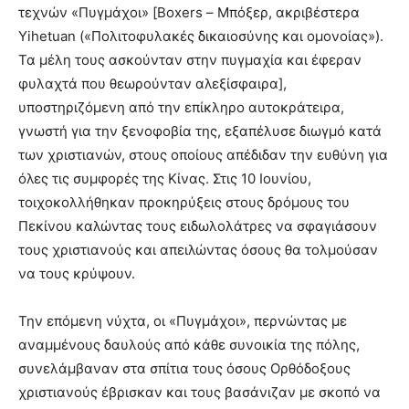
τεχνών «Πυγμάχοι» [Boxers – Μπόξερ, ακριβέστερα
Yihetuan («Πολιτοφυλακές δικαιοσύνης και ομονοίας»).
Τα μέλη τους ασκούνταν στην πυγμαχία και έφεραν
φυλαχτά που θεωρούνταν αλεξίσφαιρα],
υποστηριζόμενη από την επίκληρο αυτοκράτειρα,
γνωστή για την ξενοφοβία της, εξαπέλυσε διωγμό κατά
των χριστιανών, στους οποίους απέδιδαν την ευθύνη για
όλες τις συμφορές της Κίνας. Στις 10 Ιουνίου,
τοιχοκολλήθηκαν προκηρύξεις στους δρόμους του
Πεκίνου καλώντας τους ειδωλολάτρες να σφαγιάσουν
τους χριστιανούς και απειλώντας όσους θα τολμούσαν
να τους κρύψουν.
Την επόμενη νύχτα, οι «Πυγμάχοι», περνώντας με
αναμμένους δαυλούς από κάθε συνοικία της πόλης,
συνελάμβαναν στα σπίτια τους όσους Ορθόδοξους
χριστιανούς έβρισκαν και τους βασάνιζαν με σκοπό να