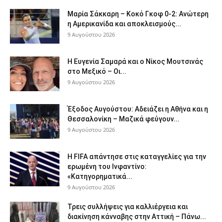
Μαρία Σάκκαρη – Κοκό Γκοφ 0-2: Ανώτερη
η Αμερικανίδα και αποκλεισμούς...
9 Αυγούστου 2026
Η Ευγενία Σαμαρά και ο Νίκος Μουτσινάς
στο Μεξικό – Οι...
9 Αυγούστου 2026
Έξοδος Αυγούστου: Αδειάζει η Αθήνα και η
Θεσσαλονίκη – Μαζικά φεύγουν...
9 Αυγούστου 2026
Η FIFA απάντησε στις καταγγελίες για την
ερωμένη του Ινφαντίνο:
«Κατηγορηματικά...
9 Αυγούστου 2026
Τρεις συλλήψεις για καλλιέργεια και
διακίνηση κάνναβης στην Αττική – Πάνω...