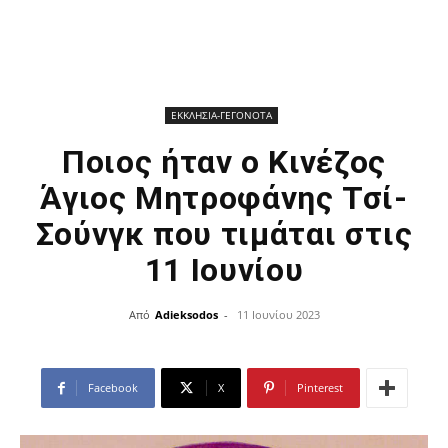
ΕΚΚΛΗΣΙΑ-ΓΕΓΟΝΟΤΑ
Ποιος ήταν ο Κινέζος
Άγιος Μητροφάνης Τσί-
Σούνγκ που τιμάται στις
11 Ιουνίου
Από
Adieksodos
-
11 Ιουνίου 2023
Facebook
X
Pinterest