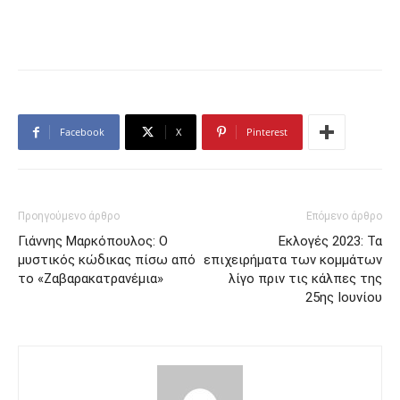
Facebook
X
Pinterest
Προηγούμενο άρθρο
Επόμενο άρθρο
Γιάννης Μαρκόπουλος: Ο
Εκλογές 2023: Τα
μυστικός κώδικας πίσω από
επιχειρήματα των κομμάτων
το «Ζαβαρακατρανέμια»
λίγο πριν τις κάλπες της
25ης Ιουνίου