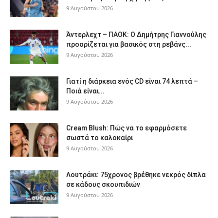
9 Αυγούστου 2026
Άντερλεχτ – ΠΑΟΚ: Ο Δημήτρης Γιαννούλης
προορίζεται για βασικός στη ρεβάνς...
9 Αυγούστου 2026
Γιατί η διάρκεια ενός CD είναι 74 λεπτά –
Ποιά είναι...
9 Αυγούστου 2026
Cream Blush: Πώς να το εφαρμόσετε
σωστά το καλοκαίρι
9 Αυγούστου 2026
Λουτράκι: 75χρονος βρέθηκε νεκρός δίπλα
σε κάδους σκουπιδιών
9 Αυγούστου 2026