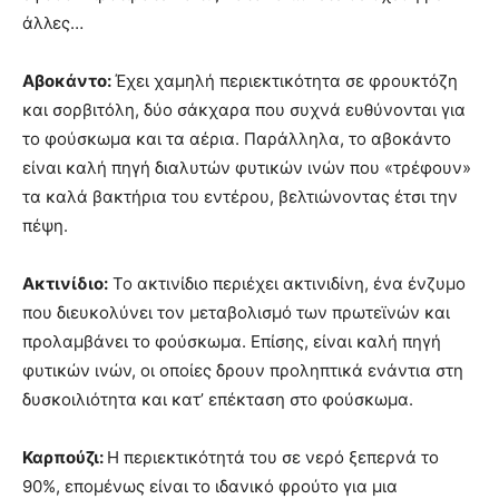
άλλες…
Αβοκάντο:
Έχει χαμηλή περιεκτικότητα σε φρουκτόζη
και σορβιτόλη, δύο σάκχαρα που συχνά ευθύνονται για
το φούσκωμα και τα αέρια. Παράλληλα, το αβοκάντο
είναι καλή πηγή διαλυτών φυτικών ινών που «τρέφουν»
τα καλά βακτήρια του εντέρου, βελτιώνοντας έτσι την
πέψη.
Ακτινίδιο:
Το ακτινίδιο περιέχει ακτινιδίνη, ένα ένζυμο
που διευκολύνει τον μεταβολισμό των πρωτεϊνών και
προλαμβάνει το φούσκωμα. Επίσης, είναι καλή πηγή
φυτικών ινών, οι οποίες δρουν προληπτικά ενάντια στη
δυσκοιλιότητα και κατ’ επέκταση στο φούσκωμα.
Καρπούζι:
Η περιεκτικότητά του σε νερό ξεπερνά το
90%, επομένως είναι το ιδανικό φρούτο για μια