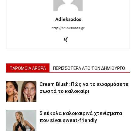
Adieksodos
http://adieksodos.gr
ΠΑΡΟΜΟΙΑ ΑΡΘΡΑ
ΠΕΡΙΣΣΟΤΕΡΑ ΑΠΟ ΤΟΝ ΔΗΜΙΟΥΡΓΟ
Cream Blush: Πώς να το εφαρμόσετε
σωστά το καλοκαίρι
5 εύκολα καλοκαιρινά χτενίσματα
που είναι sweat-friendly