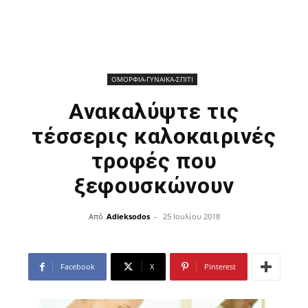
ΟΜΟΡΦΙΑ-ΓΥΝΑΙΚΑ-ΣΠΙΤΙ
Ανακαλύψτε τις
τέσσερις καλοκαιρινές
τροφές που
ξεφουσκώνουν
Από
Adieksodos
-
25 Ιουλίου 2018
Facebook
X
Pinterest