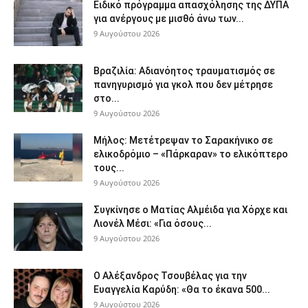
Ειδικό πρόγραμμα απασχόλησης της ΔΥΠΑ
για ανέργους με μισθό άνω των...
9 Αυγούστου 2026
Βραζιλία: Αδιανόητος τραυματισμός σε
πανηγυρισμό για γκολ που δεν μέτρησε
στο...
9 Αυγούστου 2026
Μήλος: Μετέτρεψαν το Σαρακήνικο σε
ελικοδρόμιο – «Πάρκαραν» το ελικόπτερο
τους...
9 Αυγούστου 2026
Συγκίνησε ο Ματίας Αλμέιδα για Χόρχε και
Λιονέλ Μέσι: «Για όσους...
9 Αυγούστου 2026
Ο Αλέξανδρος Τσουβέλας για την
Ευαγγελία Καρύδη: «Θα το έκανα 500...
9 Αυγούστου 2026