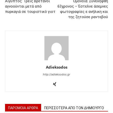
Αίγυπτος: Τρεις Βρετανοί
Ομόνοια: Συνελήφθη
αγνοούνται μετά από
63χρονος – Έστελνε άσεμνες
πυρκαγιά σε τουριστικό γιοτ
φωτογραφίες ε ανήλικη και
της ζητούσε ραντεβού
Adieksodos
http://adieksodos.gr
ΠΑΡΟΜΟΙΑ ΑΡΘΡΑ
ΠΕΡΙΣΣΟΤΕΡΑ ΑΠΟ ΤΟΝ ΔΗΜΙΟΥΡΓΟ