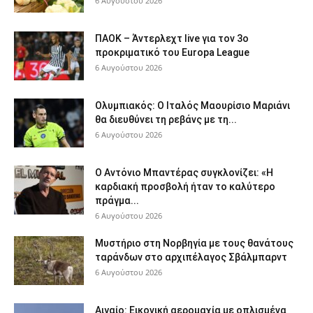
6 Αυγούστου 2026
ΠΑΟΚ – Άντερλεχτ live για τον 3ο
προκριματικό του Europa League
6 Αυγούστου 2026
Ολυμπιακός: Ο Ιταλός Μαουρίσιο Μαριάνι
θα διευθύνει τη ρεβάνς με τη...
6 Αυγούστου 2026
Ο Αντόνιο Μπαντέρας συγκλονίζει: «Η
καρδιακή προσβολή ήταν το καλύτερο
πράγμα...
6 Αυγούστου 2026
Μυστήριο στη Νορβηγία με τους θανάτους
ταράνδων στο αρχιπέλαγος Σβάλμπαρντ
6 Αυγούστου 2026
Αιγαίο: Εικονική αερομαχία με οπλισμένα