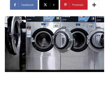
Facebook
X
Pinterest