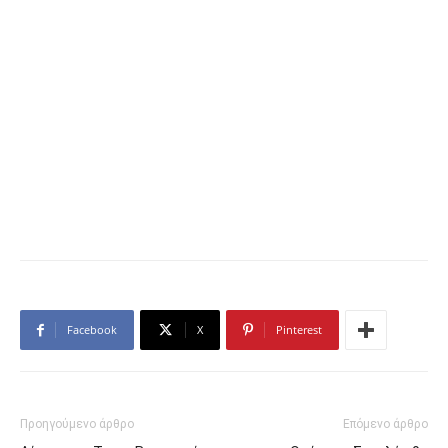
Facebook
X
Pinterest
Προηγούμενο άρθρο
Επόμενο άρθρο