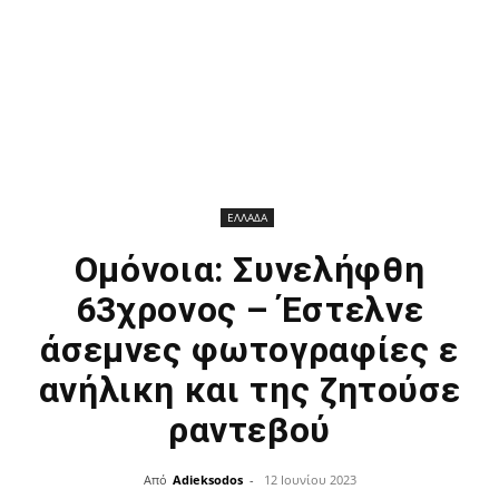
ΕΛΛΑΔΑ
Ομόνοια: Συνελήφθη
63χρονος – Έστελνε
άσεμνες φωτογραφίες ε
ανήλικη και της ζητούσε
ραντεβού
Από
Adieksodos
-
12 Ιουνίου 2023