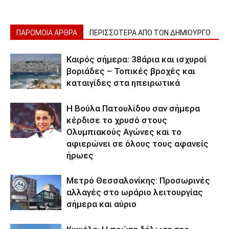
ΠΑΡΟΜΟΙΑ ΑΡΘΡΑ
ΠΕΡΙΣΣΟΤΕΡΑ ΑΠΟ ΤΟΝ ΔΗΜΙΟΥΡΓΟ
Καιρός σήμερα: 38άρια και ισχυροί
βοριάδες – Τοπικές βροχές και
καταιγίδες στα ηπειρωτικά
Η Βούλα Πατουλίδου σαν σήμερα
κέρδισε το χρυσό στους
Ολυμπιακούς Αγώνες και το
αφιερώνει σε όλους τους αφανείς
ήρωες
Μετρό Θεσσαλονίκης: Προσωρινές
αλλαγές στο ωράριο λειτουργίας
σήμερα και αύριο