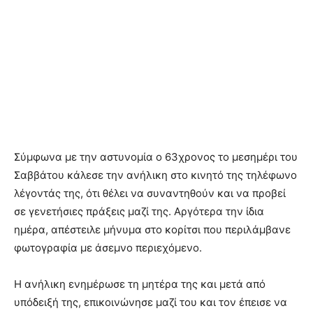
Σύμφωνα με την αστυνομία ο 63χρονος το μεσημέρι του
Σαββάτου κάλεσε την ανήλικη στο κινητό της τηλέφωνο
λέγοντάς της, ότι θέλει να συναντηθούν και να προβεί
σε γενετήσιες πράξεις μαζί της. Αργότερα την ίδια
ημέρα, απέστειλε μήνυμα στο κορίτσι που περιλάμβανε
φωτογραφία με άσεμνο περιεχόμενο.
Η ανήλικη ενημέρωσε τη μητέρα της και μετά από
υπόδειξή της, επικοινώνησε μαζί του και τον έπεισε να