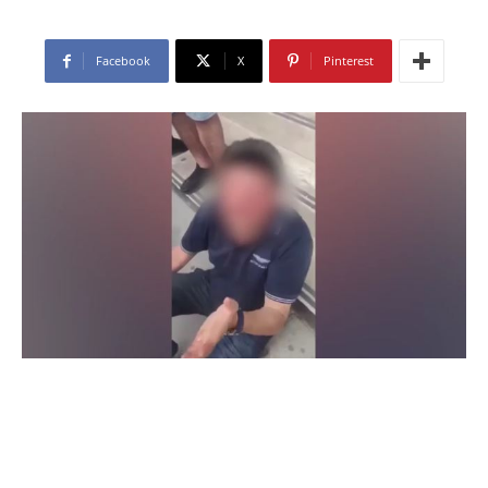
Facebook
X
Pinterest