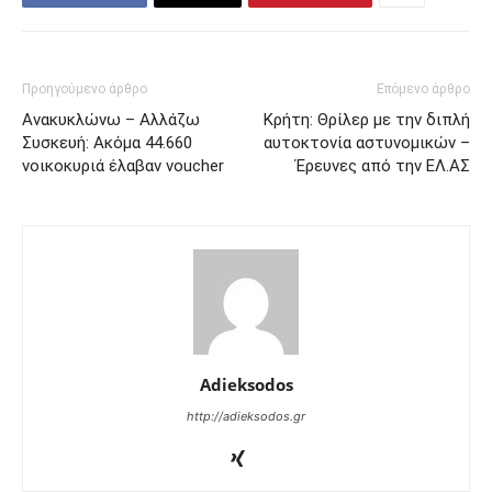
Προηγούμενο άρθρο
Επόμενο άρθρο
Ανακυκλώνω – Αλλάζω
Κρήτη: Θρίλερ με την διπλή
Συσκευή: Ακόμα 44.660
αυτοκτονία αστυνομικών –
νοικοκυριά έλαβαν voucher
Έρευνες από την ΕΛ.ΑΣ
Adieksodos
http://adieksodos.gr