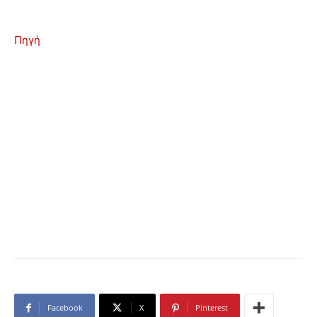
Πηγή
Facebook
X
Pinterest