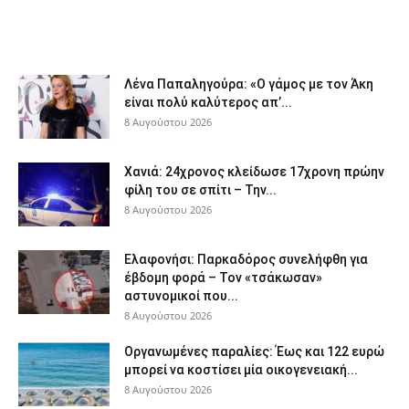
Λένα Παπαληγούρα: «Ο γάμος με τον Άκη
είναι πολύ καλύτερος απ’...
8 Αυγούστου 2026
Χανιά: 24χρονος κλείδωσε 17χρονη πρώην
φίλη του σε σπίτι – Την...
8 Αυγούστου 2026
Ελαφονήσι: Παρκαδόρος συνελήφθη για
έβδομη φορά – Τον «τσάκωσαν»
αστυνομικοί που...
8 Αυγούστου 2026
Οργανωμένες παραλίες: Έως και 122 ευρώ
μπορεί να κοστίσει μία οικογενειακή...
8 Αυγούστου 2026