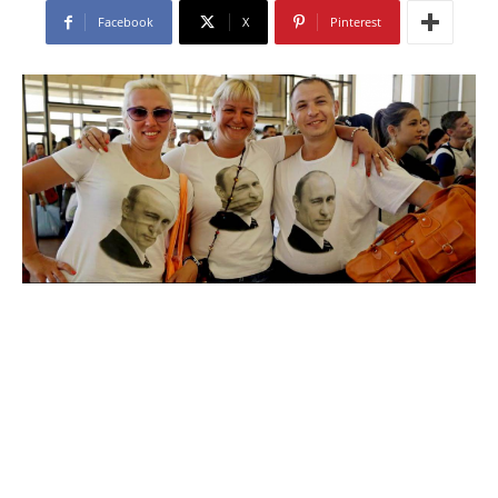
Facebook
X
Pinterest