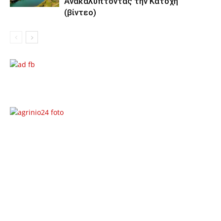
Ανακαλύπτοντας την Κατοχή
(βίντεο)