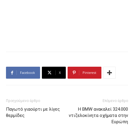
Facebook
X
Pinterest
Προηγούμενο άρθρο
Επόμενο άρθρο
Παγωτό γιαούρτι με λίγες
Η BMW ανακαλεί 324.000
θερμίδες
ντιζελοκίνητα οχήματα στην
Ευρώπη