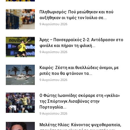
Πληθωρισμός: Πού μειώθηκαν και πού
αυξήθηκαν οι τιμές τον Ιούλιο σε...
9 Αυγούστου 2026
Άρης – Πανσερραϊκός 2-2: Αντέδρασαν στο
φινάλε και πήραν τη φιλική...
9 Αυγούστου 2026
Καιρός: Ζέστη και θυελλώδεις άνεμοι, με
ριπές που θα φτάνουν τα...
9 Αυγούστου 2026
Ο Φώτης Ιωαννίδης σκόραρε στη «γκέλα»
της Σπόρτινγκ Λισαβόνας στην
Πορτογαλία...
9 Αυγούστου 2026
Μελέτης Ηλίας: Κάνοντας ψυχοθεραπεία,