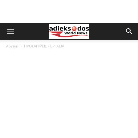
Αρχική
ΠΡΟΣΛΗΨΕΙΣ - ΕΡΓΑΣΙΑ