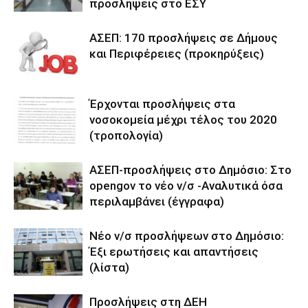
προσλήψεις στο ΕΣΥ
ΑΣΕΠ: 170 προσλήψεις σε Δήμους
και Περιφέρειες (προκηρύξεις)
Έρχονται προσλήψεις στα
νοσοκομεία μέχρι τέλος του 2020
(τροπολογία)
ΑΣΕΠ-προσλήψεις στο Δημόσιο: Στο
opengov το νέο ν/σ -Αναλυτικά όσα
περιλαμβάνει (έγγραφα)
Νέο ν/σ προσλήψεων στο Δημόσιο:
Έξι ερωτήσεις και απαντήσεις
(λίστα)
Προσλήψεις στη ΔΕΗ