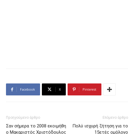
Facebook
X
Pinterest
Προηγούμενο άρθρο
Επόμενο άρθρο
Σαν σήμερα το 2008 εκοιμήθη
Πολύ ισχυρή ζήτηση για το
ο Μακαριστός Χριστόδουλος
15ετές ομόλογο