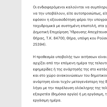
Οι ενδιαφερόμενοι καλούνται να συμπληρ
να την υποβάλουν, είτε αυτοπροσώπως, εί
εφόσον η εξουσιοδότηση φέρει την υπογρα
ταχυδρομικά με συστημένη επιστολή, στα 
Δημοτική Επιχείρηση Ύδρευσης Αποχέτευ
Θήρας, Τ.Κ. 84700, Θήρα, υπόψη κου Ρούσ
25394).
Η προθεσμία υποβολής των αιτήσεων είναι 
αρχίζει από την επόμενη ημέρα της τελευτ
εφημερίδες ή της ανάρτησής της στο κατά
και στο χώρο ανακοινώσεων του δημοτικο
ανάρτηση είναι τυχόν μεταγενέστερη της 
λήγει με την παρέλευση ολόκληρης της τελ
εξαιρετέα (δημόσια αργία) ή μη εργάσιμη, 
εργάσιμη ημέρα.