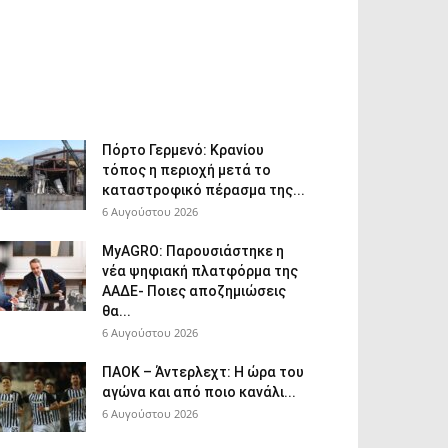
Πόρτο Γερμενό: Κρανίου
τόπος η περιοχή μετά το
καταστροφικό πέρασμα της...
6 Αυγούστου 2026
ΜyAGRO: Παρουσιάστηκε η
νέα ψηφιακή πλατφόρμα της
ΑΑΔΕ- Ποιες αποζημιώσεις
θα...
6 Αυγούστου 2026
ΠΑΟΚ – Άντερλεχτ: Η ώρα του
αγώνα και από ποιο κανάλι...
6 Αυγούστου 2026