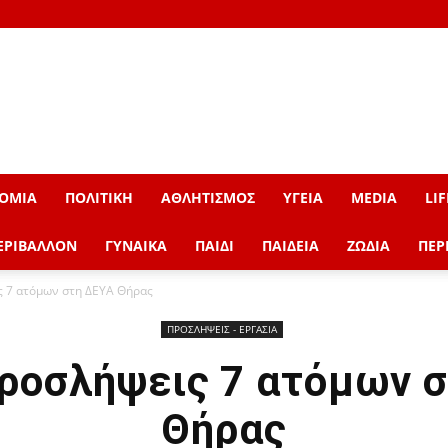
ΟΜΙΑ
ΠΟΛΙΤΙΚΗ
ΑΘΛΗΤΙΣΜΟΣ
ΥΓΕΙΑ
MEDIA
LIF
ΕΡΙΒΑΛΛΟΝ
ΓΥΝΑΙΚΑ
ΠΑΙΔΙ
ΠΑΙΔΕΙΑ
ΖΩΔΙΑ
ΠΕΡ
 7 ατόμων στη ΔΕΥΑ Θήρας
ΠΡΟΣΛΗΨΕΙΣ - ΕΡΓΑΣΙΑ
ροσλήψεις 7 ατόμων 
Θήρας