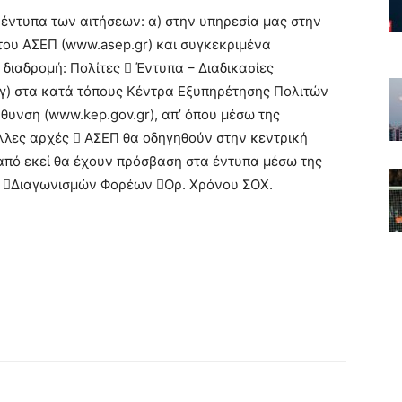
έντυπα των αιτήσεων: α) στην υπηρεσία μας στην
του ΑΣΕΠ (www.asep.gr) και συγκεκριμένα
διαδρομή: Πολίτες  Έντυπα – Διαδικασίες
γ) στα κατά τόπους Κέντρα Εξυπηρέτησης Πολιτών
ύθυνση (www.kep.gov.gr), απ’ όπου μέσω της
άλλες αρχές  ΑΣΕΠ θα οδηγηθούν στην κεντρική
 από εκεί θα έχουν πρόσβαση στα έντυπα μέσω της
ες Διαγωνισμών Φορέων Ορ. Χρόνου ΣΟΧ.