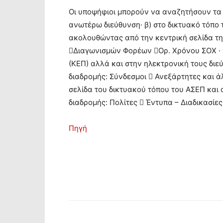
Οι υποψήφιοι μπορούν να αναζητήσουν τα 
ανωτέρω διεύθυνση· β) στο δικτυακό τόπο 
ακολουθώντας από την κεντρική σελίδα τη 
Διαγωνισμών Φορέων Ορ. Χρόνου ΣΟΧ · 
(ΚΕΠ) αλλά και στην ηλεκτρονική τους διε
διαδρομής: Σύνδεσμοι  Ανεξάρτητες και 
σελίδα του δικτυακού τόπου του ΑΣΕΠ και
διαδρομής: Πολίτες  Έντυπα – Διαδικασί
Πηγή