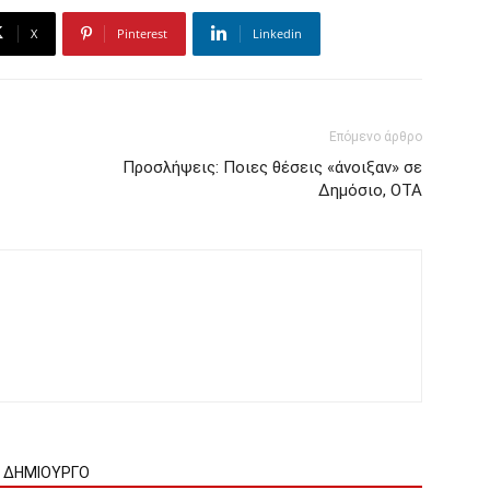
X
Pinterest
Linkedin
Επόμενο άρθρο
Προσλήψεις: Ποιες θέσεις «άνοιξαν» σε
Δημόσιο, ΟΤΑ
Ν ΔΗΜΙΟΥΡΓΟ