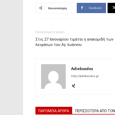
Facebook
Κοινοποίηση
Προηγούμενο άρθρο
Στις 27 Ιανουαρίου τιμάται η ανακομιδή των
λειψάνων του Αγ. Ιωάννου
Adieksodos
http://adieksodos.gr
ΠΑΡΟΜΟΙΑ ΑΡΘΡΑ
ΠΕΡΙΣΣΟΤΕΡΑ ΑΠΟ ΤΟ