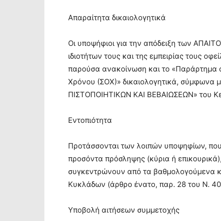
Απαραίτητα δικαιολογητικά
Οι υποψήφιοι για την απόδειξη των ΑΠΑΙ
ιδιοτήτων τους και της εμπειρίας τους οφ
παρούσα ανακοίνωση και το «Παράρτημα
Χρόνου (ΣΟΧ)» δικαιολογητικά, σύμφωνα 
ΠΙΣΤΟΠΟΙΗΤΙΚΩΝ ΚΑΙ ΒΕΒΑΙΩΣΕΩΝ» του Κε
Εντοπιότητα
Προτάσσονται των λοιπών υποψηφίων, που 
προσόντα πρόσληψης (κύρια ή επικουρικά
συγκεντρώνουν από τα βαθμολογούμενα κρι
Κυκλάδων (άρθρο ένατο, παρ. 28 του Ν. 40
Υποβολή αιτήσεων συμμετοχής