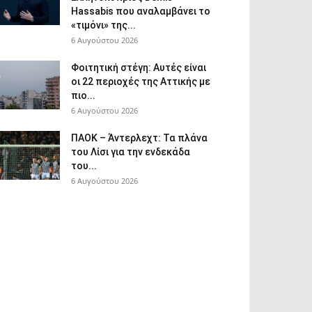
Hassabis που αναλαμβάνει το
«τιμόνι» της...
6 Αυγούστου 2026
Φοιτητική στέγη: Aυτές είναι
οι 22 περιοχές της Αττικής με
πιο...
6 Αυγούστου 2026
ΠΑΟΚ – Άντερλεχτ: Τα πλάνα
του Λίσι για την ενδεκάδα
του...
6 Αυγούστου 2026