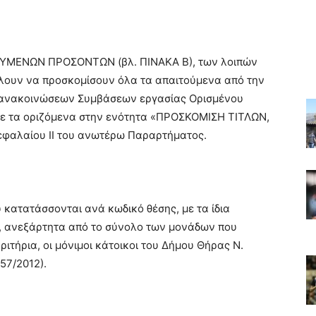
ΤΟΥΜΕΝΩΝ ΠΡΟΣΟΝΤΩΝ (βλ. ΠΙΝΑΚΑ Β), των λοιπών
είλουν να προσκομίσουν όλα τα απαιτούμενα από την
 ανακοινώσεων Συμβάσεων εργασίας Ορισμένου
με τα οριζόμενα στην ενότητα «ΠΡΟΣΚΟΜΙΣΗ ΤΙΤΛΩΝ,
φαλαίου ΙΙ του ανωτέρω Παραρτήματος.
κατατάσσονται ανά κωδικό θέσης, με τα ίδια
), ανεξάρτητα από το σύνολο των μονάδων που
τήρια, οι μόνιμοι κάτοικοι του Δήμου Θήρας Ν.
57/2012).