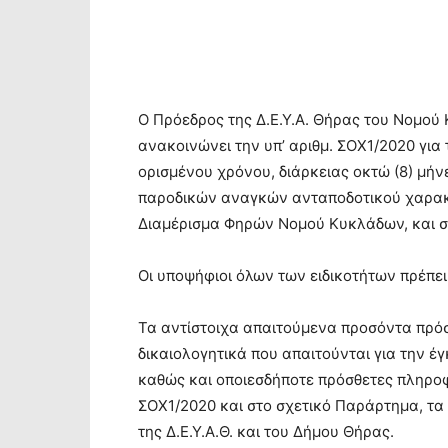
Ο Πρόεδρος της Δ.Ε.Υ.Α. Θήρας του Νομού 
ανακοινώνει την υπ’ αριθμ. ΣΟΧ1/2020 για
ορισμένου χρόνου, διάρκειας οκτώ (8) μήν
παροδικών αναγκών ανταποδοτικού χαρακτή
Διαμέρισμα Φηρών Νομού Κυκλάδων, και σ
Οι υποψήφιοι όλων των ειδικοτήτων πρέπει 
Τα αντίστοιχα απαιτούμενα προσόντα πρόσ
δικαιολογητικά που απαιτούνται για την έ
καθώς και οποιεσδήποτε πρόσθετες πληρο
ΣΟΧ1/2020 και στο σχετικό Παράρτημα, τ
της ∆.Ε.Υ.Α.Θ. και του Δήμου Θήρας.