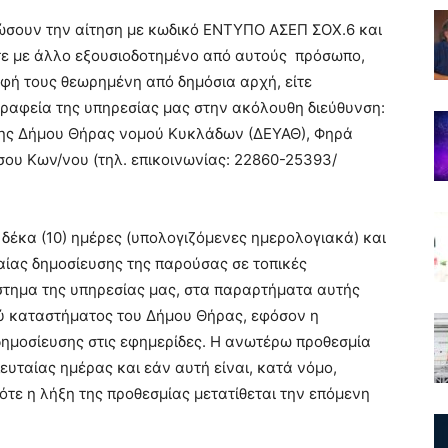
ώσουν την αίτηση με κωδικό ΕΝΤΥΠΟ ΑΣΕΠ ΣΟΧ.6 και
τε με άλλο εξουσιοδοτημένο από αυτούς πρόσωπο,
φή τους θεωρημένη από δημόσια αρχή, είτε
γραφεία της υπηρεσίας μας στην ακόλουθη διεύθυνση:
σης Δήμου Θήρας νομού Κυκλάδων (ΔΕΥΑΘ), Φηρά
σου Κων/νου (τηλ. επικοινωνίας: 22860-25393/
δέκα (10) ημέρες (υπολογιζόμενες ημερολογιακά) και
αίας δημοσίευσης της παρούσας σε τοπικές
στημα της υπηρεσίας μας, στα παραρτήματα αυτής
ύ καταστήματος του Δήμου Θήρας, εφόσον η
δημοσίευσης στις εφημερίδες. Η ανωτέρω προθεσμία
ευταίας ημέρας και εάν αυτή είναι, κατά νόμο,
τότε η λήξη της προθεσμίας μετατίθεται την επόμενη