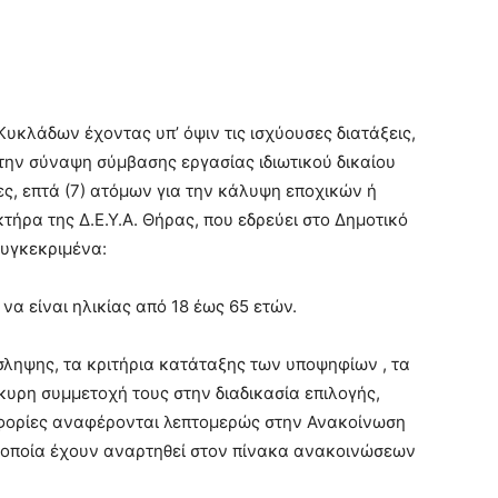
Κυκλάδων έχοντας υπ’ όψιν τις ισχύουσες διατάξεις,
 την σύναψη σύμβασης εργασίας ιδιωτικού δικαίου
ες, επτά (7) ατόμων για την κάλυψη εποχικών ή
ρα της Δ.Ε.Υ.Α. Θήρας, που εδρεύει στο Δημοτικό
υγκεκριμένα:
να είναι ηλικίας από 18 έως 65 ετών.
ληψης, τα κριτήρια κατάταξης των υποψηφίων , τα
γκυρη συμμετοχή τους στην διαδικασία επιλογής,
φορίες αναφέρονται λεπτομερώς στην Ανακοίνωση
α οποία έχουν αναρτηθεί στον πίνακα ανακοινώσεων