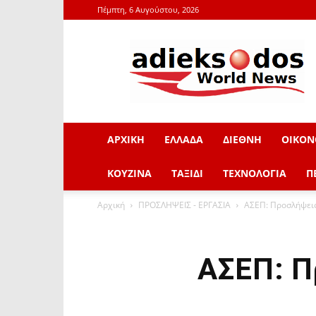
Πέμπτη, 6 Αυγούστου, 2026
adieksodos.gr
ΑΡΧΙΚΗ
ΕΛΛΑΔΑ
ΔΙΕΘΝΗ
ΟΙΚΟΝ
ΚΟΥΖΙΝΑ
ΤΑΞΙΔΙ
ΤΕΧΝΟΛΟΓΙΑ
Π
Αρχική
ΠΡΟΣΛΗΨΕΙΣ - ΕΡΓΑΣΙΑ
ΑΣΕΠ: Προσλήψεις
ΑΣΕΠ: Π