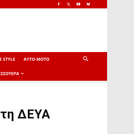
E STYLE
AYTO-ΜOTO
ΙΣΣΟΤΕΡΑ
στη ΔΕΥΑ