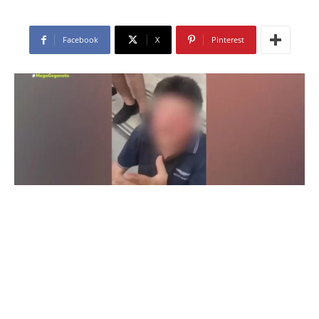
Facebook
X
Pinterest