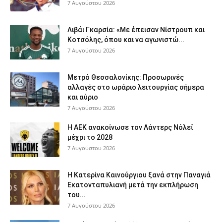
7 Αυγούστου 2026
Λιβάι Γκαρσία: «Με έπεισαν Νίστρουπ και
Κοτσόλης, όπου και να αγωνιστώ...
7 Αυγούστου 2026
Μετρό Θεσσαλονίκης: Προσωρινές
αλλαγές στο ωράριο λειτουργίας σήμερα
και αύριο
7 Αυγούστου 2026
Η ΑΕΚ ανακοίνωσε τον Λάντερς Νόλεϊ
μέχρι το 2028
7 Αυγούστου 2026
Η Κατερίνα Καινούργιου ξανά στην Παναγιά
Εκατονταπυλιανή μετά την εκπλήρωση
του...
7 Αυγούστου 2026