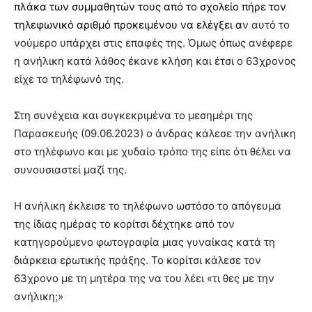
πλάκα των συμμαθητών τους από το σχολείο πήρε τον
τηλεφωνικό αριθμό προκειμένου να ελέγξει α
ν αυτό το
νούμερο υπάρχει στις επαφές της. Όμως όπως ανέφερε
η ανήλικη κατά λάθος έκανε κλήση και έτσι ο 63χρονος
είχε το τηλέφωνό της.
Στη συνέχεια και συγκεκριμένα το μεσημέρι της
Παρασκευής (09.06.2023) ο άνδρας κάλεσε την ανήλικη
στο τηλέφωνο και με χυδαίο τρόπο της είπε ότι θέλει να
συνουσιαστεί μαζί της.
Η ανήλικη έκλεισε το τηλέφωνο ωστόσο το απόγευμα
της ίδιας ημέρας το κορίτσι δέχτηκε από τον
κατηγορούμενο φωτογραφία μιας γυναίκας κατά τη
διάρκεια ερωτικής πράξης. Το κορίτσι κάλεσε τον
63χρονο με τη μητέρα της να του λέει «τι θες με την
ανήλικη;»