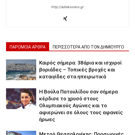
http://adieksodos.gr
ΠΑΡΟΜΟΙΑ ΑΡΘΡΑ
ΠΕΡΙΣΣΟΤΕΡΑ ΑΠΟ ΤΟΝ ΔΗΜΙΟΥΡΓΟ
Καιρός σήμερα: 38άρια και ισχυροί
βοριάδες – Τοπικές βροχές και
καταιγίδες στα ηπειρωτικά
Η Βούλα Πατουλίδου σαν σήμερα
κέρδισε το χρυσό στους
Ολυμπιακούς Αγώνες και το
αφιερώνει σε όλους τους αφανείς
ήρωες
Μετρό Θεσσαλονίκης: Προσωρινές