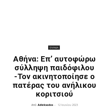
ΕΛΛΑΔΑ
Αθήνα: Επ’ αυτοφώρω
σύλληψη παιδόφιλου
-Τον ακινητοποίησε ο
πατέρας του ανήλικου
κοριτσιού
Από
Adieksodos
-
12 Ιουνίου 2023