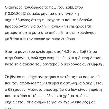
Ο αισχρός παιδόφιλος το πρωί του Σαββάτου
(10.06.2023) έστειλε μήνυμα στην ανήλικη
ισχυριζόμενος ότι τη φωτογραφία που της έστειλε
προορίζονταν για άλλη. Η ανήλικη ενημέρωσε τη
μητέρα της και μετά από υπόδειξη της επικοινώνησε
μαζί του και τον έπεισε να συναντηθούν.
Έτσι το ραντεβού κλείστηκε στις 14.30 του Σαββάτου
στην Ομόνοια, ενώ έχει ενημερωθεί και η Άμεση Δράση.
Κατά τη διάρκεια του ραντεβού ο 63χρονος συνελήφθη .
Σε βίντεο που έχει αναρτήσει ο πατέρας του κοριτσιού
που τον αφόπλισε πριν επέμβει η αστυνομία διακρίνεται
ο 63χρονος. Μάλιστα υποστηρίζει ότι δεν είναι η πρώτη
που το κάνει αυτό, ενώ έδινε και χρήματα, όπως
ισχυρίζεται, στις ανήλικες για να έχουν επαφές μαζί
του.