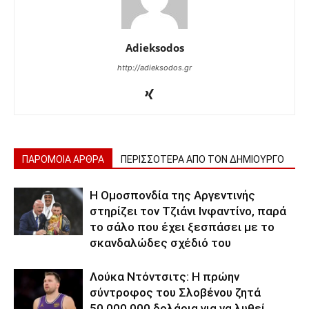
Adieksodos
http://adieksodos.gr
ΠΑΡΟΜΟΙΑ ΑΡΘΡΑ
ΠΕΡΙΣΣΟΤΕΡΑ ΑΠΟ ΤΟΝ ΔΗΜΙΟΥΡΓΟ
Η Ομοσπονδία της Αργεντινής
στηρίζει τον Τζιάνι Ινφαντίνο, παρά
το σάλο που έχει ξεσπάσει με το
σκανδαλώδες σχέδιό του
Λούκα Ντόντσιτς: Η πρώην
σύντροφος του Σλοβένου ζητά
50.000.000 δολάρια για να λυθεί