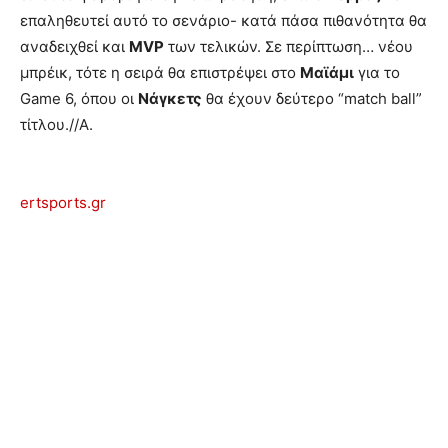
επαληθευτεί αυτό το σενάριο- κατά πάσα πιθανότητα θα
αναδειχθεί και
MVP
των τελικών. Σε περίπτωση… νέου
μπρέικ, τότε η σειρά θα επιστρέψει στο
Μαϊάμι
για το
Game 6, όπου οι
Νάγκετς
θα έχουν δεύτερο “match ball”
τίτλου.//Α.
ertsports.gr