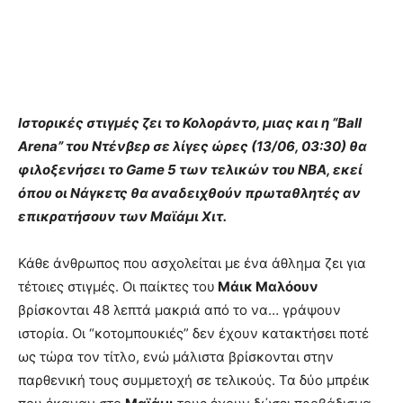
Ιστορικές στιγμές ζει το Κολοράντο, μιας και η “Ball
Arena” του Ντένβερ σε λίγες ώρες (13/06, 03:30) θα
φιλοξενήσει το Game 5 των τελικών του ΝΒΑ, εκεί
όπου οι Νάγκετς θα αναδειχθούν πρωταθλητές αν
επικρατήσουν των Μαϊάμι Χιτ.
Κάθε άνθρωπος που ασχολείται με ένα άθλημα ζει για
τέτοιες στιγμές. Οι παίκτες του
Μάικ Μαλόουν
βρίσκονται 48 λεπτά μακριά από το να… γράψουν
ιστορία. Οι “κοτομπουκιές” δεν έχουν κατακτήσει ποτέ
ως τώρα τον τίτλο, ενώ μάλιστα βρίσκονται στην
παρθενική τους συμμετοχή σε τελικούς. Τα δύο μπρέικ