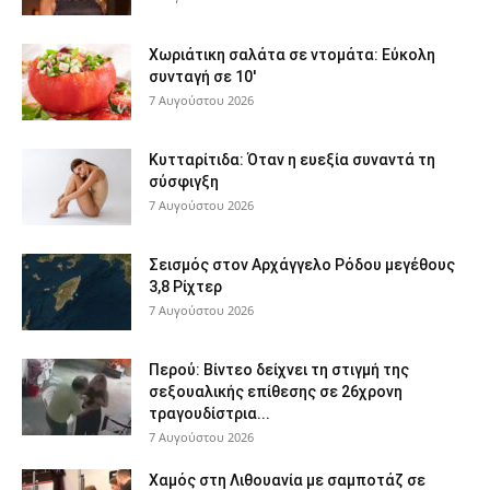
Χωριάτικη σαλάτα σε ντομάτα: Εύκολη
συνταγή σε 10′
7 Αυγούστου 2026
Κυτταρίτιδα: Όταν η ευεξία συναντά τη
σύσφιγξη
7 Αυγούστου 2026
Σεισμός στον Αρχάγγελο Ρόδου μεγέθους
3,8 Ρίχτερ
7 Αυγούστου 2026
Περού: Βίντεο δείχνει τη στιγμή της
σεξουαλικής επίθεσης σε 26χρονη
τραγουδίστρια...
7 Αυγούστου 2026
Χαμός στη Λιθουανία με σαμποτάζ σε