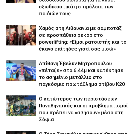
εξωδικαστικά η επιμέλεια των
παιδιών τους
Χαμός στη Λιθουανία με σαμποτάζ
σε προσπάθεια ρεκόρ στο
powerlifting: «Είμαι ρατσιστής και το
έκανα επίτηδες γιατί σας μισώ»
Απίθανη Έβελυν Μητροπούλου
«πέταξε» στα 6.44μ και κατέκτησε
το ασημένιο μετάλλιο στο
παγκόσμιο πρωτάθλημα στίβου Κ20
Ο κατώτερος των περιστάσεων
Παναθηναϊκός και οι προβληματισμοί
που πρέπει να «σβήσουν» μέσα στη
Σόφια