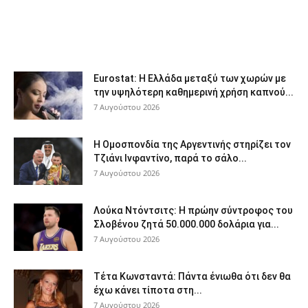
Eurostat: Η Ελλάδα μεταξύ των χωρών με
την υψηλότερη καθημερινή χρήση καπνού...
7 Αυγούστου 2026
Η Ομοσπονδία της Αργεντινής στηρίζει τον
Τζιάνι Ινφαντίνο, παρά το σάλο...
7 Αυγούστου 2026
Λούκα Ντόντσιτς: Η πρώην σύντροφος του
Σλοβένου ζητά 50.000.000 δολάρια για...
7 Αυγούστου 2026
Τέτα Κωνσταντά: Πάντα ένιωθα ότι δεν θα
έχω κάνει τίποτα στη...
7 Αυγούστου 2026