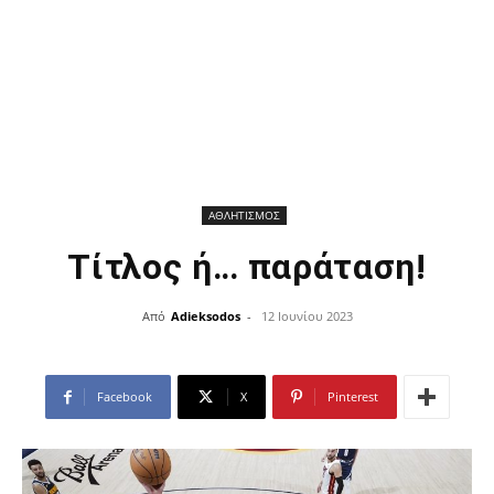
ΑΘΛΗΤΙΣΜΟΣ
Τίτλος ή… παράταση!
Από
Adieksodos
-
12 Ιουνίου 2023
Facebook
X
Pinterest