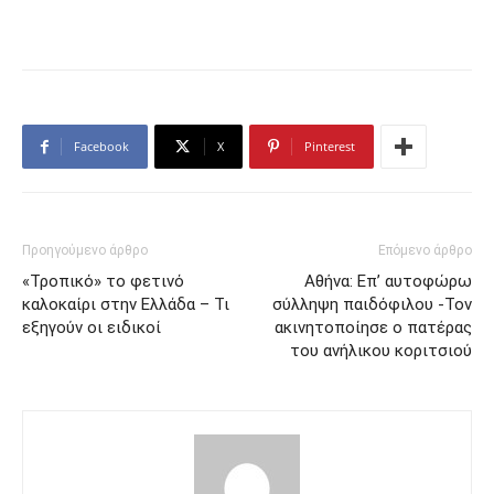
Facebook
X
Pinterest
Προηγούμενο άρθρο
Επόμενο άρθρο
«Τροπικό» το φετινό
Αθήνα: Επ’ αυτοφώρω
καλοκαίρι στην Ελλάδα – Τι
σύλληψη παιδόφιλου -Τον
εξηγούν οι ειδικοί
ακινητοποίησε ο πατέρας
του ανήλικου κοριτσιού