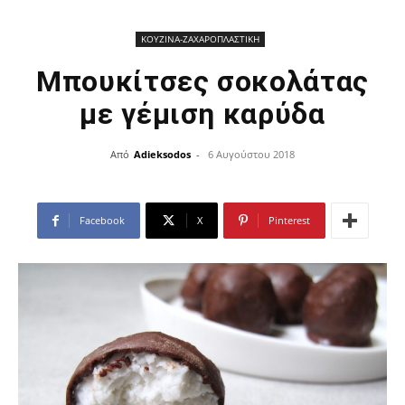
ΚΟΥΖΙΝΑ-ΖΑΧΑΡΟΠΛΑΣΤΙΚΗ
Μπουκίτσες σοκολάτας
με γέμιση καρύδα
Από
Adieksodos
-
6 Αυγούστου 2018
Facebook
X
Pinterest