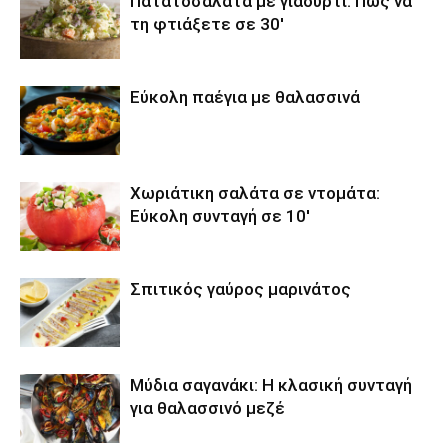
Πατατοσαλάτα με γιαούρτι: Πώς να
τη φτιάξετε σε 30′
Εύκολη παέγια με θαλασσινά
Χωριάτικη σαλάτα σε ντομάτα:
Εύκολη συνταγή σε 10′
Σπιτικός γαύρος μαρινάτος
Μύδια σαγανάκι: Η κλασική συνταγή
για θαλασσινό μεζέ