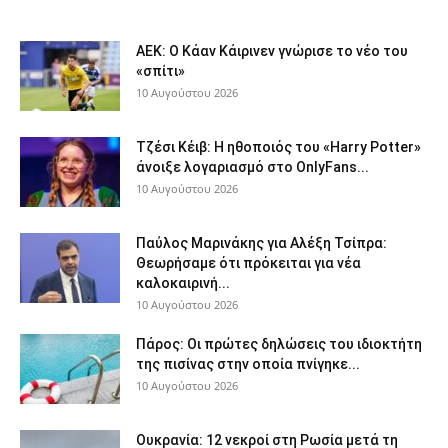
ΑΕΚ: Ο Κάαν Κάιρινεν γνώρισε το νέο του
«σπίτι»
10 Αυγούστου 2026
Τζέσι Κέιβ: Η ηθοποιός του «Harry Potter»
άνοιξε λογαριασμό στο OnlyFans...
10 Αυγούστου 2026
Παύλος Μαρινάκης για Αλέξη Τσίπρα:
Θεωρήσαμε ότι πρόκειται για νέα
καλοκαιρινή...
10 Αυγούστου 2026
Πάρος: Οι πρώτες δηλώσεις του ιδιοκτήτη
της πισίνας στην οποία πνίγηκε...
10 Αυγούστου 2026
Ουκρανία: 12 νεκροί στη Ρωσία μετά τη