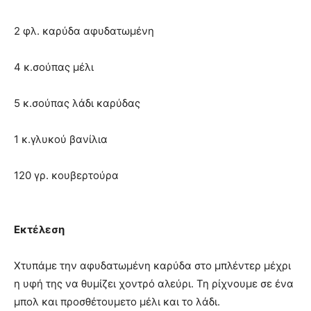
2 φλ. καρύδα αφυδατωμένη
4 κ.σούπας μέλι
5 κ.σούπας λάδι καρύδας
1 κ.γλυκού βανίλια
120 γρ. κουβερτούρα
Εκτέλεση
Χτυπάμε την αφυδατωμένη καρύδα στο μπλέντερ μέχρι
η υφή της να θυμίζει χοντρό αλεύρι. Τη ρίχνουμε σε ένα
μπολ και προσθέτουμετο μέλι και το λάδι.