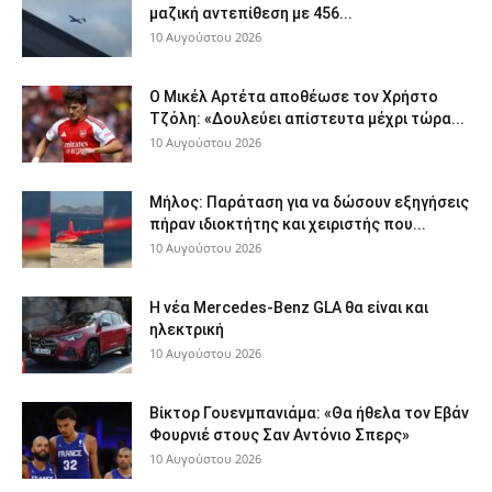
μαζική αντεπίθεση με 456...
10 Αυγούστου 2026
Ο Μικέλ Αρτέτα αποθέωσε τον Χρήστο
Τζόλη: «Δουλεύει απίστευτα μέχρι τώρα...
10 Αυγούστου 2026
Μήλος: Παράταση για να δώσουν εξηγήσεις
πήραν ιδιοκτήτης και χειριστής που...
10 Αυγούστου 2026
Η νέα Mercedes-Benz GLA θα είναι και
ηλεκτρική
10 Αυγούστου 2026
Βίκτορ Γουενμπανιάμα: «Θα ήθελα τον Εβάν
Φουρνιέ στους Σαν Αντόνιο Σπερς»
10 Αυγούστου 2026