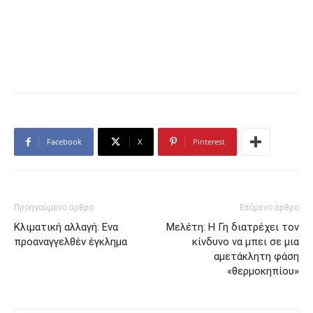
Facebook
X
Pinterest
Προηγούμενο άρθρο
Επόμενο άρθρο
Κλιματική αλλαγή: Ενα
Μελέτη: Η Γη διατρέχει τον
προαναγγελθέν έγκλημα
κίνδυνο να μπει σε μια
αμετάκλητη φάση
«θερμοκηπίου»