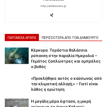
http://adieksodos.gr
ΠΑΡΟΜΟΙΑ ΑΡΘΡΑ
ΠΕΡΙΣΣΟΤΕΡΑ ΑΠΟ ΤΟΝ ΔΗΜΙΟΥΡΓΟ
Κέρκυρα: Τεράστια θαλάσσια
ρύπανση στην παραλία Ημερολιά –
Γεμάτος ξαπλώστρες και ομπρέλες
ο βυθός
«Προκλήθηκε αυτός ο καύσωνας από
την κλιματική αλλαγή;» – Γιατί είναι
λάθος η ερώτηση
Η μεγάλη μέρα έφτασε, η μικρή
φώκια με το όνομα Καλυψώ