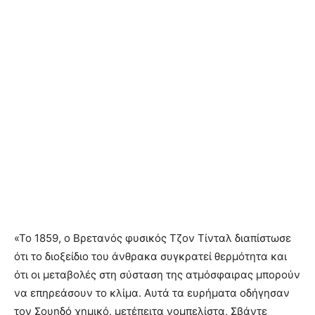
«Το 1859, ο Βρετανός φυσικός Τζον Τίνταλ διαπίστωσε
ότι το διοξείδιο του άνθρακα συγκρατεί θερμότητα και
ότι οι μεταβολές στη σύσταση της ατμόσφαιρας μπορούν
να επηρεάσουν το κλίμα. Αυτά τα ευρήματα οδήγησαν
τον Σουηδό χημικό, μετέπειτα νομπελίστα, Σβάντε