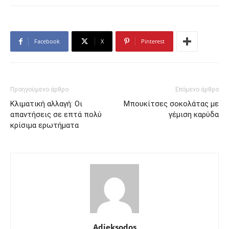
Facebook
X
Pinterest
Προηγούμενο άρθρο
Επόμενο άρθρο
Κλιματική αλλαγή: Οι
Μπουκίτσες σοκολάτας με
απαντήσεις σε επτά πολύ
γέμιση καρύδα
κρίσιμα ερωτήματα
Adieksodos