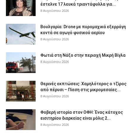
έστελνε 17 λευκά τριαντάφυλλα για...
8 Αυγούστου 2026
Βουλγαρία: Drone με πυρομαχικά εξερράγη
κοντά σε αγωγό φυσικού αερίου
8 Αυγούστου 2026
Φωτιά στη Νάξο στην περιοχή Μικρή Βίγλα
8 Αυγούστου 2026
Θερινές εκπτώσεις: Χαμηλότερος ο τζίρος
από πέρυσι – Πίεση στις μικρομεσαίες...
8 Αυγούστου 2026
Φοβερή ιστορία στον ΟΦΗ: Ένας κάτοχος
εισιτηρίου διαρκείας είναι μόλις 2...
8 Αυγούστου 2026