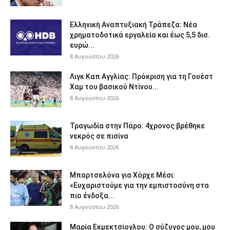
Ελληνική Αναπτυξιακή Τράπεζα: Νέα
χρηματοδοτικά εργαλεία και έως 5,5 δισ.
ευρώ...
8 Αυγούστου 2026
Λιγκ Καπ Αγγλίας: Πρόκριση για τη Γουέστ
Χαμ του βασικού Ντίνου...
8 Αυγούστου 2026
Τραγωδία στην Πάρο: 4χρονος βρέθηκε
νεκρός σε πισίνα
8 Αυγούστου 2026
Μπαρτσελόνα για Χόρχε Μέσι:
«Ευχαριστούμε για την εμπιστοσύνη στα
πιο ένδοξα...
8 Αυγούστου 2026
Μαρία Εκμεκτσίογλου: O σύζυγος μου, μου