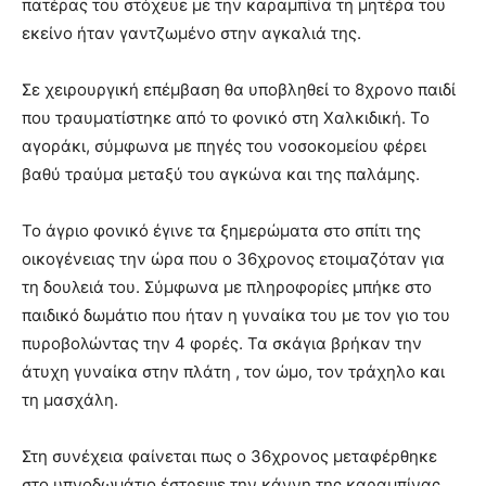
πατέρας του στόχευε με την καραμπίνα τη μητέρα του
εκείνο ήταν γαντζωμένο στην αγκαλιά της.
Σε χειρουργική επέμβαση θα υποβληθεί το 8χρονο παιδί
που τραυματίστηκε από το φονικό στη Χαλκιδική. Το
αγοράκι, σύμφωνα με πηγές του νοσοκομείου φέρει
βαθύ τραύμα μεταξύ του αγκώνα και της παλάμης.
Το άγριο φονικό έγινε τα ξημερώματα στο σπίτι της
οικογένειας την ώρα που ο 36χρονος ετοιμαζόταν για
τη δουλειά του. Σύμφωνα με πληροφορίες μπήκε στο
παιδικό δωμάτιο που ήταν η γυναίκα του με τον γιο του
πυροβολώντας την 4 φορές. Τα σκάγια βρήκαν την
άτυχη γυναίκα στην πλάτη , τον ώμο, τον τράχηλο και
τη μασχάλη.
Στη συνέχεια φαίνεται πως ο 36χρονος μεταφέρθηκε
στο υπνοδωμάτιο έστρεψε την κάννη της καραμπίνας