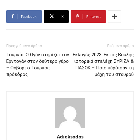
Facebook
X
Pinterest
Προηγούμενο άρθρο
Επόμενο άρθρο
Τουρκία: Ο Ογάν στηρίζει τον
Εκλογές 2023: Εκτός Βουλής
Ερντογάν στον δεύτερο γύρο
ιστορικά στελέχη ΣΥΡΙΖΑ &
– Φαβορί ο Τούρκος
ΠΑΣΟΚ – Ποιο κέρδισαν τη
πρόεδρος
μάχη του σταυρού
Adieksodos