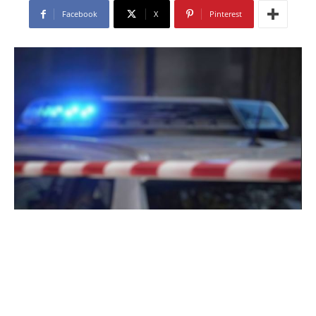
Facebook
X
Pinterest