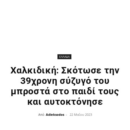
ΕΛΛΑΔΑ
Χαλκιδική: Σκότωσε την
39χρονη σύζυγό του
μπροστά στο παιδί τους
και αυτοκτόνησε
Από
Adieksodos
-
22 Μαΐου 2023