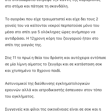
στο στόμα και πάτησε τη σκανδάλη.
Το αγοράκι που είχε τραυματιστεί και είχε δει τους 2
γονείς του να κείτονται νεκροί περπατούσε μόνο του
μέσα στο σπίτι για 5 ολόκληρες ώρες ανήμπορο να
αντιδράσει. Η 12χρονη κόρη του ζευγαριού ήταν στο
σπίτι της γιαγιάς της.
Στις 11 το πρωί η θεία του δράστη και αυτόχειρα εντόπισε
σε μία λίμνη αίματος το ζευγάρι και σε κατάσταση σοκ
και χτυπημένο το 8χρονο παιδί.
Αστυνομικοί της διεύθυνσης εγκληματολογικών
ερευνών αλλά και ιατροδικαστής έσπευσαν στον τόπο
του εγκλήματος.
Συγγενείς και φίλοι της οικογένειας είναι σε σοκ και η