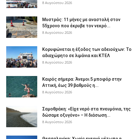
8 Αυγούστου 2026
Μυστράς: 11 μήνες με αναστολή στον
55χρονο που έκρυβε τον νεκρό...
8 Αυγούστου 2026
Κορυφώνεται η έξοδος των αδειούχων: Το
αδιαχώρητο σε λιμάνια και ΚΤΕΛ
8 Αυγούστου 2026
Καιρός σήμερα: Άνεμοι 5 μποφόρ στην
Αττική, έως 39 βαθμούς η...
8 Αυγούστου 2026
Σαμοθράκη: «Είχε νερό στα πνευμόνια, της
δώσαμε οξυγόνο» – Η διάσωση...
8 Αυγούστου 2026
Θεσσαλονίκη: Χωρίς ενεργό μέτωπο η