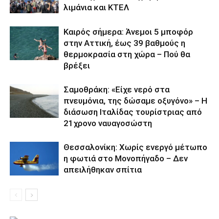
λιμάνια και ΚΤΕΛ
Καιρός σήμερα: Άνεμοι 5 μποφόρ
στην Αττική, έως 39 βαθμούς η
θερμοκρασία στη χώρα – Πού θα
βρέξει
Σαμοθράκη: «Είχε νερό στα
πνευμόνια, της δώσαμε οξυγόνο» – Η
διάσωση Ιταλίδας τουρίστριας από
21χρονο ναυαγοσώστη
Θεσσαλονίκη: Χωρίς ενεργό μέτωπο
η φωτιά στο Μονοπήγαδο – Δεν
απειλήθηκαν σπίτια