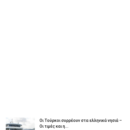
Οι Τούρκοι συρρέουν στα ελληνικά νησιά –
Οι τιμές και η...