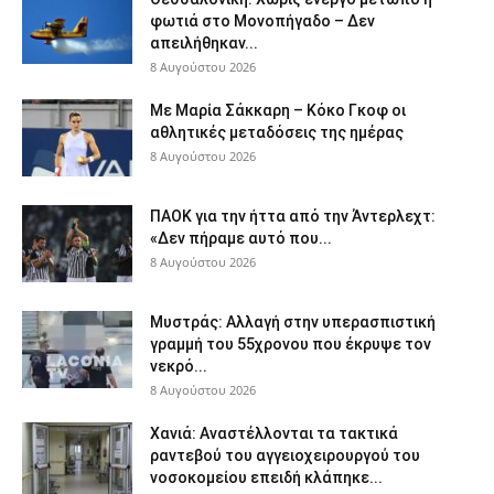
φωτιά στο Μονοπήγαδο – Δεν
απειλήθηκαν...
8 Αυγούστου 2026
Με Μαρία Σάκκαρη – Κόκο Γκοφ οι
αθλητικές μεταδόσεις της ημέρας
8 Αυγούστου 2026
ΠΑΟΚ για την ήττα από την Άντερλεχτ:
«Δεν πήραμε αυτό που...
8 Αυγούστου 2026
Μυστράς: Αλλαγή στην υπερασπιστική
γραμμή του 55χρονου που έκρυψε τον
νεκρό...
8 Αυγούστου 2026
Χανιά: Aναστέλλονται τα τακτικά
ραντεβού του αγγειοχειρουργού του
νοσοκομείου επειδή κλάπηκε...