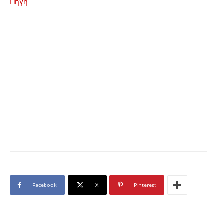
Πηγή
Facebook
X
Pinterest