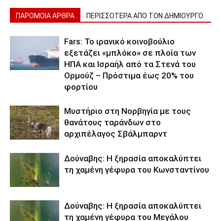
ΠΑΡΟΜΟΙΑ ΑΡΘΡΑ
ΠΕΡΙΣΣΟΤΕΡΑ ΑΠΟ ΤΟΝ ΔΗΜΙΟΥΡΓΟ
Fars: Το ιρανικό κοινοβούλιο
εξετάζει «μπλόκο» σε πλοία των
ΗΠΑ και Ισραήλ από τα Στενά του
Ορμούζ – Πρόστιμα έως 20% του
φορτίου
Μυστήριο στη Νορβηγία με τους
θανάτους ταράνδων στο
αρχιπέλαγος Σβάλμπαρντ
Δούναβης: Η ξηρασία αποκαλύπτει
τη χαμένη γέφυρα του Κωνσταντίνου
Δούναβης: Η ξηρασία αποκαλύπτει
τη χαμένη γέφυρα του Μεγάλου