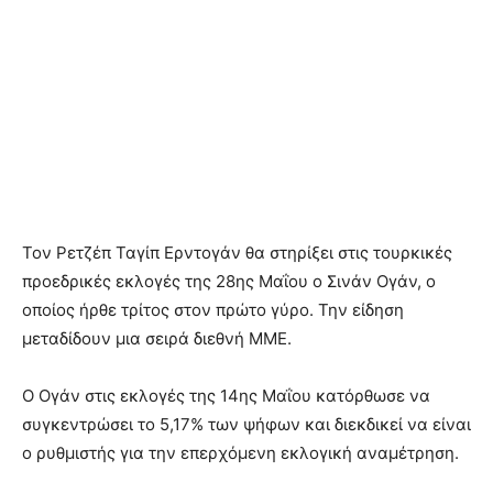
Τον Ρετζέπ Ταγίπ Ερντογάν θα στηρίξει στις τουρκικές
προεδρικές εκλογές της 28ης Μαΐου ο Σινάν Ογάν, ο
οποίος ήρθε τρίτος στον πρώτο γύρο. Την είδηση
μεταδίδουν μια σειρά διεθνή ΜΜΕ.
Ο Ογάν στις εκλογές της 14ης Μαΐου κατόρθωσε να
συγκεντρώσει το 5,17% των ψήφων και διεκδικεί να είναι
ο ρυθμιστής για την επερχόμενη εκλογική αναμέτρηση.