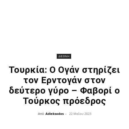
ΔΙΕΘΝΗ
Τουρκία: Ο Ογάν στηρίζει
τον Ερντογάν στον
δεύτερο γύρο – Φαβορί ο
Τούρκος πρόεδρος
Από
Adieksodos
-
22 Μαΐου 2023