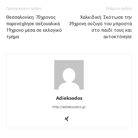
Προηγούμενο άρθρο
Επόμενο άρθρο
Θεσσαλονίκη: 70χρονος
Χαλκιδική: Σκότωσε την
παρενόχλησε σεξουαλικά
39χρονη σύζυγό του μπροστά
19χρονο μέσα σε εκλογικό
στο παιδί τους και
τμήμα
αυτοκτόνησε
Adieksodos
http://adieksodos.gr