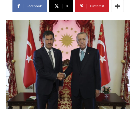
Facebook
X
Pinterest