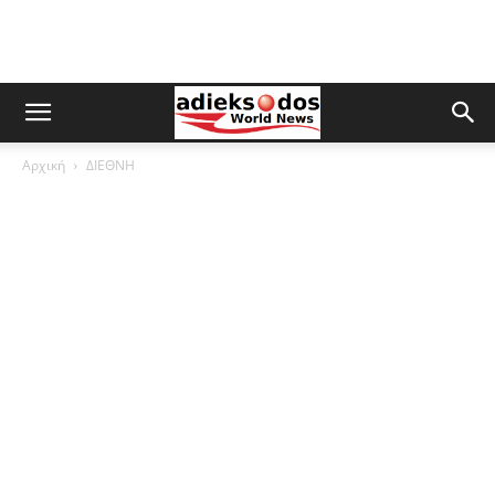
Αρχική
ΔΙΕΘΝΗ