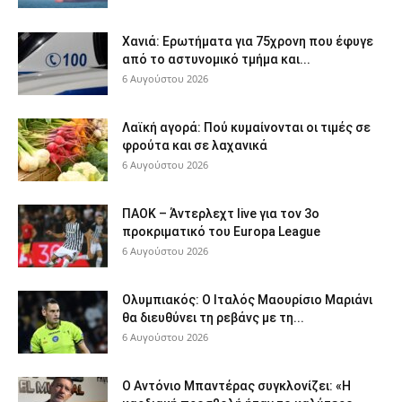
Χανιά: Ερωτήματα για 75χρονη που έφυγε
από το αστυνομικό τμήμα και...
6 Αυγούστου 2026
Λαϊκή αγορά: Πού κυμαίνονται οι τιμές σε
φρούτα και σε λαχανικά
6 Αυγούστου 2026
ΠΑΟΚ – Άντερλεχτ live για τον 3ο
προκριματικό του Europa League
6 Αυγούστου 2026
Ολυμπιακός: Ο Ιταλός Μαουρίσιο Μαριάνι
θα διευθύνει τη ρεβάνς με τη...
6 Αυγούστου 2026
Ο Αντόνιο Μπαντέρας συγκλονίζει: «Η