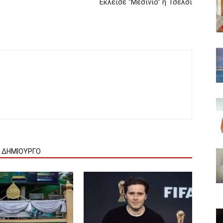
Έκλεισε “Μεσίνιο” η Τσέλσι
Ν ΔΗΜΙΟΥΡΓΟ