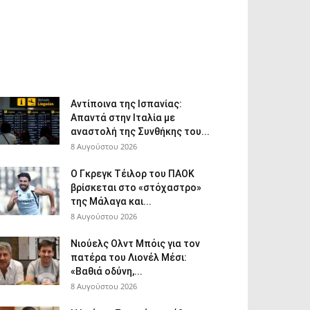
Αντίποινα της Ισπανίας:
Απαντά στην Ιταλία με
αναστολή της Συνθήκης του...
8 Αυγούστου 2026
Ο Γκρεγκ Τέιλορ του ΠΑΟΚ
βρίσκεται στο «στόχαστρο»
της Μάλαγα και...
8 Αυγούστου 2026
Νιούελς Ολντ Μπόις για τον
πατέρα του Λιονέλ Μέσι:
«Βαθιά οδύνη,...
8 Αυγούστου 2026