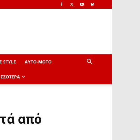
E STYLE
AYTO-ΜOTO
ΙΣΣΟΤΕΡΑ
τά από