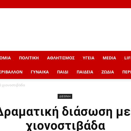
ΟΜΙΑ
ΠΟΛΙΤΙΚΗ
ΑΘΛΗΤΙΣΜΟΣ
ΥΓΕΙΑ
MEDIA
LIF
ΕΡΙΒΑΛΛΟΝ
ΓΥΝΑΙΚΑ
ΠΑΙΔΙ
ΠΑΙΔΕΙΑ
ΖΩΔΙΑ
ΠΕΡ
ό χιονοστιβάδα
ΔΙΕΘΝΗ
 Δραματική διάσωση με
χιονοστιβάδα