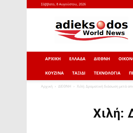
Σάββατο, 8 Αυγούστου, 2026
adieksodos.gr
ΑΡΧΙΚΗ
ΕΛΛΑΔΑ
ΔΙΕΘΝΗ
ΟΙΚΟΝ
ΚΟΥΖΙΝΑ
ΤΑΞΙΔΙ
ΤΕΧΝΟΛΟΓΙΑ
Π
Αρχική
ΔΙΕΘΝΗ
Χιλή: Δραματική διάσωση μετά απ
Χιλή: