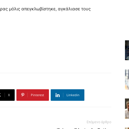
δρας μόλις απεγκλωβίστηκε, αγκάλιασε τους
X
Pinterest
Linkedin
Επόμενο άρθρο