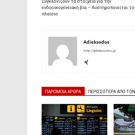
Συγκλονίζουν τα στοιχεία για την
ενδοοικογενειακή βία – Αυστηροποιείται το
πλαίσιο
Adieksodos
http://adieksodos.gr
ΠΑΡΟΜΟΙΑ ΑΡΘΡΑ
ΠΕΡΙΣΣΟΤΕΡΑ ΑΠΟ ΤΟ