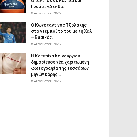
απάντησε σε Καντέρ και
Γουάιτ: «Δεν θα...
8 Αυγούστου 2026
Ο Κωνσταντίνος Τζολάκης
στο ντεμπούτο του με τη Χαλ
– Βασικός...
8 Αυγούστου 2026
Η Κατερίνα Καινούργιου
δημοσίευσε νέα χαριτωμένη
φωτογραφία της τεσσάρων
μηνών κόρης...
8 Αυγούστου 2026