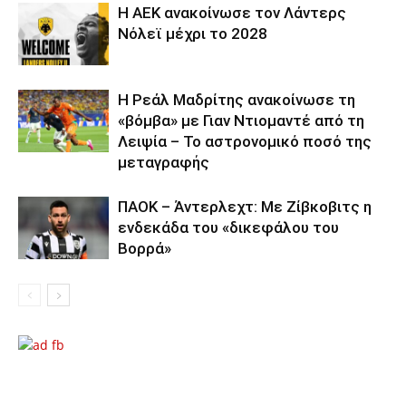
Η ΑΕΚ ανακοίνωσε τον Λάντερς
Νόλεϊ μέχρι το 2028
Η Ρεάλ Μαδρίτης ανακοίνωσε τη
«βόμβα» με Γιαν Ντιομαντέ από τη
Λειψία – Το αστρονομικό ποσό της
μεταγραφής
ΠΑΟΚ – Άντερλεχτ: Με Ζίβκοβιτς η
ενδεκάδα του «δικεφάλου του
Βορρά»