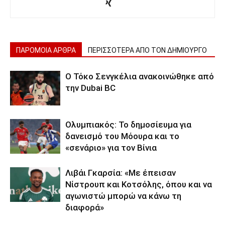
ΠΑΡΟΜΟΙΑ ΑΡΘΡΑ
ΠΕΡΙΣΣΟΤΕΡΑ ΑΠΟ ΤΟΝ ΔΗΜΙΟΥΡΓΟ
Ο Τόκο Σενγκέλια ανακοινώθηκε από
την Dubai BC
Ολυμπιακός: Το δημοσίευμα για
δανεισμό του Μόουρα και το
«σενάριο» για τον Βίνια
Λιβάι Γκαρσία: «Με έπεισαν
Νίστρουπ και Κοτσόλης, όπου και να
αγωνιστώ μπορώ να κάνω τη
διαφορά»