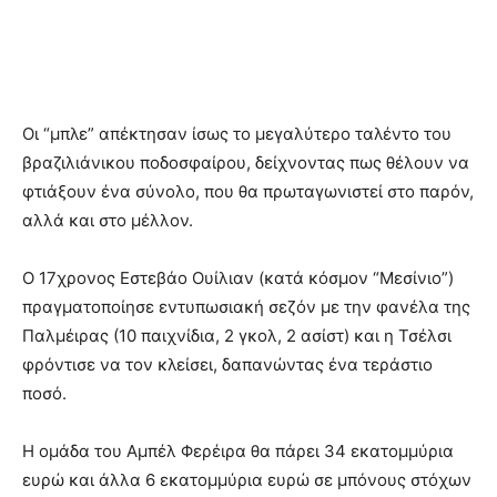
Οι “μπλε” απέκτησαν ίσως το μεγαλύτερο ταλέντο του
βραζιλιάνικου ποδοσφαίρου, δείχνοντας πως θέλουν να
φτιάξουν ένα σύνολο, που θα πρωταγωνιστεί στο παρόν,
αλλά και στο μέλλον.
Ο 17χρονος Εστεβάο Ουίλιαν (κατά κόσμον “Μεσίνιο”)
πραγματοποίησε εντυπωσιακή σεζόν με την φανέλα της
Παλμέιρας (10 παιχνίδια, 2 γκολ, 2 ασίστ) και η Τσέλσι
φρόντισε να τον κλείσει, δαπανώντας ένα τεράστιο
ποσό.
Η ομάδα του Αμπέλ Φερέιρα θα πάρει 34 εκατομμύρια
ευρώ και άλλα 6 εκατομμύρια ευρώ σε μπόνους στόχων