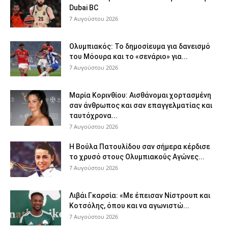
Dubai BC
7 Αυγούστου 2026
Ολυμπιακός: Το δημοσίευμα για δανεισμό
του Μόουρα και το «σενάριο» για...
7 Αυγούστου 2026
Μαρία Κορινθίου: Αισθάνομαι χορτασμένη
σαν άνθρωπος και σαν επαγγελματίας και
ταυτόχρονα...
7 Αυγούστου 2026
Η Βούλα Πατουλίδου σαν σήμερα κέρδισε
το χρυσό στους Ολυμπιακούς Αγώνες...
7 Αυγούστου 2026
Λιβάι Γκαρσία: «Με έπεισαν Νίστρουπ και
Κοτσόλης, όπου και να αγωνιστώ...
7 Αυγούστου 2026