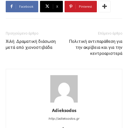
Facebook
X
Pinterest
Προηγούμενο άρθρο
Επόμενο άρθρο
Χιλή: Δραματική διάσωση
Πολιτική αντιπαράθεση για
μετά από χιονοστιβάδα
την ακρίβεια και για την
κεντροαριστερά
Adieksodos
http://adieksodos.gr