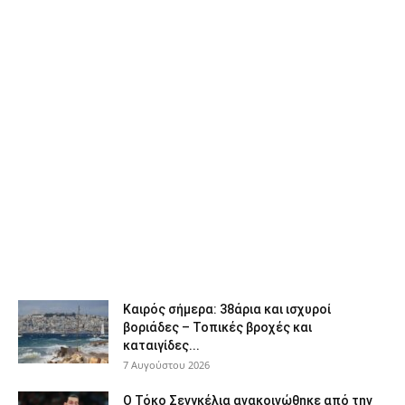
Καιρός σήμερα: 38άρια και ισχυροί
βοριάδες – Τοπικές βροχές και
καταιγίδες...
7 Αυγούστου 2026
Ο Τόκο Σενγκέλια ανακοινώθηκε από την