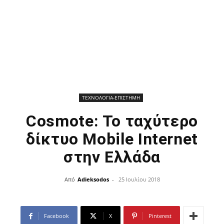
ΤΕΧΝΟΛΟΓΙΑ-ΕΠΙΣΤΗΜΗ
Cosmote: Το ταχύτερο
δίκτυο Mobile Internet
στην Ελλάδα
Από
Adieksodos
-
25 Ιουλίου 2018
Facebook
X
Pinterest