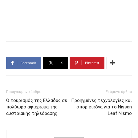
Facebook
X
Pinterest
Προηγούμενο άρθρο
Επόμενο άρθρο
Ο τουρισμός της Ελλάδας σε
Προηγμένες τεχνολογίες και
πολύωρο αφιέρωμα της
σπορ εικόνα για το Nissan
αυστριακής τηλεόρασης
Leaf Nismo