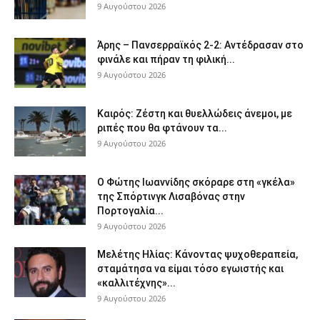
9 Αυγούστου 2026
Άρης – Πανσερραϊκός 2-2: Αντέδρασαν στο
φινάλε και πήραν τη φιλική...
9 Αυγούστου 2026
Καιρός: Ζέστη και θυελλώδεις άνεμοι, με
ριπές που θα φτάνουν τα...
9 Αυγούστου 2026
Ο Φώτης Ιωαννίδης σκόραρε στη «γκέλα»
της Σπόρτινγκ Λισαβόνας στην
Πορτογαλία...
9 Αυγούστου 2026
Μελέτης Ηλίας: Κάνοντας ψυχοθεραπεία,
σταμάτησα να είμαι τόσο εγωιστής και
«καλλιτέχνης»...
9 Αυγούστου 2026