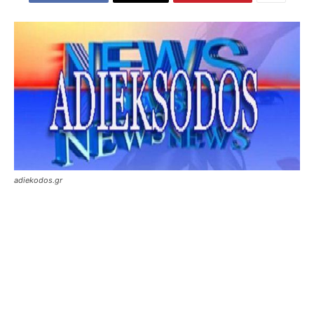
adiekodos.gr