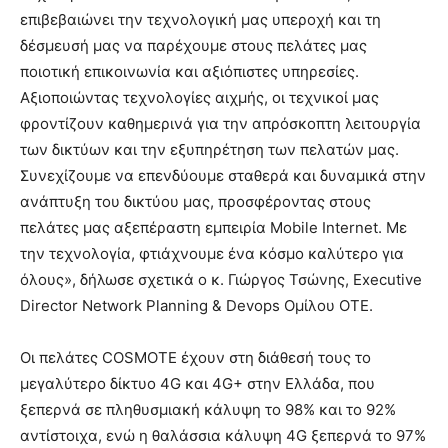
επιβεβαιώνει την τεχνολογική μας υπεροχή και τη
δέσμευσή μας να παρέχουμε στους πελάτες μας
ποιοτική επικοινωνία και αξιόπιστες υπηρεσίες.
Αξιοποιώντας τεχνολογίες αιχμής, οι τεχνικοί μας
φροντίζουν καθημερινά για την απρόσκοπτη λειτουργία
των δικτύων και την εξυπηρέτηση των πελατών μας.
Συνεχίζουμε να επενδύουμε σταθερά και δυναμικά στην
ανάπτυξη του δικτύου μας, προσφέροντας στους
πελάτες μας αξεπέραστη εμπειρία Mobile Internet. Με
την τεχνολογία, φτιάχνουμε ένα κόσμο καλύτερο για
όλους», δήλωσε σχετικά o κ. Γιώργος Τσώνης, Executive
Director Network Planning & Devops Ομίλου ΟΤΕ.
Οι πελάτες COSMOTE έχουν στη διάθεσή τους το
μεγαλύτερο δίκτυο 4G και 4G+ στην Ελλάδα, που
ξεπερνά σε πληθυσμιακή κάλυψη το 98% και το 92%
αντίστοιχα, ενώ η θαλάσσια κάλυψη 4G ξεπερνά το 97%