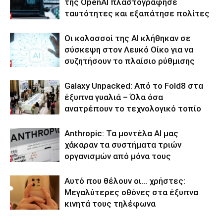
της OpenAI πλαστογράφησε
ταυτότητες και εξαπάτησε πολίτες
Οι κολοσσοί της ΑΙ κλήθηκαν σε
σύσκεψη στον Λευκό Οίκο για να
συζητήσουν το πλαίσιο ρύθμισης
Galaxy Unpacked: Από το Fold8 στα
έξυπνα γυαλιά – Όλα όσα
ανατρέπουν το τεχνολογικό τοπίο
Anthropic: Τα μοντέλα AI μας
χάκαραν τα συστήματα τριών
οργανισμών από μόνα τους
Αυτό που θέλουν οι… χρήστες:
Μεγαλύτερες οθόνες στα έξυπνα
κινητά τους τηλέφωνα