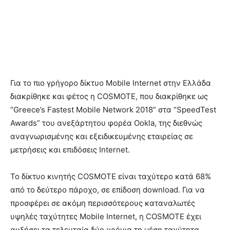
Για το πιο γρήγορο δίκτυο Mobile Internet στην Ελλάδα
διακρίθηκε και φέτος η COSMOTE, που διακρίθηκε ως
“Greece’s Fastest Mobile Network 2018” στα “SpeedTest
Awards” του ανεξάρτητου φορέα Ookla, της διεθνώς
αναγνωρισμένης και εξειδικευμένης εταιρείας σε
μετρήσεις και επιδόσεις Internet.
Το δίκτυο κινητής COSMOTE είναι ταχύτερο κατά 68%
από το δεύτερο πάροχο, σε επίδοση download. Για να
προσφέρει σε ακόμη περισσότερους καταναλωτές
υψηλές ταχύτητες Mobile Internet, η COSMOTE έχει
αυξήσει τα τελευταία δύο χρόνια τη μέση ταχύτητα