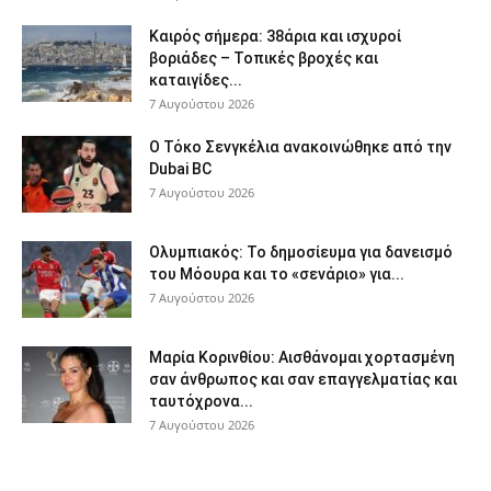
Καιρός σήμερα: 38άρια και ισχυροί
βοριάδες – Τοπικές βροχές και
καταιγίδες...
7 Αυγούστου 2026
Ο Τόκο Σενγκέλια ανακοινώθηκε από την
Dubai BC
7 Αυγούστου 2026
Ολυμπιακός: Το δημοσίευμα για δανεισμό
του Μόουρα και το «σενάριο» για...
7 Αυγούστου 2026
Μαρία Κορινθίου: Αισθάνομαι χορτασμένη
σαν άνθρωπος και σαν επαγγελματίας και
ταυτόχρονα...
7 Αυγούστου 2026