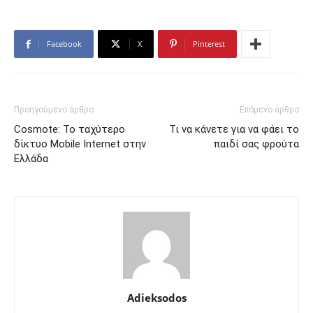
Facebook
X
Pinterest
Προηγούμενο άρθρο
Επόμενο άρθρο
Cosmote: Το ταχύτερο
Τι να κάνετε για να φάει το
δίκτυο Mobile Internet στην
παιδί σας φρούτα
Ελλάδα
Adieksodos