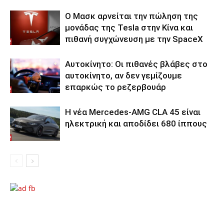
Ο Μασκ αρνείται την πώληση της
μονάδας της Tesla στην Κίνα και
πιθανή συγχώνευση με την SpaceX
Αυτοκίνητο: Οι πιθανές βλάβες στο
αυτοκίνητο, αν δεν γεμίζουμε
επαρκώς το ρεζερβουάρ
Η νέα Mercedes-AMG CLA 45 είναι
ηλεκτρική και αποδίδει 680 ίππους