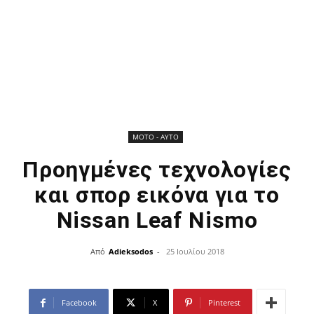
ΜOTO - AYTO
Προηγμένες τεχνολογίες
και σπορ εικόνα για το
Nissan Leaf Nismo
Από
Adieksodos
-
25 Ιουλίου 2018
Facebook
X
Pinterest