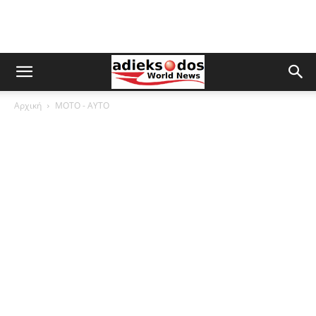
Αρχική
ΜOTO - AYTO