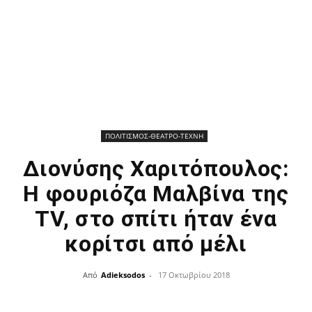
ΠΟΛΙΤΙΣΜΟΣ-ΘΕΑΤΡΟ-ΤΕΧΝΗ
Διονύσης Χαριτόπουλος:
Η φουριόζα Μαλβίνα της
TV, στο σπίτι ήταν ένα
κορίτσι από μέλι
Από
Adieksodos
-
17 Οκτωβρίου 2018