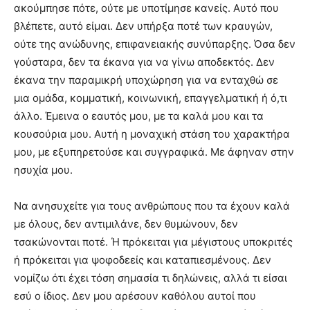
ακούμπησε πότε, ούτε με υποτίμησε κανείς. Αυτό που
βλέπετε, αυτό είμαι. Δεν υπήρξα ποτέ των κραυγών,
ούτε της ανώδυνης, επιφανειακής συνύπαρξης. Όσα δεν
γούσταρα, δεν τα έκανα για να γίνω αποδεκτός. Δεν
έκανα την παραμικρή υποχώρηση για να ενταχθώ σε
μια ομάδα, κομματική, κοινωνική, επαγγελματική ή ό,τι
άλλο. Έμεινα ο εαυτός μου, με τα καλά μου και τα
κουσούρια μου. Αυτή η μοναχική στάση του χαρακτήρα
μου, με εξυπηρετούσε και συγγραφικά. Με άφηναν στην
ησυχία μου.
Να ανησυχείτε για τους ανθρώπους που τα έχουν καλά
με όλους, δεν αντιμιλάνε, δεν θυμώνουν, δεν
τσακώνονται ποτέ. Ή πρόκειται για μέγιστους υποκριτές
ή πρόκειται για ψοφοδεείς και καταπιεσμένους. Δεν
νομίζω ότι έχει τόση σημασία τι δηλώνεις, αλλά τι είσαι
εσύ ο ίδιος. Δεν μου αρέσουν καθόλου αυτοί που