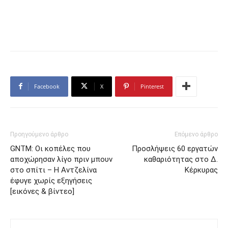
Facebook
X
Pinterest
Προηγούμενο άρθρο
Επόμενο άρθρο
GNTM: Οι κοπέλες που
Προσλήψεις 60 εργατών
αποχώρησαν λίγο πριν μπουν
καθαριότητας στο Δ.
στο σπίτι – Η Αντζελίνα
Κέρκυρας
έφυγε χωρίς εξηγήσεις
[εικόνες & βίντεο]