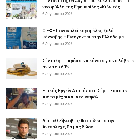
Την Πέμπτη, 06 Αυγύστου, κυκλοφορεί το
νέο φύλλο της Εφημερίδας «Κιβωτός...
6 Αυγούστου 2026
Ο ΕΦΕΤ ανακαλεί καραμέλες ζελέ
κάνναβης – Εισάγονται στην Ελλάδα με...
6 Αυγούστου 2026
Σύνταξη: Τι πρέπει να κάνετε για να λάβετε
άνω του 60%...
6 Αυγούστου 2026
Επικός Εργκίν Αταμάν στη Σύμη: Έσπασε
πιάτα μέχρι και στο κεφάλι...
6 Αυγούστου 2026
Λίσι: «Ο Ζίβκοβιτς θα παίξει με την
Άντερλεχτ, θα μας δώσει...
6 Αυγούστου 2026