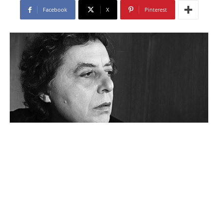
Facebook
X
Pinterest