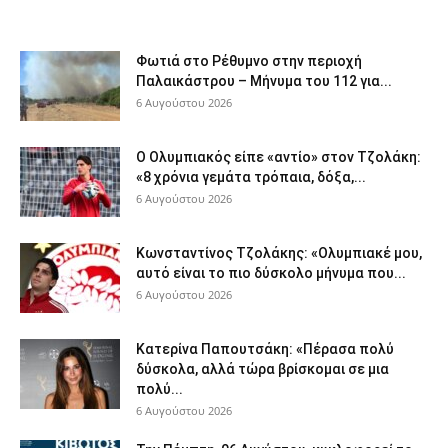
Φωτιά στο Ρέθυμνο στην περιοχή
Παλαικάστρου – Μήνυμα του 112 για...
6 Αυγούστου 2026
Ο Ολυμπιακός είπε «αντίο» στον Τζολάκη:
«8 χρόνια γεμάτα τρόπαια, δόξα,...
6 Αυγούστου 2026
Κωνσταντίνος Τζολάκης: «Ολυμπιακέ μου,
αυτό είναι το πιο δύσκολο μήνυμα που...
6 Αυγούστου 2026
Κατερίνα Παπουτσάκη: «Πέρασα πολύ
δύσκολα, αλλά τώρα βρίσκομαι σε μια
πολύ...
6 Αυγούστου 2026