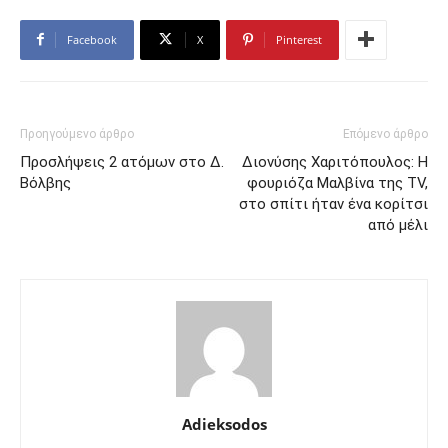
Facebook
X
Pinterest
Προηγούμενο άρθρο
Επόμενο άρθρο
Προσλήψεις 2 ατόμων στο Δ.
Διονύσης Χαριτόπουλος: Η
Βόλβης
φουριόζα Μαλβίνα της TV,
στο σπίτι ήταν ένα κορίτσι
από μέλι
Adieksodos