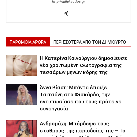
http://adieksodos.gr
ΠΑΡΟΜΟΙΑ ΑΡΘΡΑ
ΠΕΡΙΣΣΟΤΕΡΑ ΑΠΟ ΤΟΝ ΔΗΜΙΟΥΡΓΟ
Η Κατερίνα Καινούργιου δημοσίευσε
νέα χαριτωμένη φωτογραφία της
τεσσάρων μηνών κόρης της
Άννα Βίσση: Μπάντα έπαιζε
Τσιτσάνη στο Φισκάρδο, την
εντυπωσίασε που τους πρότεινε
συνεργασία
Ανδρομάχη: Μπέρδεψε τους
σταθμούς της περιοδείας της – Το