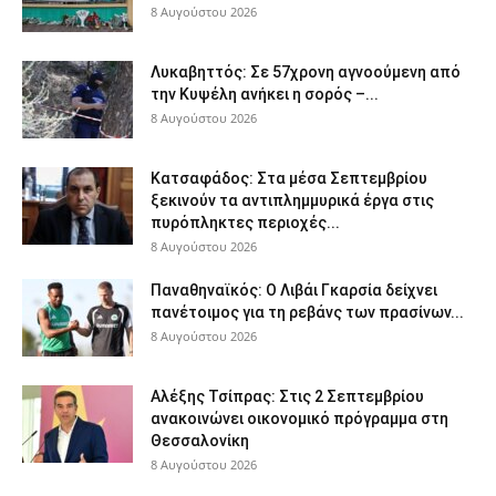
8 Αυγούστου 2026
Λυκαβηττός: Σε 57χρονη αγνοούμενη από
την Κυψέλη ανήκει η σορός –...
8 Αυγούστου 2026
Κατσαφάδος: Στα μέσα Σεπτεμβρίου
ξεκινούν τα αντιπλημμυρικά έργα στις
πυρόπληκτες περιοχές...
8 Αυγούστου 2026
Παναθηναϊκός: Ο Λιβάι Γκαρσία δείχνει
πανέτοιμος για τη ρεβάνς των πρασίνων...
8 Αυγούστου 2026
Αλέξης Τσίπρας: Στις 2 Σεπτεμβρίου
ανακοινώνει οικονομικό πρόγραμμα στη
Θεσσαλονίκη
8 Αυγούστου 2026