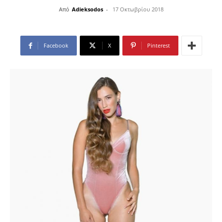
Από
Adieksodos
-
17 Οκτωβρίου 2018
Facebook
X
Pinterest