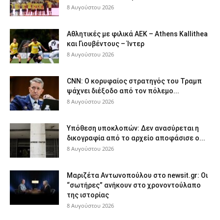
8 Αυγούστου 2026
Αθλητικές με φιλικά ΑΕΚ – Athens Kallithea
και Γιουβέντους – Ίντερ
8 Αυγούστου 2026
CNN: Ο κορυφαίος στρατηγός του Τραμπ
ψάχνει διέξοδο από τον πόλεμο...
8 Αυγούστου 2026
Υπόθεση υποκλοπών: Δεν ανασύρεται η
δικογραφία από το αρχείο αποφάσισε ο...
8 Αυγούστου 2026
Μαριζέτα Αντωνοπούλου στο newsit.gr: Οι
“σωτήρες” ανήκουν στο χρονοντούλαπο
της ιστορίας
8 Αυγούστου 2026