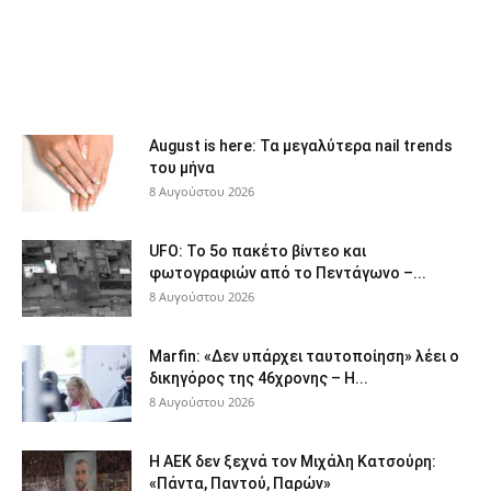
August is here: Τα μεγαλύτερα nail trends
του μήνα
8 Αυγούστου 2026
UFO: Το 5ο πακέτο βίντεο και
φωτογραφιών από το Πεντάγωνο –...
8 Αυγούστου 2026
Marfin: «Δεν υπάρχει ταυτοποίηση» λέει ο
δικηγόρος της 46χρονης – Η...
8 Αυγούστου 2026
Η ΑΕΚ δεν ξεχνά τον Μιχάλη Κατσούρη:
«Πάντα, Παντού, Παρών»