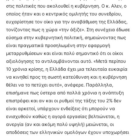
στις πολιτικές που ακολουθεί η κυβέρνηση. Ο κ. Αλεν, ο
οποίος ήταν και ο κεντρικός ομιλητής του συνεδρίου,
ευχαρίστησε τον οίκο για την αναβάθμιση της Ελλάδας,
τονίζοντας πως η χώρα «την άξιζε». Στη συνέχεια έδωσε
εύσημα στην κυβερνητική πολιτική, σημειώνοντας πως
είναι πραγματικά προσηλωμένη στην εφαρμογή
μεταρρυθμίσεων και είναι πολύ σημαντικό ότι οι οίκοι
αξιολόγησης το αντιλαμβάνονται αυτό. «Μετά περίπου
10 χρόνια κρίσης, η Ελλάδα έχει μια τελευταία ευκαιρία
να κινηθεί προς τη σωστή κατεύθυνση και η κυβέρνηση
θέλει να το πετύχει αυτό», ανέφερε. Παράλληλα,
επισήμανε πως ύστερα από πολλά χρόνια η ανάπτυξη
επιστρέφει και αν και οι ρυθμοί της τάξης του 2% δεν
είναι αρκετοί, υπάρχουν ενδείξεις ότι μπορούν να
ενισχυθούν καθώς η αγορά εργασίας βελτιώνεται, η
ανεργία (αν και ακόμη πολύ υψηλή) μειώνεται, οι
αποδόσεις των ελληνικών ομολόγων έχουν υποχωρήσει