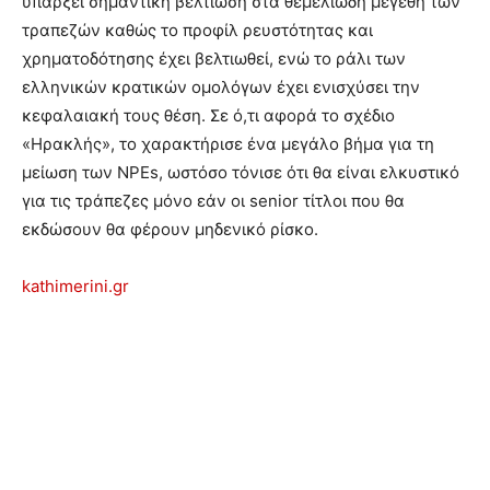
υπάρξει σημαντική βελτίωση στα θεμελιώδη μεγέθη των
τραπεζών καθώς το προφίλ ρευστότητας και
χρηματοδότησης έχει βελτιωθεί, ενώ το ράλι των
ελληνικών κρατικών ομολόγων έχει ενισχύσει την
κεφαλαιακή τους θέση. Σε ό,τι αφορά το σχέδιο
«Ηρακλής», το χαρακτήρισε ένα μεγάλο βήμα για τη
μείωση των NPEs, ωστόσο τόνισε ότι θα είναι ελκυστικό
για τις τράπεζες μόνο εάν οι senior τίτλοι που θα
εκδώσουν θα φέρουν μηδενικό ρίσκο.
kathimerini.gr