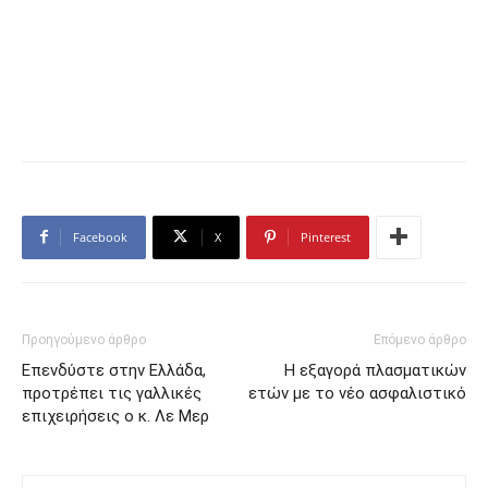
Facebook
X
Pinterest
Προηγούμενο άρθρο
Επόμενο άρθρο
Επενδύστε στην Ελλάδα,
Η εξαγορά πλασματικών
προτρέπει τις γαλλικές
ετών με το νέο ασφαλιστικό
επιχειρήσεις ο κ. Λε Μερ