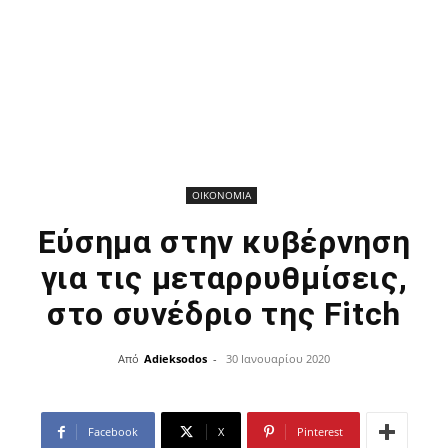
ΟΙΚΟΝΟΜΙΑ
Εύσημα στην κυβέρνηση
για τις μεταρρυθμίσεις,
στο συνέδριο της Fitch
Από
Adieksodos
-
30 Ιανουαρίου 2020
Facebook
X
Pinterest