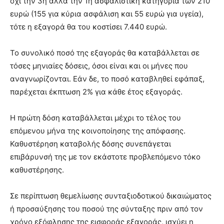
όχι την 3η αλλά την 1η ασφαλιστική κατηγορία των 210
ευρώ (155 για κύρια ασφάλιση και 55 ευρώ για υγεία),
τότε η εξαγορά θα του κοστίσει 7.440 ευρώ.
Το συνολικό ποσό της εξαγοράς θα καταβάλλεται σε
τόσες μηνιαίες δόσεις, όσοι είναι και οι μήνες που
αναγνωρίζονται. Εάν δε, το ποσό καταβληθεί εφάπαξ,
παρέχεται έκπτωση 2% για κάθε έτος εξαγοράς.
Η πρώτη δόση καταβάλλεται μέχρι το τέλος του
επόμενου μήνα της κοινοποίησης της απόφασης.
Καθυστέρηση καταβολής δόσης συνεπάγεται
επιβάρυνσή της με τον εκάστοτε προβλεπόμενο τόκο
καθυστέρησης.
Σε περίπτωση θεμελίωσης συνταξιοδοτικού δικαιώματος
ή προσαύξησης του ποσού της σύνταξης πριν από τον
χρόνο εξόφλησης της εισφοράς εξαγοράς, ισχύει η