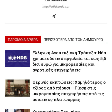
http://adieksodos.gr
ΠΑΡΟΜΟΙΑ ΑΡΘΡΑ
ΠΕΡΙΣΣΟΤΕΡΑ ΑΠΟ ΤΟΝ ΔΗΜΙΟΥΡΓΟ
Ελληνική Αναπτυξιακή Τράπεζα: Νέα
χρηματοδοτικά εργαλεία και έως 5,5
δισ. ευρώ για μικρομεσαίες και
αγροτικές επιχειρήσεις
Θερινές εκπτώσεις: Χαμηλότερος ο
τζίρος από πέρυσι – Πίεση στις
μικρομεσαίες επιχειρήσεις από τις
ασιατικές πλατφόρμες
Κατσαφάδος: Στα μέσα