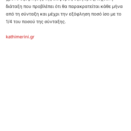
διάταξη που προβλέπει ότι θα παρακρατείται κάθε μήνα
από τη σύνταξη και μέχρι την εξόφληση ποσό ίσο με το
1/4 του ποσού της σύνταξης.
kathimerini.gr