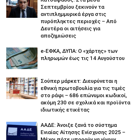
Σεπτεμβρίου ξεκινούν τα
αντιπλημμυρικά έργα στις
πυρόπληκτες περιοχές – Από
Δευτέρα οι αιτήσεις για
αποζημιώσεις
e-ΕΦΚΑ, ΔΥΠΑ: Ο «χάρτης» των
πληρωμών έως τις 14 Αυγούστου
Σούπερ μάρκετ: Διευρύνεται η
εθνική πρωτοβουλία για τις τιμές
στο ράφι – 686 επώνυμοι κωδικοί,
ακόμη 230 σε σχολικά και προϊόντα
ιδιωτικής ετικέτας
ΑΑΔΕ: Άνοιξε ξανά το σύστημα
Ενιαίας Αίτησης Ενίσχυσης 2025 –
Μέχρι πότε μπορούν να γίνουν