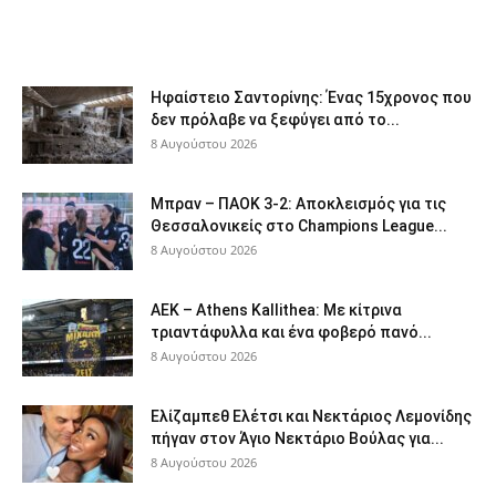
Ηφαίστειο Σαντορίνης: Ένας 15χρονος που
δεν πρόλαβε να ξεφύγει από το...
8 Αυγούστου 2026
Μπραν – ΠΑΟΚ 3-2: Αποκλεισμός για τις
Θεσσαλονικείς στο Champions League...
8 Αυγούστου 2026
ΑΕΚ – Athens Kallithea: Με κίτρινα
τριαντάφυλλα και ένα φοβερό πανό...
8 Αυγούστου 2026
Ελίζαμπεθ Ελέτσι και Νεκτάριος Λεμονίδης
πήγαν στον Άγιο Νεκτάριο Βούλας για...
8 Αυγούστου 2026