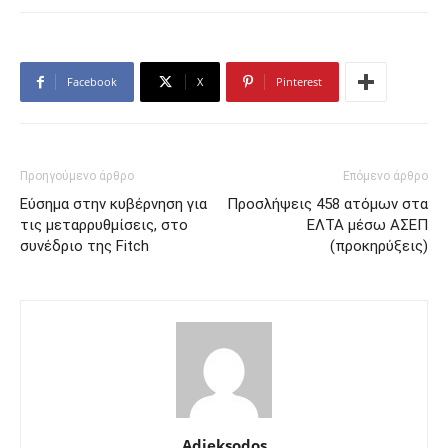
Facebook
X
Pinterest
Προηγούμενο άρθρο
Επόμενο άρθρο
Εύσημα στην κυβέρνηση για
Προσλήψεις 458 ατόμων στα
τις μεταρρυθμίσεις, στο
ΕΛΤΑ μέσω ΑΣΕΠ
συνέδριο της Fitch
(προκηρύξεις)
Adieksodos