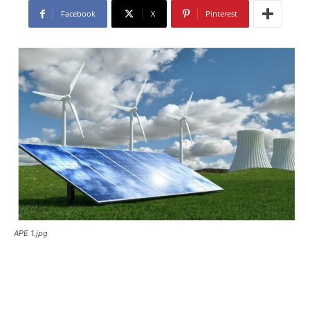
Facebook
X
Pinterest
APE 1.jpg