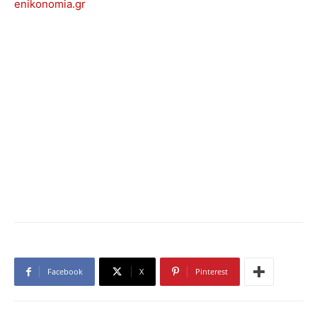
enikonomia.gr
Facebook
X
Pinterest