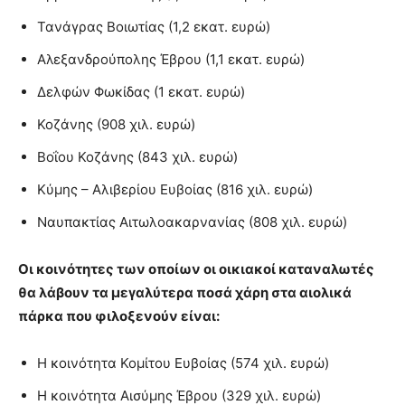
Τανάγρας Βοιωτίας (1,2 εκατ. ευρώ)
Αλεξανδρούπολης Έβρου (1,1 εκατ. ευρώ)
Δελφών Φωκίδας (1 εκατ. ευρώ)
Κοζάνης (908 χιλ. ευρώ)
Βοΐου Κοζάνης (843 χιλ. ευρώ)
Κύμης – Αλιβερίου Ευβοίας (816 χιλ. ευρώ)
Ναυπακτίας Αιτωλοακαρνανίας (808 χιλ. ευρώ)
Οι κοινότητες των οποίων οι οικιακοί καταναλωτές
θα λάβουν τα μεγαλύτερα ποσά χάρη στα αιολικά
πάρκα που φιλοξενούν είναι:
Η κοινότητα Κομίτου Ευβοίας (574 χιλ. ευρώ)
Η κοινότητα Αισύμης Έβρου (329 χιλ. ευρώ)