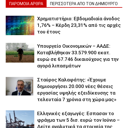
ΠΑΡΟΜΟΙΑ ΑΡΘΡΑ
ΠΕΡΙΣΣΟΤΕΡΑ ΑΠΟ ΤΟΝ ΔΗΜΙΟΥΡΓΟ
Χρηματιστήριο: Εβδομαδιαία άνοδος
1,76% – Κέρδη 23,31% από τις αρχές
του έτους
Υπουργείο Οικονομικών – ΑΑΔΕ:
Καταβλήθηκαν 33.579.900 εκατ.
ευρώ σε 67.746 δικαιούχους για την
αγορά λιπασμάτων
Σταύρος Καλαφάτης: «Έχουμε
δημιουργήσει 20.000 νέες θέσεις
εργασίας υψηλής εξειδίκευσης τα
τελευταία 7 χρόνια στη χώρα μας»
Ελληνικές εξαγωγές: Εσπασαν το
φράγμα των 5 δισ. ευρώ τον Ιούνιο –
Δείτε αναλυτικά τα στοιχεία της