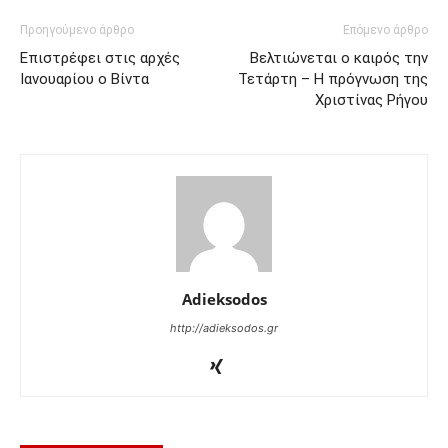
Προηγούμενο άρθρο
Επόμενο άρθρο
Επιστρέφει στις αρχές
Βελτιώνεται ο καιρός την
Ιανουαρίου ο Βίντα
Τετάρτη – Η πρόγνωση της
Χριστίνας Ρήγου
Adieksodos
http://adieksodos.gr