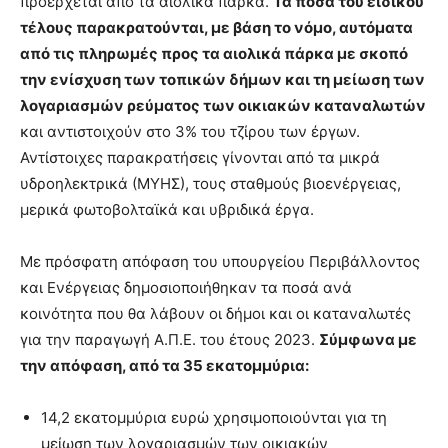
προέρχεται από τα αιολικά πάρκα.
Τα ποσά του ειδικού
τέλους παρακρατούνται, με βάση το νόμο, αυτόματα
από τις πληρωμές προς τα αιολικά πάρκα με σκοπό
την ενίσχυση των τοπικών δήμων και τη μείωση των
λογαριασμών ρεύματος των οικιακών καταναλωτών
και αντιστοιχούν στο 3% του τζίρου των έργων.
Αντίστοιχες παρακρατήσεις γίνονται από τα μικρά
υδροηλεκτρικά (ΜΥΗΣ), τους σταθμούς βιοενέργειας,
μερικά φωτοβολταϊκά και υβριδικά έργα.
Με πρόσφατη απόφαση του υπουργείου Περιβάλλοντος
και Ενέργειας δημοσιοποιήθηκαν τα ποσά ανά
κοινότητα που θα λάβουν οι δήμοι και οι καταναλωτές
για την παραγωγή Α.Π.Ε. του έτους 2023.
Σύμφωνα με
την απόφαση, από τα 35 εκατομμύρια:
14,2 εκατομμύρια ευρώ χρησιμοποιούνται για τη
μείωση των λογαριασμών των οικιακών