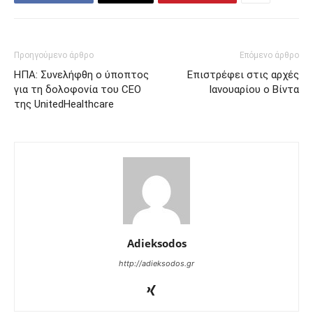
Προηγούμενο άρθρο
Επόμενο άρθρο
ΗΠΑ: Συνελήφθη ο ύποπτος
Επιστρέφει στις αρχές
για τη δολοφονία του CEO
Ιανουαρίου ο Βίντα
της UnitedHealthcare
Adieksodos
http://adieksodos.gr