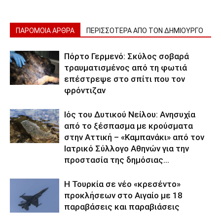
ΠΑΡΟΜΟΙΑ ΑΡΘΡΑ
ΠΕΡΙΣΣΟΤΕΡΑ ΑΠΟ ΤΟΝ ΔΗΜΙΟΥΡΓΟ
Πόρτο Γερμενό: Σκύλος σοβαρά
τραυματισμένος από τη φωτιά
επέστρεψε στο σπίτι που τον
φρόντιζαν
Ιός του Δυτικού Νείλου: Ανησυχία
από το ξέσπασμα με κρούσματα
στην Αττική – «Καμπανάκι» από τον
Ιατρικό Σύλλογο Αθηνών για την
προστασία της δημόσιας...
Η Τουρκία σε νέο «κρεσέντο»
προκλήσεων στο Αιγαίο με 18
παραβάσεις και παραβιάσεις