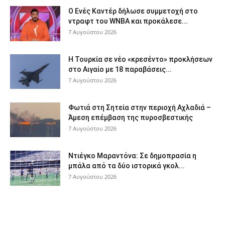
Ο Ενές Καντέρ δήλωσε συμμετοχή στο
ντραφτ του WNBA και προκάλεσε...
7 Αυγούστου 2026
Η Τουρκία σε νέο «κρεσέντο» προκλήσεων
στο Αιγαίο με 18 παραβάσεις...
7 Αυγούστου 2026
Φωτιά στη Σητεία στην περιοχή Αχλαδιά –
Άμεση επέμβαση της πυροσβεστικής
7 Αυγούστου 2026
Ντιέγκο Μαραντόνα: Σε δημοπρασία η
μπάλα από τα δύο ιστορικά γκολ...
7 Αυγούστου 2026