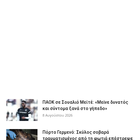
ΠΑΟΚ σε Σουαλιό Μεϊτέ: «Μείνε δυνατός
και σύντομα ξανά στο γήπεδο»
8 Αυγούστου 2026
Πόρτο Γερμενό: Σκύλος σοβαρά
τραυματισμένος από τη φωτιά επέστρεψε