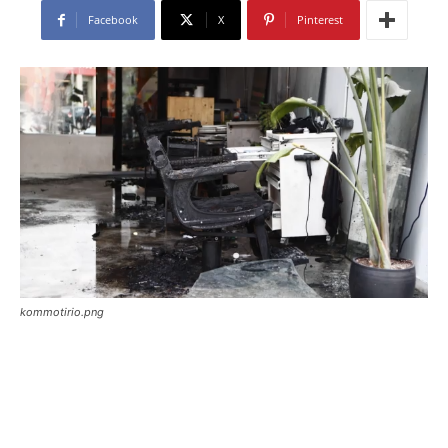
Facebook
X
Pinterest
kommotirio.png