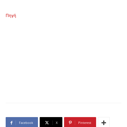
Πηγή
Facebook
X
Pinterest