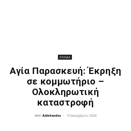
ΕΛΛΑΔΑ
Αγία Παρασκευή: Έκρηξη
σε κομμωτήριο –
Ολοκληρωτική
καταστροφή
Από
Adieksodos
-
10 Δεκεμβρίου 2024