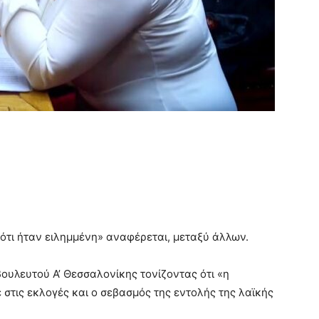
ότι ήταν ειλημμένη» αναφέρεται, μεταξύ άλλων.
βουλευτού Α’ Θεσσαλονίκης τονίζοντας ότι «η
 στις εκλογές και ο σεβασμός της εντολής της λαϊκής