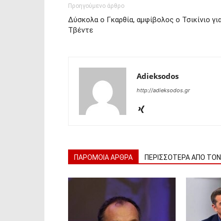
Προηγούμενο άρθρο
Δύσκολα ο Γκαρθία, αμφίβολος ο Τσικίνιο γι
Τβέντε
Adieksodos
http://adieksodos.gr
ΠΑΡΟΜΟΙΑ ΑΡΘΡΑ
ΠΕΡΙΣΣΟΤΕΡΑ ΑΠΟ ΤΟ