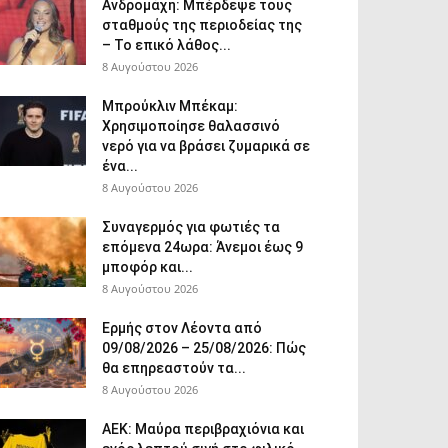
Ανδρομάχη: Μπέρδεψε τους
σταθμούς της περιοδείας της
– Το επικό λάθος...
8 Αυγούστου 2026
Μπρούκλιν Μπέκαμ:
Χρησιμοποίησε θαλασσινό
νερό για να βράσει ζυμαρικά σε
ένα...
8 Αυγούστου 2026
Συναγερμός για φωτιές τα
επόμενα 24ωρα: Άνεμοι έως 9
μποφόρ και...
8 Αυγούστου 2026
Ερμής στον Λέοντα από
09/08/2026 – 25/08/2026: Πώς
θα επηρεαστούν τα...
8 Αυγούστου 2026
ΑΕΚ: Μαύρα περιβραχιόνια και