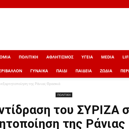
ΟΜΙΑ
ΠΟΛΙΤΙΚΗ
ΑΘΛΗΤΙΣΜΟΣ
ΥΓΕΙΑ
MEDIA
LIF
ΕΡΙΒΑΛΛΟΝ
ΓΥΝΑΙΚΑ
ΠΑΙΔΙ
ΠΑΙΔΕΙΑ
ΖΩΔΙΑ
ΠΕΡ
νεξαρτητοποίηση της Ράνιας Θρασκιά
ΠΟΛΙΤΙΚΗ
ντίδραση του ΣΥΡΙΖΑ 
ητοποίηση της Ράνιας