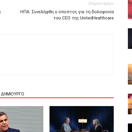
Επόμενο άρθρο
α
ΗΠΑ: Συνελήφθη ο ύποπτος για τη δολοφονία
του CEO της UnitedHealthcare
Ν ΔΗΜΙΟΥΡΓΟ