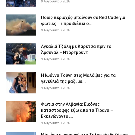
9 Αυγούστου 2026
Ποιες περιοχές μπαίνουν σε Red Code για
φωτιές: Τι προβλέπει ο...
9 Αυγούστου 2026
Αγκαλιά Τζόλη με Καρέτσα πριν το
Άρσεναλ – Ντόρτμουντ
9 Αυγούστου 2026
Η Ιωάννα Τούνη στις Μαλδίβες για τα
γενέθλιά της μαζί με...
9 Αυγούστου 2026
Φωτιά στην Αλβανία: Εικόνες
καταστροφής έξω από τα Τίρανα –
Εκκενώνονται...
9 Αυγούστου 2026
Μία ώρα η αναμονή στο Τελωνείο Ευζώνων,