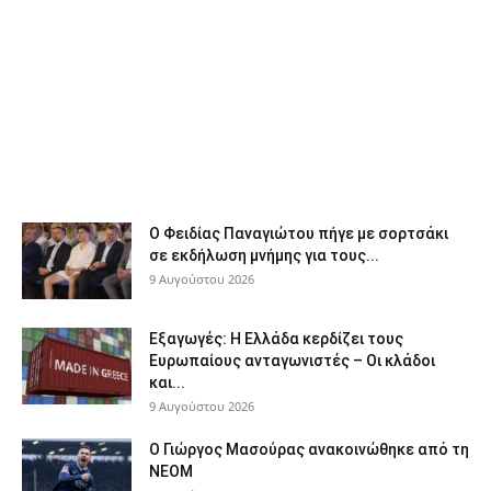
Ο Φειδίας Παναγιώτου πήγε με σορτσάκι
σε εκδήλωση μνήμης για τους...
9 Αυγούστου 2026
Εξαγωγές: Η Ελλάδα κερδίζει τους
Ευρωπαίους ανταγωνιστές – Οι κλάδοι
και...
9 Αυγούστου 2026
Ο Γιώργος Μασούρας ανακοινώθηκε από τη
ΝΕΟΜ