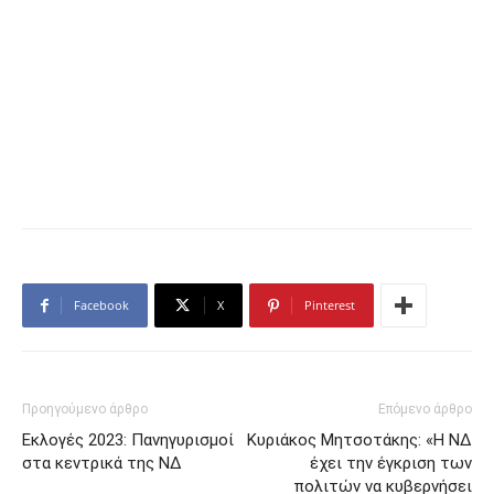
Facebook
X
Pinterest
Προηγούμενο άρθρο
Επόμενο άρθρο
Εκλογές 2023: Πανηγυρισμοί
Κυριάκος Μητσοτάκης: «Η ΝΔ
στα κεντρικά της ΝΔ
έχει την έγκριση των
πολιτών να κυβερνήσει