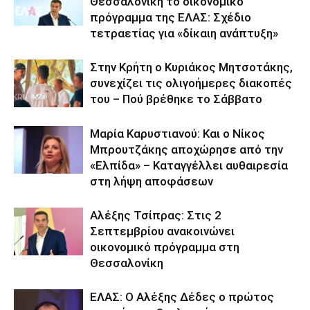
Θεσσαλονίκη το οικονομικό
πρόγραμμα της ΕΛΑΣ: Σχέδιο
τετραετίας για «δίκαιη ανάπτυξη»
Στην Κρήτη ο Κυριάκος Μητσοτάκης,
συνεχίζει τις ολιγοήμερες διακοπές
του – Πού βρέθηκε το Σάββατο
Μαρία Καρυστιανού: Και ο Νίκος
Μπρουτζάκης αποχώρησε από την
«Ελπίδα» – Καταγγέλλει αυθαιρεσία
στη λήψη αποφάσεων
Αλέξης Τσίπρας: Στις 2
Σεπτεμβρίου ανακοινώνει
οικονομικό πρόγραμμα στη
Θεσσαλονίκη
ΕΛΑΣ: Ο Αλέξης Δέδες ο πρώτος