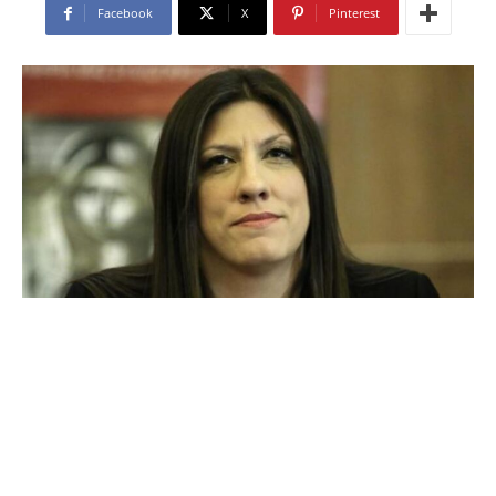
Facebook
X
Pinterest