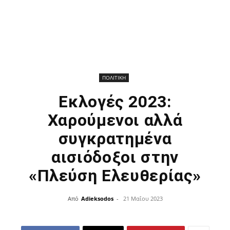
ΠΟΛΙΤΙΚΗ
Εκλογές 2023:
Χαρούμενοι αλλά
συγκρατημένα
αισιόδοξοι στην
«Πλεύση Ελευθερίας»
Από
Adieksodos
-
21 Μαΐου 2023