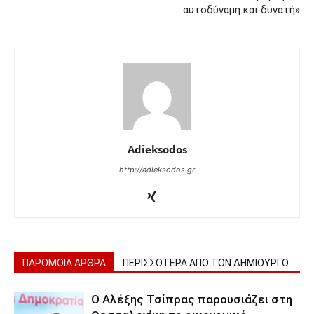
αυτοδύναμη και δυνατή»
Adieksodos
http://adieksodos.gr
ΠΑΡΟΜΟΙΑ ΑΡΘΡΑ
ΠΕΡΙΣΣΟΤΕΡΑ ΑΠΟ ΤΟΝ ΔΗΜΙΟΥΡΓΟ
Ο Αλέξης Τσίπρας παρουσιάζει στη