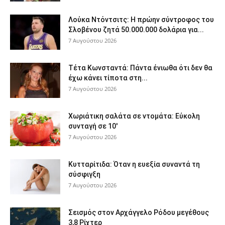
Λούκα Ντόντσιτς: Η πρώην σύντροφος του
Σλοβένου ζητά 50.000.000 δολάρια για...
7 Αυγούστου 2026
Τέτα Κωνσταντά: Πάντα ένιωθα ότι δεν θα
έχω κάνει τίποτα στη...
7 Αυγούστου 2026
Χωριάτικη σαλάτα σε ντομάτα: Εύκολη
συνταγή σε 10′
7 Αυγούστου 2026
Κυτταρίτιδα: Όταν η ευεξία συναντά τη
σύσφιγξη
7 Αυγούστου 2026
Σεισμός στον Αρχάγγελο Ρόδου μεγέθους
3,8 Ρίχτερ