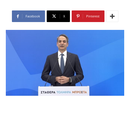
Facebook
X
Pinterest