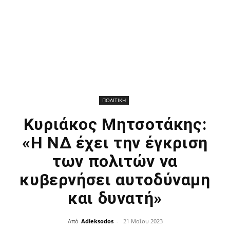
ΠΟΛΙΤΙΚΗ
Κυριάκος Μητσοτάκης:
«Η ΝΔ έχει την έγκριση
των πολιτών να
κυβερνήσει αυτοδύναμη
και δυνατή»
Από
Adieksodos
-
21 Μαΐου 2023