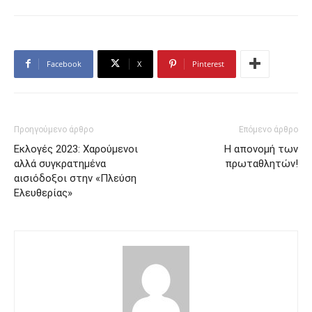
Facebook
X
Pinterest
Προηγούμενο άρθρο
Επόμενο άρθρο
Εκλογές 2023: Χαρούμενοι
Η απονομή των
αλλά συγκρατημένα
πρωταθλητών!
αισιόδοξοι στην «Πλεύση
Ελευθερίας»