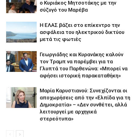
ο Κυριάκος Μητσοτάκης με την
σύζυγό του Μαρέβα
Η ΕΛΑΣ βάζει στο επίκεντρο την
ασφάλεια του ηλεκτρικού δικτύου
μετά τις φωτιές
Γεωργιάδης και Κυρανάκης καλούν
τον Τραμπ να παρέμβει για τα
Γλυπτά του Παρθενώνα: «Μπορεί να
αφήσει ιστορική παρακαταθήκη»
Μαρία Καρυστιανού: Συνεχίζονται οι
αποχωρήσεις από την «Ελπίδα για τη
Δημοκρατία» – «Δεν συνθέτει, αλλά
λειτουργεί με αρχηγικά
στερεότυπα»