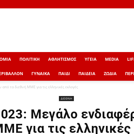
ΟΜΙΑ
ΠΟΛΙΤΙΚΗ
ΑΘΛΗΤΙΣΜΟΣ
ΥΓΕΙΑ
MEDIA
LIF
ΕΡΙΒΑΛΛΟΝ
ΓΥΝΑΙΚΑ
ΠΑΙΔΙ
ΠΑΙΔΕΙΑ
ΖΩΔΙΑ
ΠΕΡ
 από τα διεθνή ΜΜΕ για τις ελληνικές εκλογές
ΔΙΕΘΝΗ
023: Μεγάλο ενδιαφέ
ΜΜΕ για τις ελληνικές