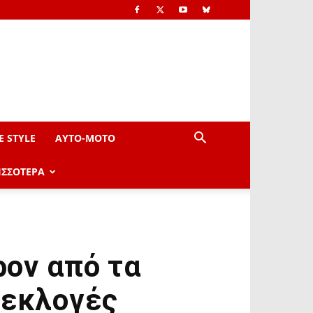
E STYLE
AYTO-ΜOTO
ΙΣΣΟΤΕΡΑ
ρον από τα
 εκλογές