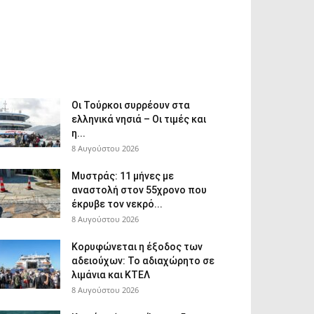
Οι Τούρκοι συρρέουν στα
ελληνικά νησιά – Οι τιμές και
η...
8 Αυγούστου 2026
Μυστράς: 11 μήνες με
αναστολή στον 55χρονο που
έκρυβε τον νεκρό...
8 Αυγούστου 2026
Κορυφώνεται η έξοδος των
αδειούχων: Το αδιαχώρητο σε
λιμάνια και ΚΤΕΛ
8 Αυγούστου 2026