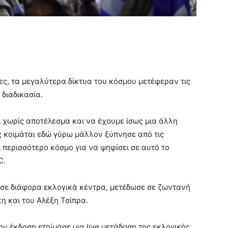
ες, τα μεγαλύτερα δίκτυα του κόσμου μετέφεραν τις
 διαδικασία.
ι χωρίς αποτέλεσμα και να έχουμε ίσως μια άλλη
 κοιμάται εδώ γύρω μάλλον ξύπνησε από τις
 περισσότερο κόσμο για να ψηφίσει σε αυτό το
C.
ς σε διάφορα εκλογικά κέντρα, μετέδωσε σε ζωντανή
 και του Αλέξη Τσίπρα.
του έκδοση ετοίμασε μια live μετάδοση της εκλογικής