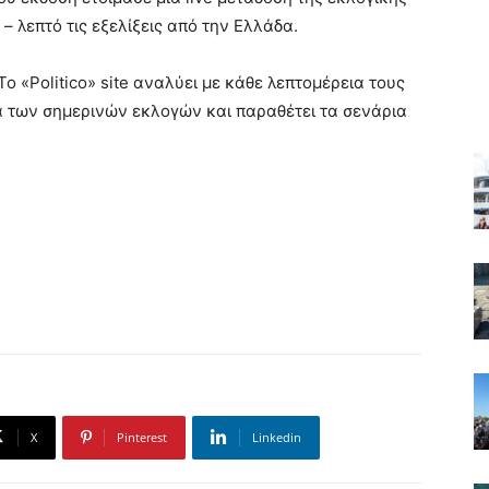
– λεπτό τις εξελίξεις από την Ελλάδα.
 Το «Politico» site αναλύει με κάθε λεπτομέρεια τους
 των σημερινών εκλογών και παραθέτει τα σενάρια
X
Pinterest
Linkedin