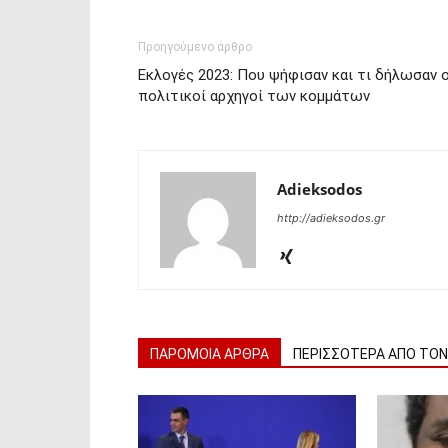
Προηγούμενο άρθρο
Εκλογές 2023: Που ψήφισαν και τι δήλωσαν ο
πολιτικοί αρχηγοί των κομμάτων
Adieksodos
http://adieksodos.gr
ΠΑΡΟΜΟΙΑ ΑΡΘΡΑ
ΠΕΡΙΣΣΟΤΕΡΑ ΑΠΟ ΤΟ