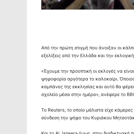
Από την πρώτη στιγμή που άνοιξαν οι κάλπ
εξελίξεις από την Ελλάδα και την εκλογική
«Έχουμε την προοπτική οι εκλογές να είνα
ψηφοφορία αργότερα το καλοκαίρι. Όποιος
καμπάνες της εκκλησίας και αυτό θα φέρει
σχολείο μέσα στην ημέρα», ανέφερε το BB
Το Reuters, το οποίο μάλιστα είχε κάμερε
σύνδεση την ψήφο του Κυριάκου Μητσοτάκη
Και το Al Jazeera όμως, στην διαδικτυακή 