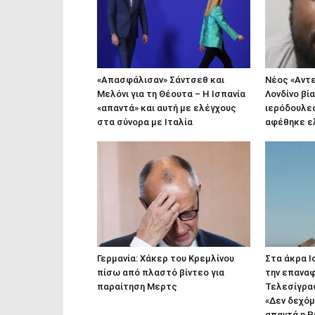
«Απασφάλισαν» Σάντσεθ και
Νέος «Αντ
Μελόνι για τη Θέουτα – Η Ισπανία
Λονδίνο βί
«απαντά» και αυτή με ελέγχους
ιερόδουλες
στα σύνορα με Ιταλία
αφέθηκε ε
Γερμανία: Χάκερ του Κρεμλίνου
Στα άκρα Ισ
πίσω από πλαστό βίντεο για
την επαναφ
παραίτηση Μερτς
Τελεσίγρα
«Δεν δεχόμ
απαντά η 