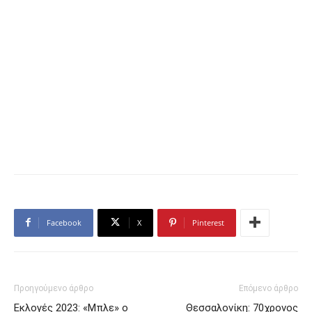
Facebook
X
Pinterest
Προηγούμενο άρθρο
Επόμενο άρθρο
Εκλογές 2023: «Μπλε» ο
Θεσσαλονίκη: 70χρονος