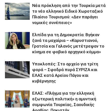
Νέα πρόκληση από την Τουρκία μετά
το νέο ελληνικό Ειδικό Χωροταξικό
Πλαίσιο Τουρισμού: «Δεν παράγει
νομικές συνέπειες»
Ελπίδα για τη Δημοκρατία: Βγήκαν
ξανά τα μαχαίρια – «Καρυστιανού,
Γρατσία και Γαλανός μετέτρεψαν το
κίνημα σε φοβικό αρχηγικό κόμμα»
Υποκλοπές: Στο αρχείο για τρίτη
φορά – Σφοδρά πυρά ΣΥΡΙΖΑ και
ΕΛΑΣ κατά Αρείου Πάγου και
κυβέρνησης
ΕΛΑΣ: «Πλήγμα για την ελληνική
εξωτερική πολιτική» η αμυντική
συμφωνία Τουρκίας, Σαουδικής
Αραβίας, Πακιστάν