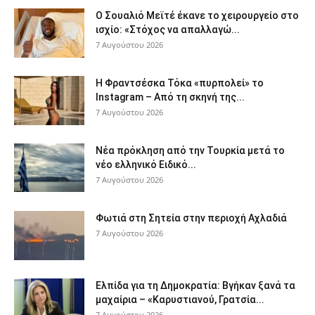
Ο Σουαλιό Μεϊτέ έκανε το χειρουργείο στο
ισχίο: «Στόχος να απαλλαγώ...
7 Αυγούστου 2026
Η Φραντσέσκα Τόκα «πυρπολεί» το
Instagram – Από τη σκηνή της...
7 Αυγούστου 2026
Νέα πρόκληση από την Τουρκία μετά το
νέο ελληνικό Ειδικό...
7 Αυγούστου 2026
Φωτιά στη Σητεία στην περιοχή Αχλαδιά
7 Αυγούστου 2026
Ελπίδα για τη Δημοκρατία: Βγήκαν ξανά τα
μαχαίρια – «Καρυστιανού, Γρατσία...
7 Αυγούστου 2026