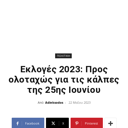
ΠΟΛΙΤΙΚΗ
Εκλογές 2023: Προς
ολοταχώς για τις κάλπες
της 25ης Ιουνίου
Από
Adieksodos
-
22 Μαΐου 2023
Facebook
X
Pinterest