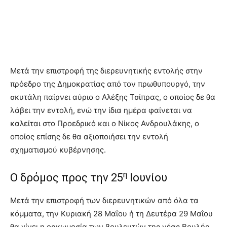
Μετά την επιστροφή της διερευνητικής εντολής στην
πρόεδρο της Δημοκρατίας από τον πρωθυπουργό, την
σκυτάλη παίρνει αύριο ο Αλέξης Τσίπρας, ο οποίος δε θα
λάβει την εντολή, ενώ την ίδια ημέρα φαίνεται να
καλείται στο Προεδρικό και ο Νίκος Ανδρουλάκης, ο
οποίος επίσης δε θα αξιοποιήσει την εντολή
σχηματισμού κυβέρνησης.
η
Ο δρόμος προς την 25
Ιουνίου
Μετά την επιστροφή των διερευνητικών από όλα τα
κόμματα, την Κυριακή 28 Μαΐου ή τη Δευτέρα 29 Μαΐου
θα γίνει η ορκωμοσία των βουλευτών της νέας Βουλής,