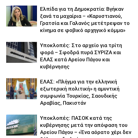
Ελπίδα για τη Δημοκρατία: Βγήκαν
ξανά τα μαχαίρια – «Καρυστιανού,
Γρατσία και Γαλανός μετέτρεψαν το
κίνημα σε φοβικό αρχηγικό κόμμα»
Υποκλοπές: Στο αρχείο για τρίτη
φορά – Σφοδρά πυρά ΣΥΡΙΖΑ και
ΕΛΑΣ κατά Αρείου Πάγου και
κυβέρνησης
ΕΛΑΣ: «Πλήγμα για την ελληνική
εξωτερική πολιτική» η αμυντική
συμφωνία Τουρκίας, Σαουδικής
Αραβίας, Πακιστάν
Υποκλοπές: ΠΑΣΟΚ κατά της
κυβέρνησης μετά την απόφαση του
Αρείου Πάγου – «Ένα αόρατο χέρι δεν