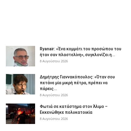
Ryanair: «Ένα κομμάτι του προσώπου του
ήταν σαν πλαστελίνη», συγκλονίζει η...
8 Αυγούστου 2026
Δημήτρης Γιαννακόπουλος: «Όταν σου
πετάνε μία μικρή πέτρα, πρέπει να
πάρεις...
8 Αυγούστου 2026
Φωτιά σε κατάστημα στον Άλιμο –
Εκκενώθηκε πολυκατοικία
8 Αυγούστου 2026