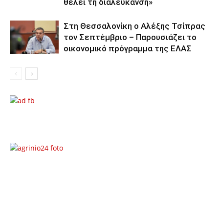
θέλει τη διαλεύκανση»
Στη Θεσσαλονίκη ο Αλέξης Τσίπρας
τον Σεπτέμβριο – Παρουσιάζει το
οικονομικό πρόγραμμα της ΕΛΑΣ