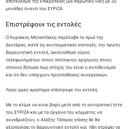
αποτέλεσμα της Επικράτειας μια σαρωτική νίκη με 20
μονάδες έναντι του ΣΥΡΙΖΑ.
Επιστρέφουν τις εντολές
Ο Κυριάκος Μητσοτάκης παρέλαβε το πρωί της
Δευτέρας, κατά τις συνταγματικές επιταγές, την πρώτη
διερευνητική εντολή, ακολούθησε γύρος
τηλεφωνημάτων στους πολίτικους αρχηγούς στους
οποίους δήλωσε πως στόχος του είναι η αυτοδυναμία
και ότι δεν υπάρχουν προϋποθέσεις συνεργασών.
Λίγες ώρες αργότερα επέστρεψε την εντολή.
Με το κλίμα να είναι βαρύ μετά από τη συντριπτική ήττα
του ΣΥΡΙΖΑ και με τα όργανα του κόμματος να
συνεδριάζουν, ο Αλέξης Τσίπρας επίσης δε θα
αξιοποιήσει τη διερευνητική εντολή και ήδη στρέφει τα