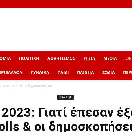
ΟΜΙΑ
ΠΟΛΙΤΙΚΗ
ΑΘΛΗΤΙΣΜΟΣ
ΥΓΕΙΑ
MEDIA
LIF
ΕΡΙΒΑΛΛΟΝ
ΓΥΝΑΙΚΑ
ΠΑΙΔΙ
ΠΑΙΔΕΙΑ
ΖΩΔΙΑ
ΠΕΡ
τα exit polls & οι δημοσκοπήσεις
ΠΟΛΙΤΙΚΗ
2023: Γιατί έπεσαν έξ
olls & οι δημοσκοπήσε