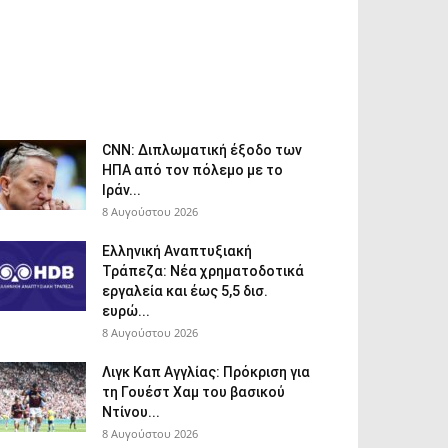
CNN: Διπλωματική έξοδο των
ΗΠΑ από τον πόλεμο με το
Ιράν...
8 Αυγούστου 2026
Ελληνική Αναπτυξιακή
Τράπεζα: Νέα χρηματοδοτικά
εργαλεία και έως 5,5 δισ.
ευρώ...
8 Αυγούστου 2026
Λιγκ Καπ Αγγλίας: Πρόκριση για
τη Γουέστ Χαμ του βασικού
Ντίνου...
8 Αυγούστου 2026