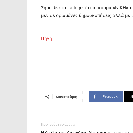
Σημειώνεται επίσης, ότι το κόμμα «ΝΙΚΗ» 
μεν σε ορισμένες δημοσκοπήσεις αλλά με 
Πηγή
Facebook
Κοινοποίηση
Προηγούμενο άρθρο
Η άφιξη της Αντιγόνης Ντρισμπιώτη με το