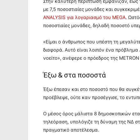
Στην καλύτερη περίπτωση εμφάνιζαν, έως
με 7,5 ποσοστιαίες μονάδες και συγκεκριμ
ANALYSIS για λογαριασμό του MEGA
. Ωστό
ποσοστιαίες μονάδες, δηλαδή ποσοστό υπε
«Είμαι ο άνθρωπος που υπέστη τη μεγαλύτε
διαφορά. Αυτό είναι λοιπόν ένα πρόβλημα
νοείτο», ανέφερε ο πρόεδρος της METRON
Έξω & στα ποσοστά
Έξω έπεσαν και στο ποσοστό που θα συγκέ
προέβλεψε, ούτε καν προσέγγισε, το εντυπ
Ο μέσος όρος μάλιστα 8 δημοσκοπικών ετα
τηλεόραση, υπολόγιζε τη δύναμη της ΝΔ σ
πραγματικό αποτέλεσμα.