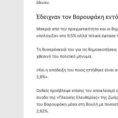
έδιναν.
Έδειχναν τον Βαρουφάκη εντ
Μακριά από την πραγματικότητα και οι δη
υπολόγιζαν στο 9,5% αλλά τελικά έφτασε τ
Τη δυσαρέσκειά του για τις δημοσκοπήσει
χθεσινό του πολιτικό μήνυμα.
«Και η απόδειξη του ποιος ηττήθηκε είναι 
2,8%».
Ουδείς προέβλεψε επίσης τον αποκλεισμό 
άνοδο της «Πλεύσης Ελευθερίας» της Ζωή
του Βαρουφάκη μέσα στη Βουλή με ποσοστό
2,62%.