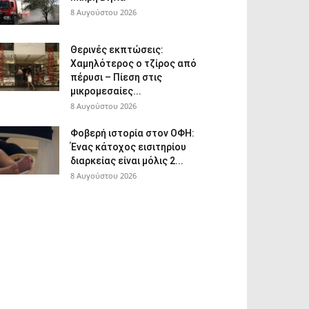
8 Αυγούστου 2026
Θερινές εκπτώσεις:
Χαμηλότερος ο τζίρος από
πέρυσι – Πίεση στις
μικρομεσαίες...
8 Αυγούστου 2026
Φοβερή ιστορία στον ΟΦΗ:
Ένας κάτοχος εισιτηρίου
διαρκείας είναι μόλις 2...
8 Αυγούστου 2026