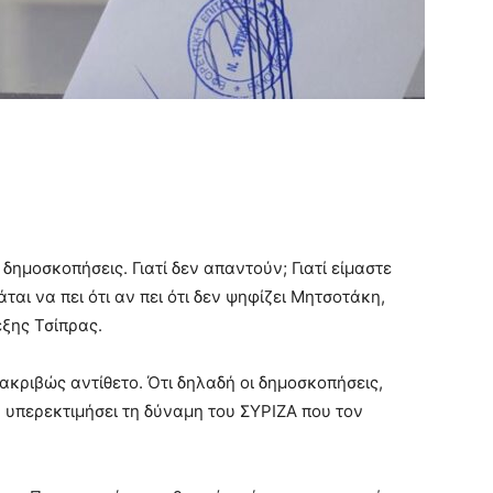
δημοσκοπήσεις. Γιατί δεν απαντούν; Γιατί είμαστε
ται να πει ότι αν πει ότι δεν ψηφίζει Μητσοτάκη,
έξης Τσίπρας.
ακριβώς αντίθετο. Ότι δηλαδή οι δημοσκοπήσεις,
ν υπερεκτιμήσει τη δύναμη του ΣΥΡΙΖΑ που τον