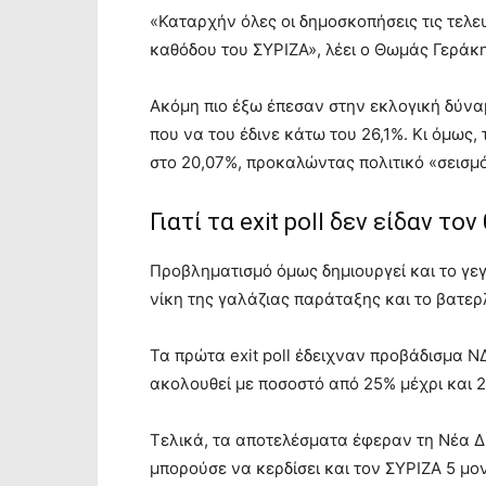
«Καταρχήν όλες οι δημοσκοπήσεις τις τελε
καθόδου του ΣΥΡΙΖΑ», λέει ο Θωμάς Γεράκ
Ακόμη πιο έξω έπεσαν στην εκλογική δύνα
που να του έδινε κάτω του 26,1%. Κι όμως
στο 20,07%, προκαλώντας πολιτικό «σεισμ
Γιατί τα exit poll δεν είδαν τ
Προβληματισμό όμως δημιουργεί και το γεγο
νίκη της γαλάζιας παράταξης και το βατερ
Τα πρώτα exit poll έδειχναν προβάδισμα Ν
ακολουθεί με ποσοστό από 25% μέχρι και 
Τελικά, τα αποτελέσματα έφεραν τη Νέα 
μπορούσε να κερδίσει και τον ΣΥΡΙΖΑ 5 μ