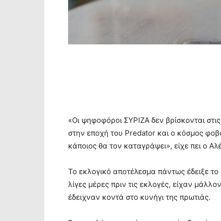
«Οι ψηφοφόροι ΣΥΡΙΖΑ δεν βρίσκονται στις 
στην εποχή του Predator και ο κόσμος φοβά
κάποιος θα τον καταγράψει», είχε πει ο Αλ
Το εκλογικό αποτέλεσμα πάντως έδειξε το 
λίγες μέρες πριν τις εκλογές, είχαν μάλλο
έδειχναν κοντά στο κυνήγι της πρωτιάς.