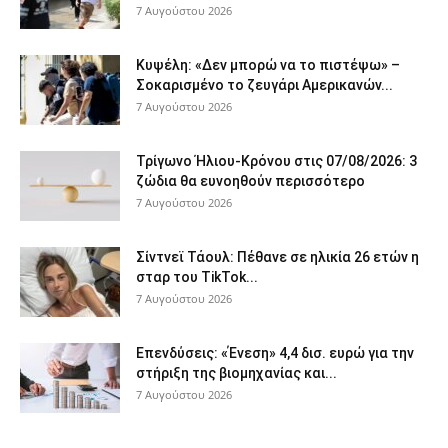
7 Αυγούστου 2026
Κυψέλη: «Δεν μπορώ να το πιστέψω» –
Σοκαρισμένο το ζευγάρι Αμερικανών...
7 Αυγούστου 2026
Τρίγωνο Ήλιου-Κρόνου στις 07/08/2026: 3
ζώδια θα ευνοηθούν περισσότερο
7 Αυγούστου 2026
Σίντνεϊ Τάουλ: Πέθανε σε ηλικία 26 ετών η
σταρ του TikTok...
7 Αυγούστου 2026
Επενδύσεις: «Ένεση» 4,4 δισ. ευρώ για την
στήριξη της βιομηχανίας και...
7 Αυγούστου 2026