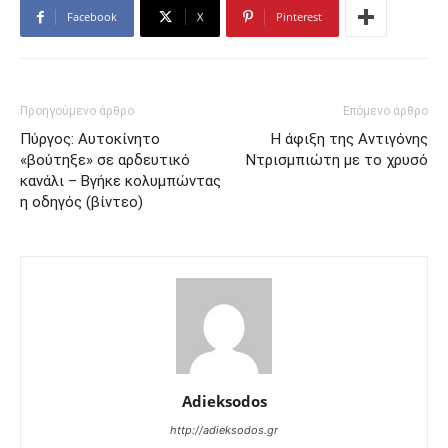
Facebook
X
Pinterest
Προηγούμενο άρθρο
Επόμενο άρθρο
Πύργος: Αυτοκίνητο
Η άφιξη της Αντιγόνης
«βούτηξε» σε αρδευτικό
Ντρισμπιώτη με το χρυσό
κανάλι – Βγήκε κολυμπώντας
η οδηγός (βίντεο)
Adieksodos
http://adieksodos.gr