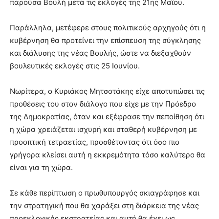
παρούσα Βουλή μετά τις εκλογές της 21ης Μαΐου.
Παράλληλα, μετέφερε στους πολιτικούς αρχηγούς ότι η
κυβέρνηση θα προτείνει την επίσπευση της σύγκλησης
και διάλυσης της νέας Βουλής, ώστε να διεξαχθούν
βουλευτικές εκλογές στις 25 Ιουνίου.
Νωρίτερα, ο Κυριάκος Μητσοτάκης είχε αποτυπώσει τις
προθέσεις του στον διάλογο που είχε με την Πρόεδρο
της Δημοκρατίας, όταν και εξέφρασε την πεποίθηση ότι
η χώρα χρειάζεται ισχυρή και σταθερή κυβέρνηση με
προοπτική τετραετίας, προσθέτοντας ότι όσο πιο
γρήγορα κλείσει αυτή η εκκρεμότητα τόσο καλύτερο θα
είναι για τη χώρα.
Σε κάθε περίπτωση ο πρωθυπουργός σκιαγράφησε και
την στρατηγική που θα χαράξει στη διάρκεια της νέας
προεκλογικής εκστρατείας και αυτή θα έχει ως