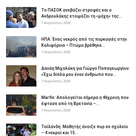
Το ΠΑΣΟΚ ανεβάζει στροφές και ο
Ανδρουλάκης ετοιμάζει τη «μάχη» της...
7 Αυγούστου 2026
ΗΠΑ: Ένας νεκρός από τις πυρκαγιές στην
Καλιφόρνια – Πτώμα βρέθηκε...
7 Αυγούστου 2026
Δανάη Μιχαλάκη για Γιώργο Παπαγεωργίου:
«Έχω δίπλα μου έναν άνθρωπο που...
7 Αυγούστου 2026
Marfin: Απολογείται σήμερα η 46χρονη που
έφτασε από τη Βρετανία –...
7 Αυγούστου 2026
Ταϊλάνδη: Μαθητής άνοιξε πυρ σε σχολείο
– 4 νεκροί και 15...