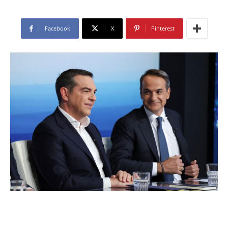
Facebook
X
Pinterest