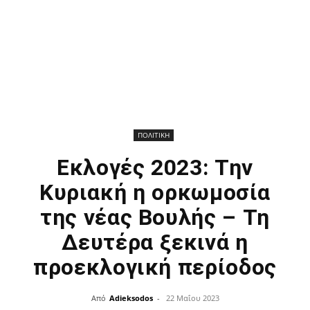
ΠΟΛΙΤΙΚΗ
Εκλογές 2023: Την
Κυριακή η ορκωμοσία
της νέας Βουλής – Τη
Δευτέρα ξεκινά η
προεκλογική περίοδος
Από
Adieksodos
-
22 Μαΐου 2023