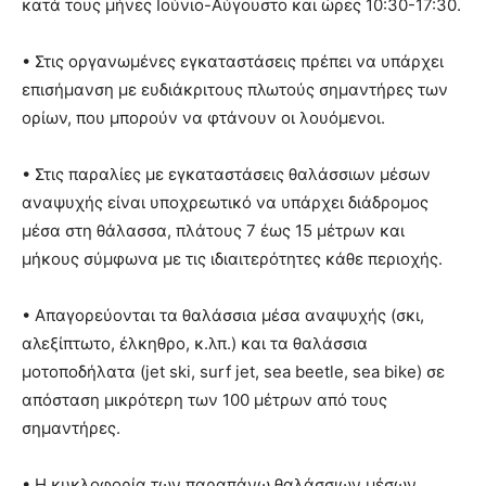
κατά τους μήνες Ιούνιο-Αύγουστο και ώρες 10:30-17:30.
• Στις οργανωμένες εγκαταστάσεις πρέπει να υπάρχει
επισήμανση με ευδιάκριτους πλωτούς σημαντήρες των
ορίων, που μπορούν να φτάνουν οι λουόμενοι.
• Στις παραλίες με εγκαταστάσεις θαλάσσιων μέσων
αναψυχής είναι υποχρεωτικό να υπάρχει διάδρομος
μέσα στη θάλασσα, πλάτους 7 έως 15 μέτρων και
μήκους σύμφωνα με τις ιδιαιτερότητες κάθε περιοχής.
• Απαγορεύονται τα θαλάσσια μέσα αναψυχής (σκι,
αλεξίπτωτο, έλκηθρο, κ.λπ.) και τα θαλάσσια
μοτοποδήλατα (jet ski, surf jet, sea beetle, sea bike) σε
απόσταση μικρότερη των 100 μέτρων από τους
σημαντήρες.
• Η κυκλοφορία των παραπάνω θαλάσσιων μέσων