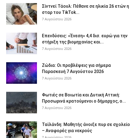
Σίντνεϊ Τάουλ: Πέθανε σε ηλικία 26 ετών η
σταρ του TikTok...
7 Αυγούστου 2026
Επενδύσεις: «Ένεση» 4,4 δισ. ευρώ για την
στήριξη της βιομηχανίας και...
7 Αυγούστου 2026
Ζώδια: Οι προβλέψεις για σήμερα
Παρασκευή 7 Αυγούστου 2026
7 Αυγούστου 2026
Φωτιές σε Βοιωτία και Δυτική Αττική:
Προσωρινά κρατούμενοι ο δήμαρχος, ο...
7 Αυγούστου 2026
Ταϊλάνδη: Μαθητής άνοιξε πυρ σε σχολείο
– Αναφορές για νεκρούς
7 Αυγούστου 2026