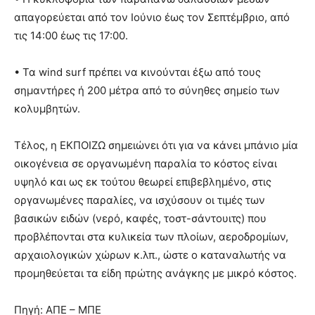
απαγορεύεται από τον Ιούνιο έως τον Σεπτέμβριο, από
τις 14:00 έως τις 17:00.
• Τα wind surf πρέπει να κινούνται έξω από τους
σημαντήρες ή 200 μέτρα από το σύνηθες σημείο των
κολυμβητών.
Τέλος, η ΕΚΠΟΙΖΩ σημειώνει ότι για να κάνει μπάνιο μία
οικογένεια σε οργανωμένη παραλία το κόστος είναι
υψηλό και ως εκ τούτου θεωρεί επιβεβλημένο, στις
οργανωμένες παραλίες, να ισχύσουν οι τιμές των
βασικών ειδών (νερό, καφές, τοστ-σάντουιτς) που
προβλέπονται στα κυλικεία των πλοίων, αεροδρομίων,
αρχαιολογικών χώρων κ.λπ., ώστε ο καταναλωτής να
προμηθεύεται τα είδη πρώτης ανάγκης με μικρό κόστος.
Πηγή: ΑΠΕ – ΜΠΕ