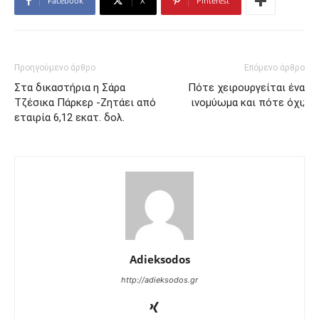
Facebook
X
Pinterest
Προηγούμενο άρθρο
Επόμενο άρθρο
Στα δικαστήρια η Σάρα
Πότε χειρουργείται ένα
Τζέσικα Πάρκερ -Ζητάει από
ινομύωμα και πότε όχι;
εταιρία 6,12 εκατ. δολ.
Adieksodos
http://adieksodos.gr