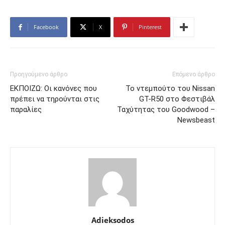
Facebook
X
Pinterest
Προηγούμενο άρθρο
Επόμενο άρθρο
ΕΚΠΟΙΖΩ: Οι κανόνες που
Το ντεμπούτο του Nissan
πρέπει να τηρούνται στις
GT-R50 στο Φεστιβάλ
παραλίες
Ταχύτητας του Goodwood –
Newsbeast
Adieksodos