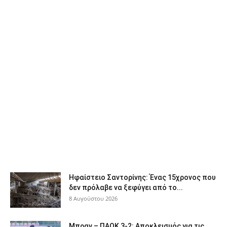
Ηφαίστειο Σαντορίνης: Ένας 15χρονος που
δεν πρόλαβε να ξεφύγει από το...
8 Αυγούστου 2026
Μπραν – ΠΑΟΚ 3-2: Αποκλεισμός για τις