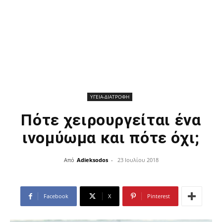
ΥΓΕΙΑ-ΔΙΑΤΡΟΦΗ
Πότε χειρουργείται ένα
ινομύωμα και πότε όχι;
Από
Adieksodos
-
23 Ιουλίου 2018
Facebook
X
Pinterest