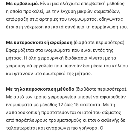
Με εμβολισμό.
Είναι μια ελάχιστα επεμβατική μέθοδος,
η οποία προκαλεί, με την έγχυση μικρών σωματιδίων,
απόφραξη στις αρτηρίες του ινομυώματος, οδηγώντας
έτσι στη νέκρωση και κατά συνέπεια τη συρρίκνωσή του.
Με υστεροσκοπική αφαίρεση
(διαβάστε περισσότερα).
Εφαρμόζεται στα ινομυώματα που είναι εντός της
μήτρας. Η όλη χειρουργική διαδικασία γίνεται με τα
χειρουργικά εργαλεία που περνούν δια μέσω του κόλπου
και φτάνουν στο εσωτερικό της μήτρας.
Με τη λαπαροσκοπική μέθοδο
(διαβάστε περισσότερα).
Με αυτό τον τρόπο χειρουργείου μπορεί να αφαιρεθούν
ινομυώματα με μέγεθος 12 έως 15 εκατοστά. Με τη
λαπαροσκοπική προστατεύονται οι ιστοί του σώματος
από παράπλευρους τραυματισμούς κι έτσι ο ασθενής δε
ταλαιπωρείται και αναρρώνει πιο γρήγορα. Ο