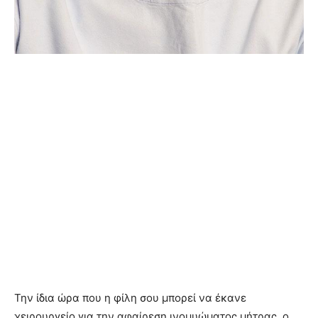
Την ίδια ώρα που η φίλη σου μπορεί να έκανε
χειρουργείο για την αφαίρεση ινομυώματος μήτρας, ο