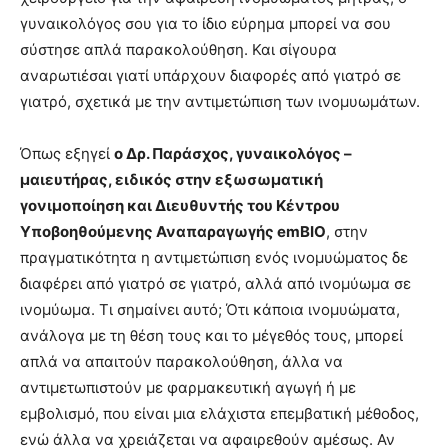
γυναικολόγος σου για το ίδιο εύρημα μπορεί να σου
σύστησε απλά παρακολούθηση. Και σίγουρα
αναρωτιέσαι γιατί υπάρχουν διαφορές από γιατρό σε
γιατρό, σχετικά με την αντιμετώπιση των ινομυωμάτων.
Όπως εξηγεί
ο Δρ. Παράσχος, γυναικολόγος –
μαιευτήρας, ειδικός στην εξωσωματική
γονιμοποίηση και Διευθυντής του Κέντρου
Υποβοηθούμενης Αναπαραγωγής emBIO
, στην
πραγματικότητα η αντιμετώπιση ενός ινομυώματος δε
διαφέρει από γιατρό σε γιατρό, αλλά από ινομύωμα σε
ινομύωμα. Τι σημαίνει αυτό; Ότι κάποια ινομυώματα,
ανάλογα με τη θέση τους και το μέγεθός τους, μπορεί
απλά να απαιτούν παρακολούθηση, άλλα να
αντιμετωπιστούν με φαρμακευτική αγωγή ή με
εμβολισμό, που είναι μια ελάχιστα επεμβατική μέθοδος,
ενώ άλλα να χρειάζεται να αφαιρεθούν αμέσως. Αν