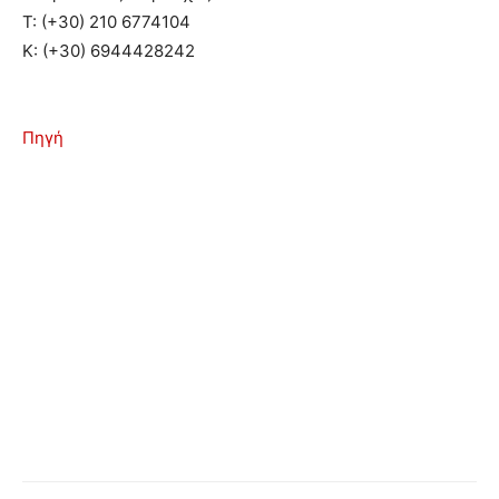
T: (+30) 210 6774104
Κ: (+30) 6944428242
Πηγή