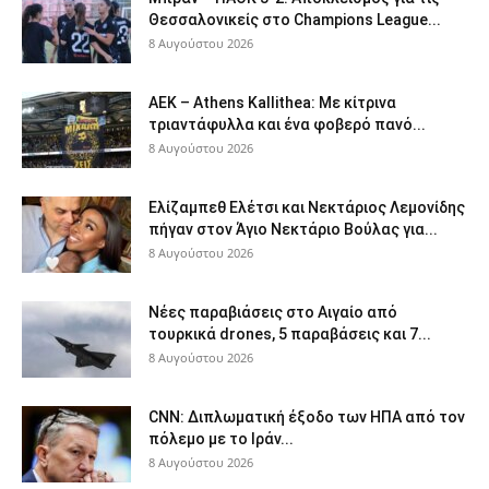
Θεσσαλονικείς στο Champions League...
8 Αυγούστου 2026
ΑΕΚ – Athens Kallithea: Με κίτρινα
τριαντάφυλλα και ένα φοβερό πανό...
8 Αυγούστου 2026
Ελίζαμπεθ Ελέτσι και Νεκτάριος Λεμονίδης
πήγαν στον Άγιο Νεκτάριο Βούλας για...
8 Αυγούστου 2026
Νέες παραβιάσεις στο Αιγαίο από
τουρκικά drones, 5 παραβάσεις και 7...
8 Αυγούστου 2026
CNN: Διπλωματική έξοδο των ΗΠΑ από τον
πόλεμο με το Ιράν...
8 Αυγούστου 2026