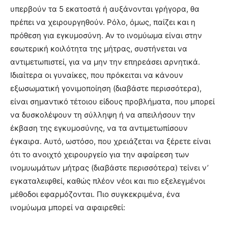
υπερβούν τα 5 εκατοστά ή αυξάνονται γρήγορα, θα
πρέπει να χειρουργηθούν. Ρόλο, όμως, παίζει και η
πρόθεση για εγκυμοσύνη. Αν το ινομύωμα είναι στην
εσωτερική κοιλότητα της μήτρας, συστήνεται να
αντιμετωπιστεί, για να μην την επηρεάσει αρνητικά.
Ιδιαίτερα οι γυναίκες, που πρόκειται να κάνουν
εξωσωματική γονιμοποίηση (διαβάστε περισσότερα),
είναι σημαντικό τέτοιου είδους προβλήματα, που μπορεί
να δυσκολέψουν τη σύλληψη ή να απειλήσουν την
έκβαση της εγκυμοσύνης, να τα αντιμετωπίσουν
έγκαιρα. Αυτό, ωστόσο, που χρειάζεται να ξέρετε είναι
ότι το ανοιχτό χειρουργείο για την αφαίρεση των
ινομυωμάτων μήτρας (διαβάστε περισσότερα) τείνει ν’
εγκαταλειφθεί, καθώς πλέον νέοι και πιο εξελεγμένοι
μέθοδοι εφαρμόζονται. Πιο συγκεκριμένα, ένα
ινομύωμα μπορεί να αφαιρεθεί: