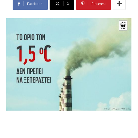
Facebook
X
Pinterest