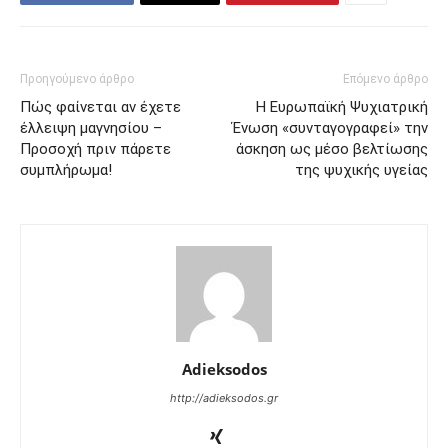
Προηγούμενο άρθρο
Επόμενο άρθρο
Πώς φαίνεται αν έχετε
Η Ευρωπαϊκή Ψυχιατρική
έλλειψη μαγνησίου –
Ένωση «συνταγογραφεί» την
Προσοχή πριν πάρετε
άσκηση ως μέσο βελτίωσης
συμπλήρωμα!
της ψυχικής υγείας
Adieksodos
http://adieksodos.gr