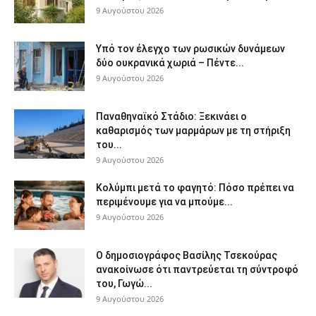
9 Αυγούστου 2026
Υπό τον έλεγχο των ρωσικών δυνάμεων
δύο ουκρανικά χωριά – Πέντε...
9 Αυγούστου 2026
Παναθηναϊκό Στάδιο: Ξεκινάει ο
καθαρισμός των μαρμάρων με τη στήριξη
του...
9 Αυγούστου 2026
Κολύμπι μετά το φαγητό: Πόσο πρέπει να
περιμένουμε για να μπούμε...
9 Αυγούστου 2026
Ο δημοσιογράφος Βασίλης Τσεκούρας
ανακοίνωσε ότι παντρεύεται τη σύντροφό
του, Γωγώ...
9 Αυγούστου 2026