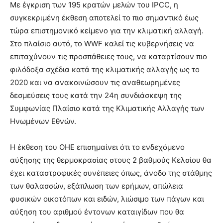
Με έγκριση των 195 κρατών μελών του IPCC, η
συγκεκριμένη έκθεση αποτελεί το πιο σημαντικό έως
τώρα επιστημονικό κείμενο για την κλιματική αλλαγή.
Στο πλαίσιο αυτό, το WWF καλεί τις κυβερνήσεις να
επιταχύνουν τις προσπάθειες τους, να καταρτίσουν πιο
φιλόδοξα σχέδια κατά της κλιματικής αλλαγής ως το
2020 και να ανακοινώσουν τις αναθεωρημένες
δεσμεύσεις τους κατά την 24η συνδιάσκεψη της
Συμφωνίας Πλαίσιο κατά της Κλιματικής Αλλαγής των
Ηνωμένων Εθνών.
Η έκθεση του ΟΗΕ επισημαίνει ότι το ενδεχόμενο
αύξησης της θερμοκρασίας στους 2 βαθμούς Κελσίου θα
έχει καταστροφικές συνέπειες όπως, άνοδο της στάθμης
των θαλασσών, εξάπλωση των ερήμων, απώλεια
φυσικών οικοτόπων και ειδών, λιώσιμο των πάγων και
αύξηση του αριθμού έντονων καταιγίδων που θα