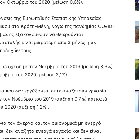
τον Οκτώβριο του 2020 (μείωση 0,6%).
θύνσεις της Ευρωπαϊκής Στατιστικής Υπηρεσίας
αμικού στα Κράτη-Μέλη, λόγω της πανδημίας COVID-
ύμβασης εξακολουθούν να θεωρούνται
ναστολής είναι μικρότερη από 3 μήνες ή αν
ποδοχών τους.
 σε σχέση με τον Νοέμβριο του 2019 (μείωση 3,6%)
τώβριο του 2020 (μείωση 2,1%).
ομα που δεν εργάζονται ούτε αναζητούν εργασία,
 τον Νοέμβριο του 2019 (αύξηση 0,7%) και κατά
υ 2020 (αύξηση 1,2%).
για τον άνεργο και τον οικονομικά μη ενεργό
ι, δεν αναζητά ενεργά εργασία και δεν είναι