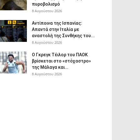
πυροβολισμό
8 Αυγούστου 2026
Αντίποινα της Ισπανίας:
Απαντά στην Ιταλία με
αναστολή της Συνθήκης του...
8 Αυγούστου 2026
Ο Γκρεγκ Τέιλορ του ΠΑΟΚ
βρίσκεται στο «στόχαστρο»
της Μάλαγα και...
8 Αυγούστου 2026