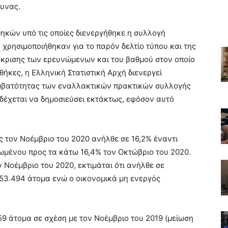
ευνας.
ηκών υπό τις οποίες διενεργήθηκε η συλλογή
ρησιμοποιήθηκαν για το παρόν δελτίο τύπου και της
κρισης των ερευνώμενων και του βαθμού στον οποίο
νθήκες, η Ελληνική Στατιστική Αρχή διενεργεί
μβατότητας των εναλλακτικών πρακτικών συλλογής
δέχεται να δημοσιεύσει εκτάκτως, εφόσον αυτό
ς τον Νοέμβριο του 2020 ανήλθε σε 16,2% έναντι
θωμένου προς τα κάτω 16,4% τον Οκτώβριο του 2020.
Νοέμβριο του 2020, εκτιμάται ότι ανήλθε σε
753.494 άτομα ενώ ο οικονομικά μη ενεργός
59 άτομα σε σχέση με τον Νοέμβριο του 2019 (μείωση