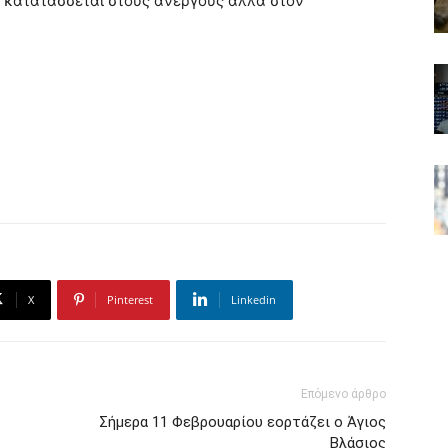
ν κατατάσσεται στους ανέργους αλλά στον
X
Pinterest
Linkedin
Επόμενο άρθρο
Σήμερα 11 Φεβρουαρίου εορτάζει ο Άγιος
Βλάσιος