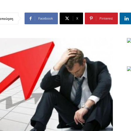
Facebook
X
Pinterest
οποίηση