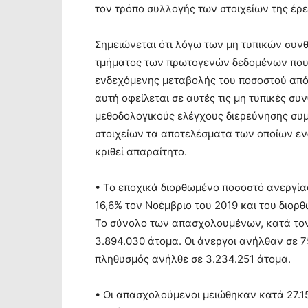
τον τρόπο συλλογής των στοιχείων της έρ
Σημειώνεται ότι λόγω των μη τυπικών συνθ
τμήματος των πρωτογενών δεδομένων που χ
ενδεχόμενης μεταβολής του ποσοστού από
αυτή οφείλεται σε αυτές τις μη τυπικές συ
μεθοδολογικούς ελέγχους διερεύνησης συ
στοιχείων τα αποτελέσματα των οποίων εν
κριθεί απαραίτητο.
• Το εποχικά διορθωμένο ποσοστό ανεργία
16,6% τον Νοέμβριο του 2019 και του διορ
Το σύνολο των απασχολουμένων, κατά τον 
3.894.030 άτομα. Οι άνεργοι ανήλθαν σε 
πληθυσμός ανήλθε σε 3.234.251 άτομα.
• Οι απασχολούμενοι μειώθηκαν κατά 27.1