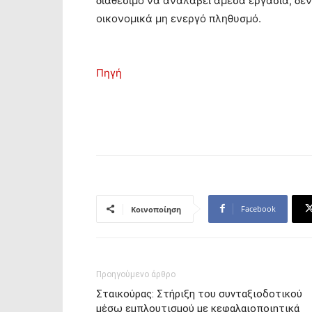
διαθέσιμο να αναλάβει άμεσα εργασία, δε
οικονομικά μη ενεργό πληθυσμό.
Πηγή
Facebook
Κοινοποίηση
Προηγούμενο άρθρο
Σταικούρας: Στήριξη του συνταξιοδοτικού
μέσω εμπλουτισμού με κεφαλαιοποιητικά