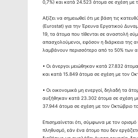
0,7%) και κατά 24.523 άτομα σε σχέση με 
Αξίζει να σημειωθεί ότι με βάση τις κατευ
(Eurostat) για την Έρευνα Εργατικού Δυν
19, τα άτομα που τίθενται σε αναστολή σ
απασχολούμενοι, εφόσον η διάρκεια της α
λαμβάνουν περισσότερο από το 50% των α
• Οι άνεργοι μειώθηκαν κατά 27.832 άτομα
και κατά 15.849 άτομα σε σχέση με τον Οκ
• Οι οικονομικά μη ενεργοί, δηλαδή τα άτ
αυξήθηκαν κατά 23.302 άτομα σε σχέση με
37.944 άτομα σε σχέση με τον Οκτώβριο το
Επισημαίνεται ότι, σύμφωνα με τον ορισμό 
πληθυσμό, εάν ένα άτομο που δεν εργάζετα