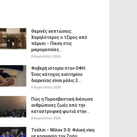
Θερινές εκπτώσεις:
Χαμηλότερος ο τζίρος από
πέρυσι – Πίεση στις
μικρομεσαίες...
8 Αυγούστου 2026
Φοβερή ιστορία στον ΟΦΗ:
Ένας κάτοχος εισιτηρίου
διαρκείας είναι μόλις 2...
8 Αυγούστου 2026
Πώς η Πυροσβεστική διέσωσε
ανθρώπινες ζωές από την
καταστροφική φωτιά στην...
8 Αυγούστου 2026
Τσέλσι – Μίλαν 3-0: Φιλική νίκη
με κορυφαίο τον Ζοάο