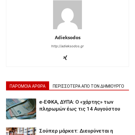
Adieksodos
http://adieksodos.gr
ΠΑΡΟΜΟΙΑ ΑΡΘΡΑ
ΠΕΡΙΣΣΟΤΕΡΑ ΑΠΟ ΤΟΝ ΔΗΜΙΟΥΡΓΟ
e-ΕΦΚΑ, ΔΥΠΑ: Ο «χάρτης» των
πληρωμών έως τις 14 Αυγούστου
Σούπερ μάρκετ: Διευρύνεται η