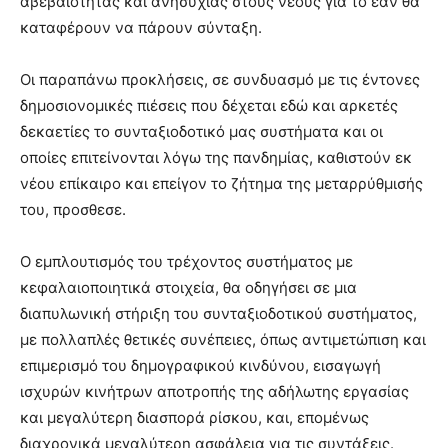
αβεβαιότητας και ανησυχίας στους νέους για το εάν θα
καταφέρουν να πάρουν σύνταξη.
Οι παραπάνω προκλήσεις, σε συνδυασμό με τις έντονες
δημοσιονομικές πιέσεις που δέχεται εδώ και αρκετές
δεκαετίες το συνταξιοδοτικό μας συστήματα και οι
οποίες επιτείνονται λόγω της πανδημίας, καθιστούν εκ
νέου επίκαιρο και επείγον το ζήτημα της μεταρρύθμισής
του, προσθεσε.
Ο εμπλουτισμός του τρέχοντος συστήματος με
κεφαλαιοποιητικά στοιχεία, θα οδηγήσει σε μια
διαπυλωνική στήριξη του συνταξιοδοτικού συστήματος,
με πολλαπλές θετικές συνέπειες, όπως αντιμετώπιση και
επιμερισμό του δημογραφικού κινδύνου, εισαγωγή
ισχυρών κινήτρων αποτροπής της αδήλωτης εργασίας
και μεγαλύτερη διασπορά ρίσκου, και, επομένως
διαχρονικά μεγαλύτερη ασφάλεια για τις συντάξεις.