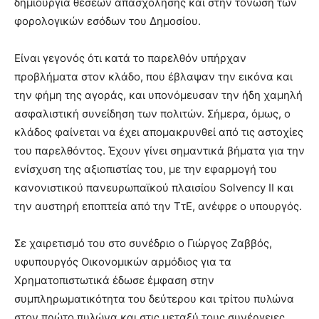
δημιουργία θέσεων απασχόλησης και στην τόνωση των
φορολογικών εσόδων του Δημοσίου.
Είναι γεγονός ότι κατά το παρελθόν υπήρχαν
προβλήματα στον κλάδο, που έβλαψαν την εικόνα και
την φήμη της αγοράς, και υπονόμευσαν την ήδη χαμηλή
ασφαλιστική συνείδηση των πολιτών. Σήμερα, όμως, ο
κλάδος φαίνεται να έχει απομακρυνθεί από τις αστοχίες
του παρελθόντος. Έχουν γίνει σημαντικά βήματα για την
ενίσχυση της αξιοπιστίας του, με την εφαρμογή του
κανονιστικού πανευρωπαϊκού πλαισίου Solvency II και
την αυστηρή εποπτεία από την ΤτΕ, ανέφρε ο υπουργός.
Σε χαιρετισμό του στο συνέδριο ο Γιώργος Ζαββός,
υφυπουργός Οικονομικών αρμόδιος για τα
Χρηματοπιστωτικά έδωσε έμφαση στην
συμπληρωματικότητα του δεύτερου και τρίτου πυλώνα
στον πρώτο πυλώνα και στις μεταξύ τους συνέργειες