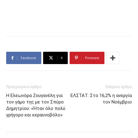
Facebook
X
Pinterest
Προηγούμενο άρθρο
Επόμενο άρθρο
Η Ελεωνόρα Ζουγανέλη για
ΕΛΣΤΑΤ: Στο 16,2% η ανεργία
τον γάμο της με τον Σπύρο
τον Νοέμβριο
Δημητρίου: «Ήταν όλο πολύ
γρήγορο και κεραυνοβόλο»