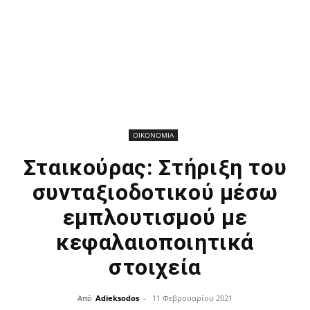
ΟΙΚΟΝΟΜΙΑ
Σταικούρας: Στήριξη του
συνταξιοδοτικού μέσω
εμπλουτισμού με
κεφαλαιοποιητικά
στοιχεία
Από
Adieksodos
-
11 Φεβρουαρίου 2021