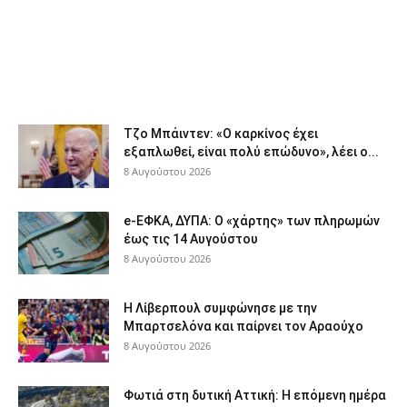
Τζο Μπάιντεν: «Ο καρκίνος έχει
εξαπλωθεί, είναι πολύ επώδυνο», λέει ο...
8 Αυγούστου 2026
e-ΕΦΚΑ, ΔΥΠΑ: Ο «χάρτης» των πληρωμών
έως τις 14 Αυγούστου
8 Αυγούστου 2026
Η Λίβερπουλ συμφώνησε με την
Μπαρτσελόνα και παίρνει τον Αραούχο
8 Αυγούστου 2026
Φωτιά στη δυτική Αττική: Η επόμενη ημέρα