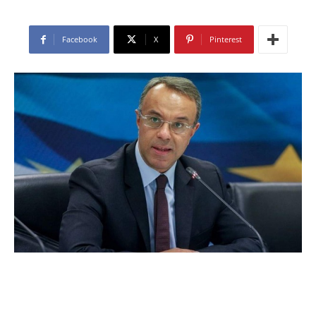
Facebook
X
Pinterest