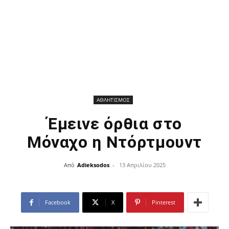
ΑΘΛΗΤΙΣΜΟΣ
Έμεινε όρθια στο
Μόναχο η Ντόρτμουντ
Από
Adieksodos
-
13 Απριλίου 2025
Facebook
X
Pinterest