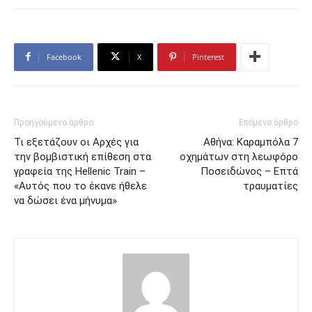
Facebook
X
Pinterest
Προηγούμενο άρθρο
Επόμενο άρθρο
Τι εξετάζουν οι Αρχές για
Αθήνα: Καραμπόλα 7
την βομβιστική επίθεση στα
οχημάτων στη λεωφόρο
γραφεία της Hellenic Train –
Ποσειδώνος – Επτά
«Αυτός που το έκανε ήθελε
τραυματίες
να δώσει ένα μήνυμα»