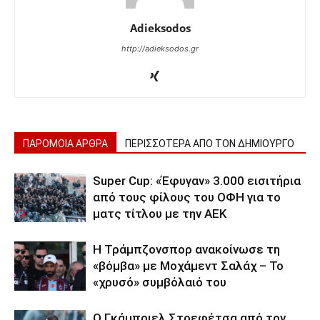
Adieksodos
http://adieksodos.gr
ΠΑΡΟΜΟΙΑ ΑΡΘΡΑ
ΠΕΡΙΣΣΟΤΕΡΑ ΑΠΟ ΤΟΝ ΔΗΜΙΟΥΡΓΟ
Super Cup: «Έφυγαν» 3.000 εισιτήρια
από τους φίλους του ΟΦΗ για το
ματς τίτλου με την ΑΕΚ
Η Τράμπζονσπορ ανακοίνωσε τη
«βόμβα» με Μοχάμεντ Σαλάχ – Το
«χρυσό» συμβόλαιό του
Ο Γκάμπριελ Στρεφέτσα από τον