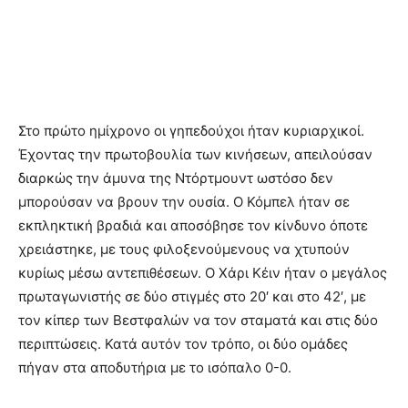
Στο πρώτο ημίχρονο οι γηπεδούχοι ήταν κυριαρχικοί.
Έχοντας την πρωτοβουλία των κινήσεων, απειλούσαν
διαρκώς την άμυνα της Ντόρτμουντ ωστόσο δεν
μπορούσαν να βρουν την ουσία. Ο Κόμπελ ήταν σε
εκπληκτική βραδιά και αποσόβησε τον κίνδυνο όποτε
χρειάστηκε, με τους φιλοξενούμενους να χτυπούν
κυρίως μέσω αντεπιθέσεων. Ο Χάρι Κέιν ήταν ο μεγάλος
πρωταγωνιστής σε δύο στιγμές στο 20′ και στο 42′, με
τον κίπερ των Βεστφαλών να τον σταματά και στις δύο
περιπτώσεις. Κατά αυτόν τον τρόπο, οι δύο ομάδες
πήγαν στα αποδυτήρια με το ισόπαλο 0-0.