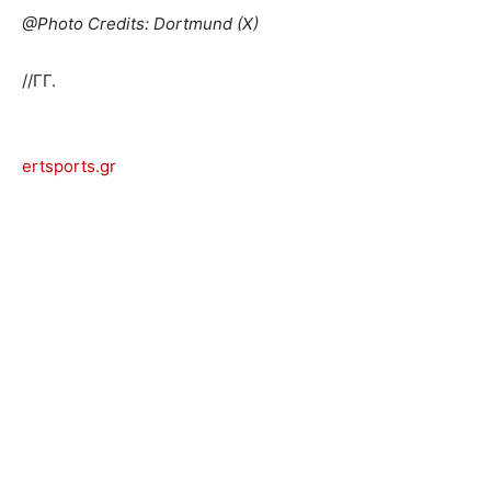
@Photo Credits: Dortmund (X)
//ΓΓ.
ertsports.gr