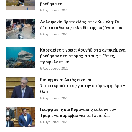
βρέθηκε το...
6 Αυγούστου 2026
Δολοφονία Βρετανίδας στην Κυψέλη: Οι
δύο καταθέσεις «κλειδί» της συζύγου του...
6 Αυγούστου 2026
Καρχαρίες τίγρεις: Ασυνήθιστα αντικείμενα
βρέθηκαν στα στομάχια τους – Γάτες,
προφυλακτικά...
6 Αυγούστου 2026
Βιομηχανία: Αυτές είναι οι
7 προτεραιότητες για την επόμενη ημέρα –
Όλα...
6 Αυγούστου 2026
Γεωργιάδης και Κυρανάκης καλούν τον
Τραμπ να παρέμβει για τα Γλυπτά...
6 Αυγούστου 2026