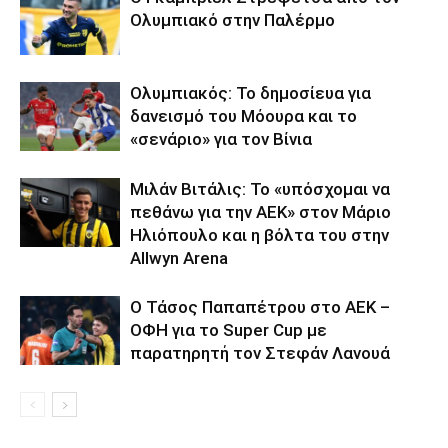
Ολυμπιακό στην Παλέρμο
Ολυμπιακός: Το δημοσίευα για
δανεισμό του Μόουρα και το
«σενάριο» για τον Βίνια
Μιλάν Βιτάλις: Το «υπόσχομαι να
πεθάνω για την ΑΕΚ» στον Μάριο
Ηλιόπουλο και η βόλτα του στην
Allwyn Arena
Ο Τάσος Παπαπέτρου στο ΑΕΚ –
ΟΦΗ για το Super Cup με
παρατηρητή τον Στεφάν Λανουά